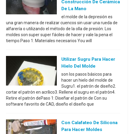
Construcción De Cerámica
De La Mano
el molde de la depresión es
una gran manera de realizar cuencos sin usar una rueda de
alfarería o utilizando el método de la olla de presión. Los
moldes son super super fáciles de hacer y vale la pena el
tiempo.Paso 1: Materiales necesarios You will
Utilizar Sugru Para Hacer
Hielo Del Molde
son los pasos básicos para
hacer un hielo del molde de
Sugru1. el patrón de diseño2.
cortar el patrón en acrílico3. Rellene el sugru en el patrón4.
Retire el patrón dePaso 1: Diseñar el patrón de Con su
software favorito de CAD, diseño el diseño que
Con Calafateo De Silicona
Para Hacer Moldes