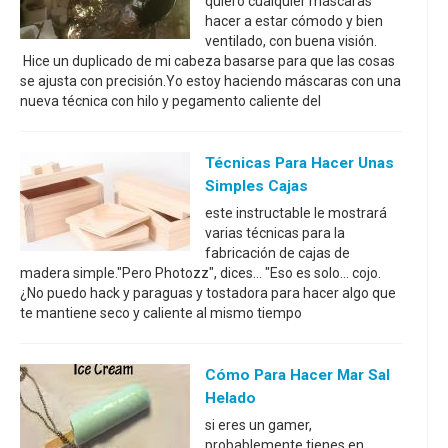
quiero cualquier máscaras
hacer a estar cómodo y bien
ventilado, con buena visión.
Hice un duplicado de mi cabeza basarse para que las cosas
se ajusta con precisión.Yo estoy haciendo máscaras con una
nueva técnica con hilo y pegamento caliente del
Técnicas Para Hacer Unas
Simples Cajas
este instructable le mostrará
varias técnicas para la
fabricación de cajas de
madera simple."Pero Photozz", dices... "Eso es solo... cojo.
¿No puedo hack y paraguas y tostadora para hacer algo que
te mantiene seco y caliente al mismo tiempo
Cómo Para Hacer Mar Sal
Helado
si eres un gamer,
probablemente tienes en