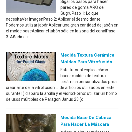
Siga los pasos para hacer
pared de goma ARO de
SugruPaso 1: Lo que
necesitaVer imagenPaso 2: Aplicar el desmoldante
Podemos utilizar jabónAplicar una gran cantidad de jabón en
el molde baseAplicar el jabón sólo en la zona del canalPaso
3: Añadir el r
Medida Textura Cerámica
Moldes Para Vitrofusión
Este tutorial explica cómo
hacer moldes de textura
cerámica personalizados para
crear arte de la vitrofusión.L: de artículos utilizados en este
durante1) disparo la arcilla y el vidrio:Horno: utilizar un horno
de usos múltiples de Paragon Janus 23 (c
Medida Base De Cabeza
Para Hacer La Máscara