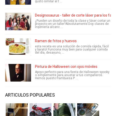
gusto similar al t ...
Designosaurus - taller de corte láser para los fabr
¿Pueden un diseño de toda la clase y láser cortar un
proyecto en un taller?Absolutamente.Doy clases de
ingeniería alcanc ...
Ramen de fritos y huevos
esta receta es una solución de comida rápida, fácil
y barato! Funciona muy bien para cualquier comida
del día, desayuno, ...
Pintura de Halloween con ojos móviles
Apoyo perfecto para una fiesta de Halloween spooky
o simplemente para asustar a tus compañeros.
Hemos puesto frambuesa P ...
ARTICULOS POPULARES