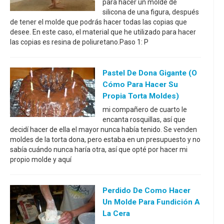
para hacer un molde de
silicona de una figura, después
de tener el molde que podrás hacer todas las copias que
desee. En este caso, el material que he utilizado para hacer
las copias es resina de poliuretano.Paso 1: P
Pastel De Dona Gigante (o
Cómo Para Hacer Su
Propia Torta Moldes)
mi compañero de cuarto le
encanta rosquillas, así que
decidí hacer de ella el mayor nunca había tenido. Se venden
moldes de la torta dona, pero estaba en un presupuesto y no
sabía cuándo nunca haría otra, así que opté por hacer mi
propio molde y aquí
Perdido De Como Hacer
Un Molde Para Fundición A
La Cera