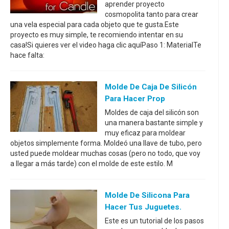
aprender proyecto
cosmopolita tanto para crear
una vela especial para cada objeto que te gusta.Este
proyecto es muy simple, te recomiendo intentar en su
casa!Si quieres ver el video haga clic aquíPaso 1: MaterialTe
hace falta:
Molde De Caja De Silicón
Para Hacer Prop
Moldes de caja del silicón son
una manera bastante simple y
muy eficaz para moldear
objetos simplemente forma. Moldeó una llave de tubo, pero
usted puede moldear muchas cosas (pero no todo, que voy
a llegar a más tarde) con el molde de este estilo. M
Molde De Silicona Para
Hacer Tus Juguetes.
Este es un tutorial de los pasos