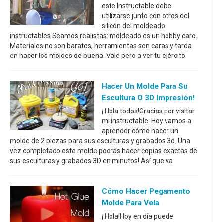
este Instructable debe
utilizarse junto con otros del
silicón del moldeado
instructables.Seamos realistas: moldeado es un hobby caro.
Materiales no son baratos, herramientas son caras y tarda
en hacer los moldes de buena. Vale pero a ver tu ejército
Hacer Un Molde Para Su
Escultura O 3D Impresión!
¡ Hola todos!Gracias por visitar
mi instructable. Hoy vamos a
aprender cómo hacer un
molde de 2 piezas para sus esculturas y grabados 3d. Una
vez completado este molde podrás hacer copias exactas de
sus esculturas y grabados 3D en minutos! Así que va
Cómo Hacer Pegamento
Molde Para Vela
¡ Hola!Hoy en día puede