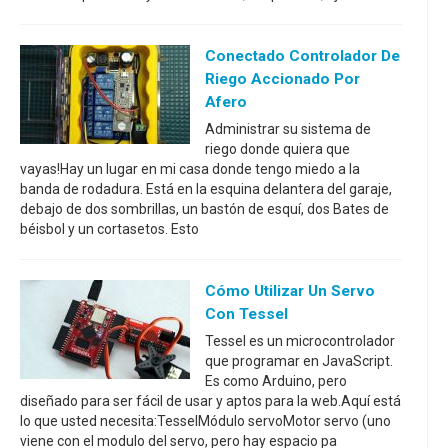
Conectado Controlador De
Riego Accionado Por
Afero
Administrar su sistema de
riego donde quiera que
vayas!Hay un lugar en mi casa donde tengo miedo a la
banda de rodadura. Está en la esquina delantera del garaje,
debajo de dos sombrillas, un bastón de esquí, dos Bates de
béisbol y un cortasetos. Esto
Cómo Utilizar Un Servo
Con Tessel
Tessel es un microcontrolador
que programar en JavaScript.
Es como Arduino, pero
diseñado para ser fácil de usar y aptos para la web.Aquí está
lo que usted necesita:TesselMódulo servoMotor servo (uno
viene con el modulo del servo, pero hay espacio pa