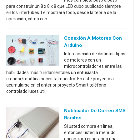
más completa paso a paso
para construir un 8 x 8 x 8 que LED cubo publicado siempre
en los intertubes. Le mostrará todo, desde la teoría de la
operación, cómo con
Conexión A Motores Con
Arduino
Interconexión de distintos tipos
de motores con un
microcontrolador es entre las
habilidades más fundamentales un entusiasta
creador/robótica necesita maestro. En este proyecto a
acumularse en el anterior proyecto Smart teléfono
controlado luces util
Notificador De Correo SMS
Baratos
Si usted compra en línea,
entonces usted a menudo
encontrará esperando una