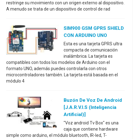
restringe su movimiento con un origen externo al dispositivo.
A menudo se trata de un dispositivo de control de rad
SIM900 GSM GPRS SHIELD
CON ARDUINO UNO
Esta es una tarjeta GPRS ultra
compacta de comunicación
inalámbrica. La tarjeta es
compatibles con todos los modelos de Arduino con el
formato UNO, además puedes controlarla con otros
microcontroladores también. La tarjeta está basada en el
módulo 4
Buzón De Voz De Android
[J.A.R.V.I.S (Inteligencia
Artificial)]
"Voz android Tv Box" es una
caja que contiene hardware
simple como arduino, el módulo bluetooth, IR-led, T-