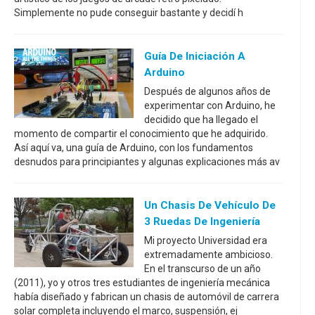
Simplemente no pude conseguir bastante y decidí h
Guía De Iniciación A
Arduino
Después de algunos años de
experimentar con Arduino, he
decidido que ha llegado el
momento de compartir el conocimiento que he adquirido.
Así aquí va, una guía de Arduino, con los fundamentos
desnudos para principiantes y algunas explicaciones más av
Un Chasis De Vehículo De
3 Ruedas De Ingeniería
Mi proyecto Universidad era
extremadamente ambicioso.
En el transcurso de un año
(2011), yo y otros tres estudiantes de ingeniería mecánica
había diseñado y fabrican un chasis de automóvil de carrera
solar completa incluyendo el marco, suspensión, ej