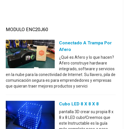
MODULO ENC20J60
Conectado A Trampa Por
Afero
¿Qué es Afero y lo que hacen?
Afero construye hardware
integrado, software y servicios
en la nube para la conectividad de Internet. Su llavero, pila de
comunicación segura es para emprendedores y empresas
que quieran traer mejores productos y servici
Cubo LED 8 X 8 X 8
pantalla 3D crear su propia 8 x
8 x 8 LED cubo!Creemos que
este Instructable es la guía