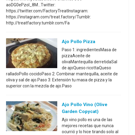
aoDG0ePzoI_8M...Twitter:
https://twitter.com/FactoryTreatInstagram:
https://instagram.com/treat.factory/Tumblr:
http://treatfactory.tumblr.com/Fa
Ajo Pollo Pizza
Paso 1: ingredientesMasa de
pizzaAceite de
olivaMantequilla derretidaSal
de ajoQueso ricottaQueso
ralladoPollo cocidoPaso 2: Combinar mantequilla, aceite de
oliva y sal de ajo.Paso 3: Extensión tu masa de pizza y la
superior con la mezcla de ajo.Paso
Ajo Pollo Vino (Olive
Garden Copycat)
Ajo vino pollo es una de las
mejores recetas que nunca
ocurrió y lo hice tirando solo al