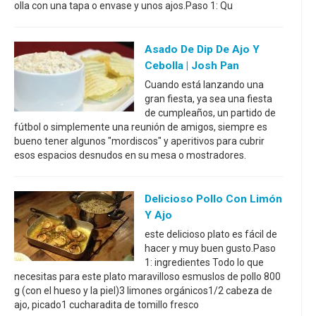
olla con una tapa o envase y unos ajos.Paso 1: Qu
Asado De Dip De Ajo Y
Cebolla | Josh Pan
Cuando está lanzando una
gran fiesta, ya sea una fiesta
de cumpleaños, un partido de
fútbol o simplemente una reunión de amigos, siempre es
bueno tener algunos "mordiscos" y aperitivos para cubrir
esos espacios desnudos en su mesa o mostradores.
Delicioso Pollo Con Limón
Y Ajo
este delicioso plato es fácil de
hacer y muy buen gusto.Paso
1: ingredientes Todo lo que
necesitas para este plato maravilloso esmuslos de pollo 800
g (con el hueso y la piel)3 limones orgánicos1/2 cabeza de
ajo, picado1 cucharadita de tomillo fresco