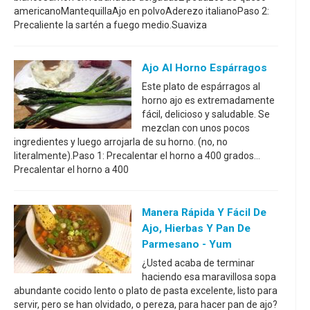
americanoMantequillaAjo en polvoAderezo italianoPaso 2:
Precaliente la sartén a fuego medio.Suaviza
Ajo Al Horno Espárragos
Este plato de espárragos al
horno ajo es extremadamente
fácil, delicioso y saludable. Se
mezclan con unos pocos
ingredientes y luego arrojarla de su horno. (no, no
literalmente).Paso 1: Precalentar el horno a 400 grados...
Precalentar el horno a 400
Manera Rápida Y Fácil De
Ajo, Hierbas Y Pan De
Parmesano - Yum
¿Usted acaba de terminar
haciendo esa maravillosa sopa
abundante cocido lento o plato de pasta excelente, listo para
servir, pero se han olvidado, o pereza, para hacer pan de ajo?