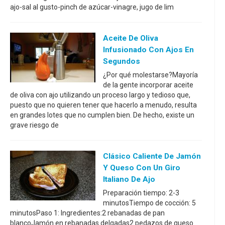
ajo-sal al gusto-pinch de azúcar-vinagre, jugo de lim
Aceite De Oliva
Infusionado Con Ajos En
Segundos
¿Por qué molestarse?Mayoría
de la gente incorporar aceite
de oliva con ajo utilizando un proceso largo y tedioso que,
puesto que no quieren tener que hacerlo a menudo, resulta
en grandes lotes que no cumplen bien. De hecho, existe un
grave riesgo de
Clásico Caliente De Jamón
Y Queso Con Un Giro
Italiano De Ajo
Preparación tiempo: 2-3
minutosTiempo de cocción: 5
minutosPaso 1: Ingredientes:2 rebanadas de pan
blancoJamón en rebanadas delgadas2 pedazos de queso