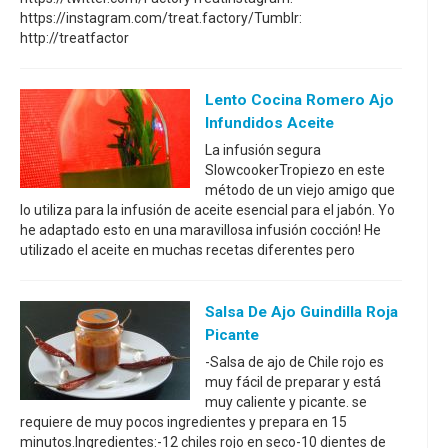
https://instagram.com/treat.factory/Tumblr:
http://treatfactor
Lento Cocina Romero Ajo
Infundidos Aceite
La infusión segura
SlowcookerTropiezo en este
método de un viejo amigo que
lo utiliza para la infusión de aceite esencial para el jabón. Yo
he adaptado esto en una maravillosa infusión cocción! He
utilizado el aceite en muchas recetas diferentes pero
Salsa De Ajo Guindilla Roja
Picante
-Salsa de ajo de Chile rojo es
muy fácil de preparar y está
muy caliente y picante. se
requiere de muy pocos ingredientes y prepara en 15
minutos.Ingredientes:-12 chiles rojo en seco-10 dientes de