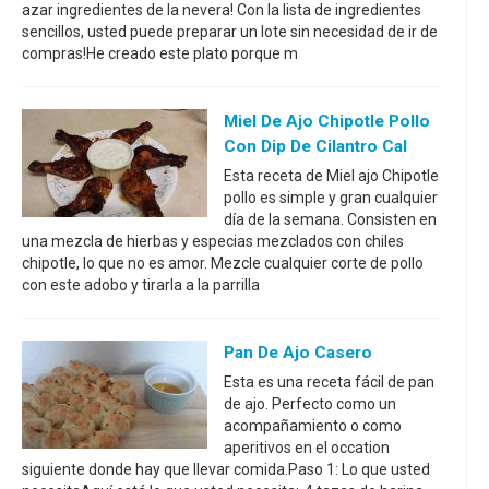
azar ingredientes de la nevera! Con la lista de ingredientes
sencillos, usted puede preparar un lote sin necesidad de ir de
compras!He creado este plato porque m
Miel De Ajo Chipotle Pollo
Con Dip De Cilantro Cal
Esta receta de Miel ajo Chipotle
pollo es simple y gran cualquier
día de la semana. Consisten en
una mezcla de hierbas y especias mezclados con chiles
chipotle, lo que no es amor. Mezcle cualquier corte de pollo
con este adobo y tirarla a la parrilla
Pan De Ajo Casero
Esta es una receta fácil de pan
de ajo. Perfecto como un
acompañamiento o como
aperitivos en el occation
siguiente donde hay que llevar comida.Paso 1: Lo que usted