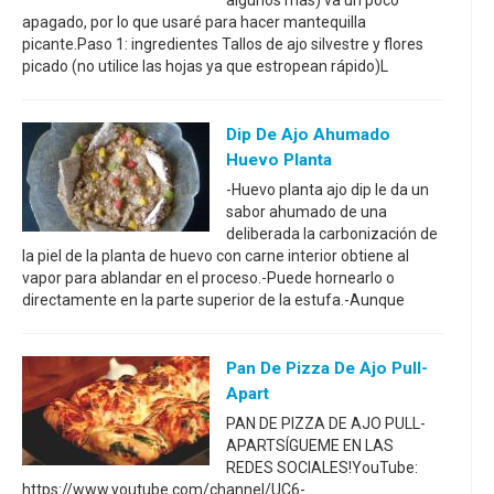
algunos más) va un poco
apagado, por lo que usaré para hacer mantequilla
picante.Paso 1: ingredientes Tallos de ajo silvestre y flores
picado (no utilice las hojas ya que estropean rápido)L
Dip De Ajo Ahumado
Huevo Planta
-Huevo planta ajo dip le da un
sabor ahumado de una
deliberada la carbonización de
la piel de la planta de huevo con carne interior obtiene al
vapor para ablandar en el proceso.-Puede hornearlo o
directamente en la parte superior de la estufa.-Aunque
Pan De Pizza De Ajo Pull-
Apart
PAN DE PIZZA DE AJO PULL-
APARTSÍGUEME EN LAS
REDES SOCIALES!YouTube:
https://www.youtube.com/channel/UC6-