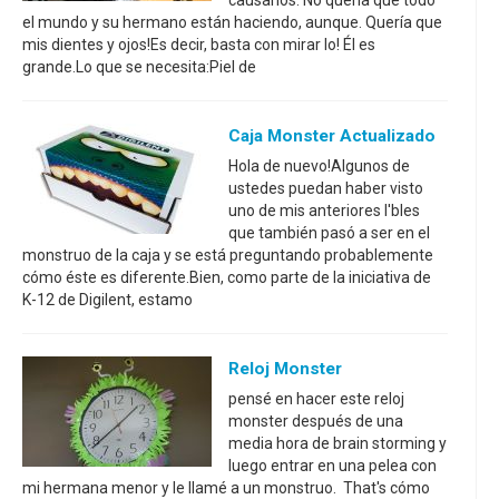
causarlos. No quería que todo
el mundo y su hermano están haciendo, aunque. Quería que
mis dientes y ojos!Es decir, basta con mirar lo! Él es
grande.Lo que se necesita:Piel de
Caja Monster Actualizado
Hola de nuevo!Algunos de
ustedes puedan haber visto
uno de mis anteriores I'bles
que también pasó a ser en el
monstruo de la caja y se está preguntando probablemente
cómo éste es diferente.Bien, como parte de la iniciativa de
K-12 de Digilent, estamo
Reloj Monster
pensé en hacer este reloj
monster después de una
media hora de brain storming y
luego entrar en una pelea con
mi hermana menor y le llamé a un monstruo. That's cómo