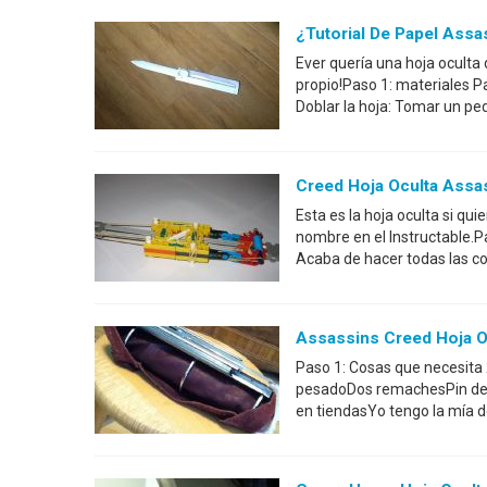
¿Tutorial De Papel Assa
Ever quería una hoja oculta
propio!Paso 1: materiales 
Doblar la hoja: Tomar un pe
Creed Hoja Oculta Assa
Esta es la hoja oculta si q
nombre en el Instructable.Pa
Acaba de hacer todas las c
Assassins Creed Hoja O
Paso 1: Cosas que necesita 
pesadoDos remachesPin de co
en tiendasYo tengo la mía 