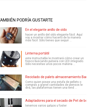
TAMBIÉN PODRÍA GUSTARTE
En el elegante anillo de oído
hacer un anillo del oído elegante fácil. Aquí
voy a mostrar cómo hacerlo de la manera
más fácil. Sólo tienes que seguir ...
Linterna portátil
este Instructable le mostrará cómo crear un
fresco buscando pulsera con LED integrado.
Sólo necesitas unos pocos materia ...
Reciclado de palets almacenamiento Banco
Como quien posee una estufa de pellets o
compras a granel cantidades de piensos le
dirá, las plataformas tienen una tend ...
Adaptadores para el secado de Pet de botas
tenemos varios galgos y foster