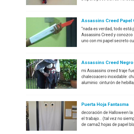
Assassins Creed Papel C
"nada es verdad, todo está 
Assassins Creed y conozco c
uno con mi papel secreto cu
Assassins Creed Negro 
mi Assassins creed traje f
chalecoacero inoxidable: ch
aluminio: cinturón de hebilla
Puerta Hoja Fantasma
decoración de Halloween la 
el trabajo... (tal vez no sie
de cama2 hojas de papel bla