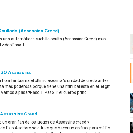
Ocultado (Assassins Creed)
 una automáticos cuchilla oculta (Assassins Creed) muy
el videoPaso 1:
EGO Assassins
la hoja fantasma el último asesino "s unidad de credo antes
lta más poderosa porque tiene una mini ballesta en él, el gif
Vamos a pasar!Paso 1: Paso 1: el cuerpo princ
- Assassins Creed -
 un gran fan de los juegos de Assassins creed y
de Ezio Auditore solo tuve que hacer un disfraz para mí. En