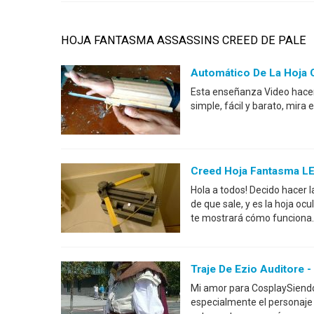
HOJA FANTASMA ASSASSINS CREED DE PALE
Automático De La Hoja 
Esta enseñanza Video hacen
simple, fácil y barato, mira 
Creed Hoja Fantasma L
Hola a todos! Decido hacer 
de que sale, y es la hoja ocu
te mostrará cómo funciona. 
Traje De Ezio Auditore 
Mi amor para CosplaySiendo
especialmente el personaje 