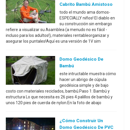
Cabrito Bambú Amistoso
todo el mundo ama domos-
ESPECIALLY niños! El diablo en
su construcción sin embargo
refiere a visualizar su Asamblea (a menudo no es fácil -
incluso para los adultos!), materiales rentableorganizar y
asegurar los puntales!Aquí es una versión de 1V sim
Domo Geodésico De
Bambú
este intructable muestra cómo
hacer un abrigo de cúpula
geodésica simple y de bajo
costo con materiales reciclados, bambú.Paso 1: Bambú y
estructura Lo que necesita es 26 pies 4 palillos de bambú y
unos 120 pies de cuerda de nylon.En la foto de abajo
¿Cómo Construir Un
Domo Geodésico De PVC