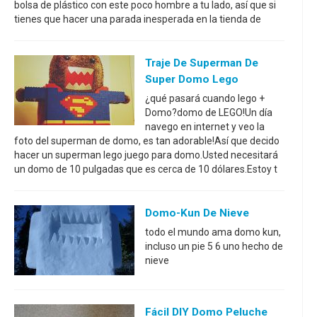
bolsa de plástico con este poco hombre a tu lado, así que si
tienes que hacer una parada inesperada en la tienda de
Traje De Superman De
Super Domo Lego
¿qué pasará cuando lego +
Domo?domo de LEGO!Un día
navego en internet y veo la
foto del superman de domo, es tan adorable!Así que decido
hacer un superman lego juego para domo.Usted necesitará
un domo de 10 pulgadas que es cerca de 10 dólares.Estoy t
Domo-Kun De Nieve
todo el mundo ama domo kun,
incluso un pie 5 6 uno hecho de
nieve
Fácil DIY Domo Peluche