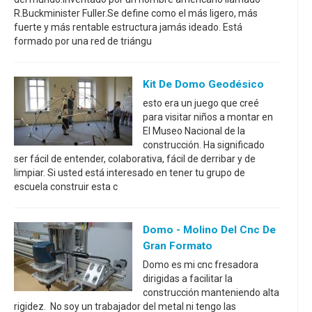
R.Buckminister Fuller.Se define como el más ligero, más
fuerte y más rentable estructura jamás ideado. Está
formado por una red de triángu
Kit De Domo Geodésico
esto era un juego que creé
para visitar niños a montar en
El Museo Nacional de la
construcción. Ha significado
ser fácil de entender, colaborativa, fácil de derribar y de
limpiar. Si usted está interesado en tener tu grupo de
escuela construir esta c
Domo - Molino Del Cnc De
Gran Formato
Domo es mi cnc fresadora
dirigidas a facilitar la
construcción manteniendo alta
rigidez. No soy un trabajador del metal ni tengo las