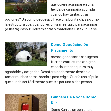
que quiere acampar en una
tienda de campaña aburrida
cuando hay tantas otras
opciones? Un domo geodésico hace una bonita choza-como
la estructura que, cuando, es un gran refugio para acampar
(o fiesta).Paso 1: Herramientas y materiales Esta cúpula se
Domo Geodésico De
Plegamiento
domos geodésicos son ligeras,
fuertes estructuras con gran
espacio interior que es muy
agradable y acogedor. Desafortunadamente tienden a
tomar muchas horas-hombre para erigir. Quería una cúpula
que puede ser fácilmente puestos por una o dos person
Lámpara De Noche Domo
Kun
Domo Kun es un personaje