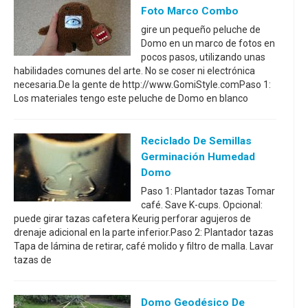
Foto Marco Combo
gire un pequeño peluche de
Domo en un marco de fotos en
pocos pasos, utilizando unas
habilidades comunes del arte. No se coser ni electrónica
necesaria.De la gente de http://www.GomiStyle.comPaso 1:
Los materiales tengo este peluche de Domo en blanco
Reciclado De Semillas
Germinación Humedad
Domo
Paso 1: Plantador tazas Tomar
café. Save K-cups. Opcional:
puede girar tazas cafetera Keurig perforar agujeros de
drenaje adicional en la parte inferior.Paso 2: Plantador tazas
Tapa de lámina de retirar, café molido y filtro de malla. Lavar
tazas de
Domo Geodésico De