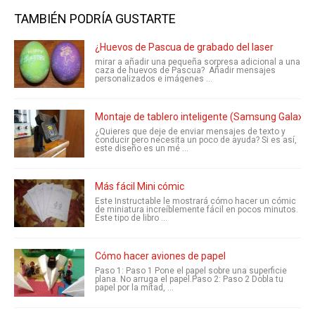
TAMBIÉN PODRÍA GUSTARTE
¿Huevos de Pascua de grabado del laser
mirar a añadir una pequeña sorpresa adicional a una
caza de huevos de Pascua? Añadir mensajes
personalizados e imágenes ...
Montaje de tablero inteligente (Samsung Galaxy 
¿Quieres que deje de enviar mensajes de texto y
conducir pero necesita un poco de ayuda? Si es así,
este diseño es un mé ...
Más fácil Mini cómic
Este Instructable le mostrará cómo hacer un cómic
de miniatura increíblemente fácil en pocos minutos.
Este tipo de libro ...
Cómo hacer aviones de papel
Paso 1: Paso 1 Pone el papel sobre una superficie
plana. No arruga el papel.Paso 2: Paso 2 Dobla tu
papel por la mitad, ...