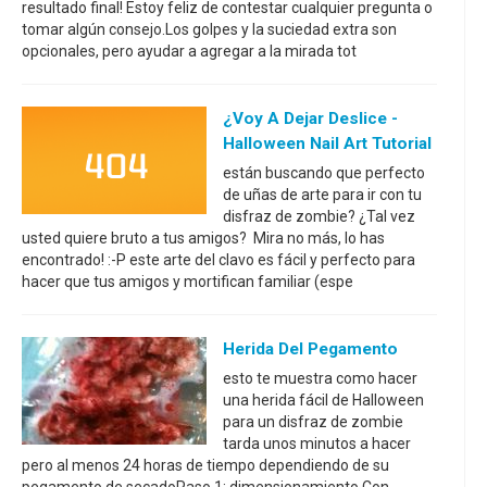
resultado final! Estoy feliz de contestar cualquier pregunta o
tomar algún consejo.Los golpes y la suciedad extra son
opcionales, pero ayudar a agregar a la mirada tot
¿Voy A Dejar Deslice -
Halloween Nail Art Tutorial
están buscando que perfecto
de uñas de arte para ir con tu
disfraz de zombie? ¿Tal vez
usted quiere bruto a tus amigos? Mira no más, lo has
encontrado! :-P este arte del clavo es fácil y perfecto para
hacer que tus amigos y mortifican familiar (espe
Herida Del Pegamento
esto te muestra como hacer
una herida fácil de Halloween
para un disfraz de zombie
tarda unos minutos a hacer
pero al menos 24 horas de tiempo dependiendo de su