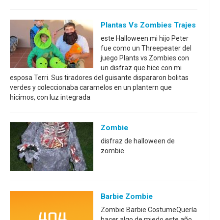
Plantas Vs Zombies Trajes
este Halloween mi hijo Peter
fue como un Threepeater del
juego Plants vs Zombies con
un disfraz que hice con mi
esposa Terri. Sus tiradores del guisante dispararon bolitas
verdes y coleccionaba caramelos en un plantern que
hicimos, con luz integrada
Zombie
disfraz de halloween de
zombie
Barbie Zombie
Zombie Barbie CostumeQuería
hacer algo de miedo este año,