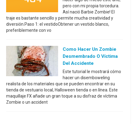
pero con mi propia torcedura.
Así nació Barbie Zombie! El
traje es bastante sencillo y permite mucha creatividad y
diversión.Paso 1: el vestidoObtener un vestido blanco,
preferiblemente con vo
Como Hacer Un Zombie
Desmembrado O Víctima
Del Accidente
Este tutorial le mostrará cómo
hacer un disemboweling
realista de los materiales que se pueden encontrar en su
tienda de vestuario local, Halloween tienda o en línea. Este
maquillaje FX añade un gran toque a su disfraz de víctima
Zombie o un accident