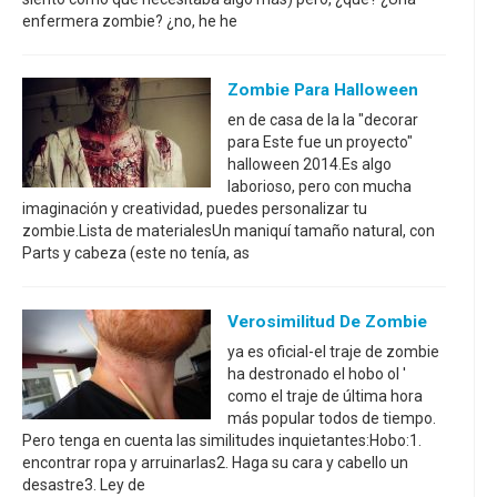
enfermera zombie? ¿no, he he
Zombie Para Halloween
en de casa de la la "decorar
para Este fue un proyecto"
halloween 2014.Es algo
laborioso, pero con mucha
imaginación y creatividad, puedes personalizar tu
zombie.Lista de materialesUn maniquí tamaño natural, con
Parts y cabeza (este no tenía, as
Verosimilitud De Zombie
ya es oficial-el traje de zombie
ha destronado el hobo ol '
como el traje de última hora
más popular todos de tiempo.
Pero tenga en cuenta las similitudes inquietantes:Hobo:1.
encontrar ropa y arruinarlas2. Haga su cara y cabello un
desastre3. Ley de