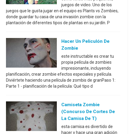
juegos de video. Uno de los
juegos que le gusta jugar en el equipo es Plants vs Zombies,
donde guardar tu casa de una invasión zombie con la
plantación de diferentes tipos de plantas en su jardín. P
Hacer Un Peliculón De
Zombie
este instructable es crear tu
propia película de zombies
impresionante, incluyendo
planificación, crear zombie efectos especiales y película.
Diviértete haciendo una película de zombis de granPaso 1:
Parte 1 - planificación de la película: Qué tipo d
Camiseta Zombie
(concurso De Cortes De
La Camisa De T)
esta camisa es divertido de
hacer y hace una gran adición