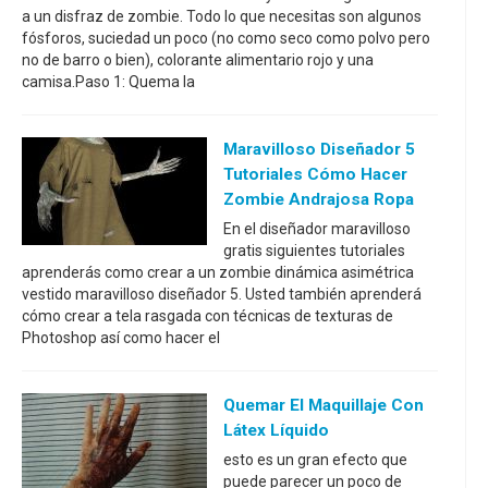
a un disfraz de zombie. Todo lo que necesitas son algunos
fósforos, suciedad un poco (no como seco como polvo pero
no de barro o bien), colorante alimentario rojo y una
camisa.Paso 1: Quema la
Maravilloso Diseñador 5
Tutoriales Cómo Hacer
Zombie Andrajosa Ropa
En el diseñador maravilloso
gratis siguientes tutoriales
aprenderás como crear a un zombie dinámica asimétrica
vestido maravilloso diseñador 5. Usted también aprenderá
cómo crear a tela rasgada con técnicas de texturas de
Photoshop así como hacer el
Quemar El Maquillaje Con
Látex Líquido
esto es un gran efecto que
puede parecer un poco de