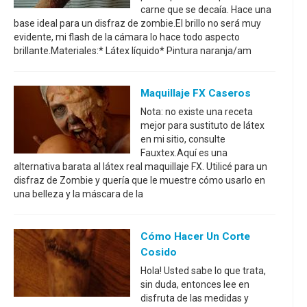
carne que se decaía. Hace una
base ideal para un disfraz de zombie.El brillo no será muy
evidente, mi flash de la cámara lo hace todo aspecto
brillante.Materiales:* Látex líquido* Pintura naranja/am
Maquillaje FX Caseros
Nota: no existe una receta
mejor para sustituto de látex
en mi sitio, consulte
Fauxtex.Aquí es una
alternativa barata al látex real maquillaje FX. Utilicé para un
disfraz de Zombie y quería que le muestre cómo usarlo en
una belleza y la máscara de la
Cómo Hacer Un Corte
Cosido
Hola! Usted sabe lo que trata,
sin duda, entonces lee en
disfruta de las medidas y