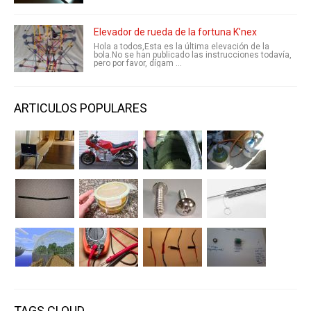
Elevador de rueda de la fortuna K'nex
Hola a todos,Esta es la última elevación de la
bola.No se han publicado las instrucciones todavía,
pero por favor, dígam ...
ARTICULOS POPULARES
TAGS CLOUD