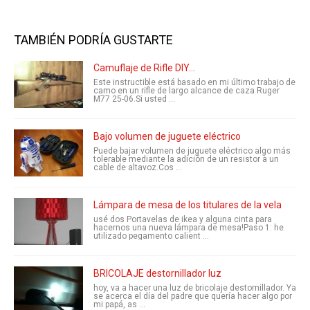
TAMBIÉN PODRÍA GUSTARTE
Camuflaje de Rifle DIY...
Este instructible está basado en mi último trabajo de
camo en un rifle de largo alcance de caza Ruger
M77 25-06.Si usted ...
Bajo volumen de juguete eléctrico
Puede bajar volumen de juguete eléctrico algo más
tolerable mediante la adición de un resistor a un
cable de altavoz.Cos ...
Lámpara de mesa de los titulares de la vela
usé dos Portavelas de ikea y alguna cinta para
hacernos una nueva lámpara de mesa!Paso 1: he
utilizado pegamento calient ...
BRICOLAJE destornillador luz
hoy, va a hacer una luz de bricolaje destornillador. Ya
se acerca el día del padre que quería hacer algo por
mi papá, as ...