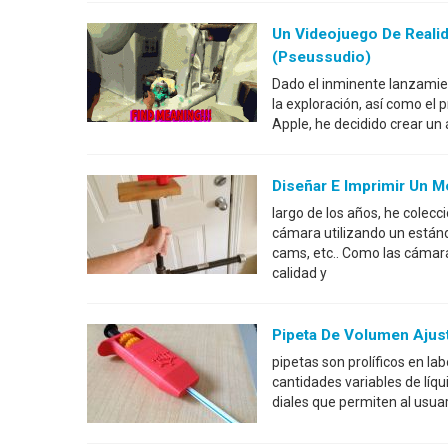
Un Videojuego De Reali
(Pseussudio)
Dado el inminente lanzamie
la exploración, así como el 
Apple, he decidido crear u
Diseñar E Imprimir Un 
largo de los años, he colec
cámara utilizando un están
cams, etc.. Como las cámar
calidad y
Pipeta De Volumen Ajust
pipetas son prolíficos en lab
cantidades variables de líq
diales que permiten al usuar