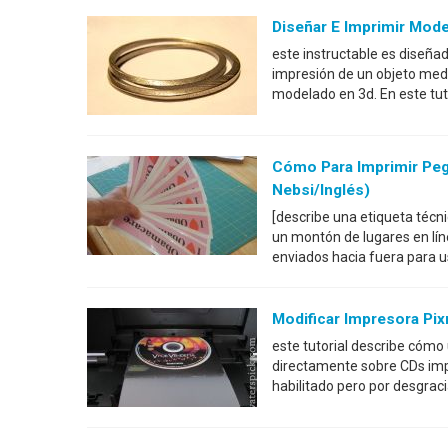
Diseñar E Imprimir Mod
este instructable es diseñad
impresión de un objeto medi
modelado en 3d. En este tut
Cómo Para Imprimir Peg
Nebsi/inglés)
[describe una etiqueta técn
un montón de lugares en lí
enviados hacia fuera para u
Modificar Impresora Pi
este tutorial describe cómo
directamente sobre CDs imp
habilitado pero por desgrac