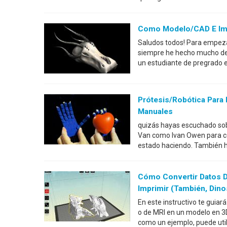
Como Modelo/CAD E Impr
Saludos todos! Para empezar
siempre he hecho mucho de l
un estudiante de pregrado 
Prótesis/robótica Para
Manuales
quizás hayas escuchado sob
Van como Ivan Owen para ce
estado haciendo. También h
Cómo Convertir Datos D
Imprimir (también, Dino
En este instructivo te guiar
o de MRI en un modelo en 3D
como un ejemplo, puede util