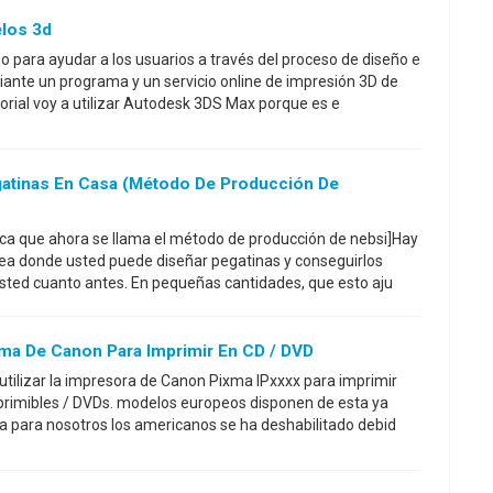
elos 3d
o para ayudar a los usuarios a través del proceso de diseño e
ante un programa y un servicio online de impresión 3D de
orial voy a utilizar Autodesk 3DS Max porque es e
atinas En Casa (método De Producción De
ica que ahora se llama el método de producción de nebsi]Hay
nea donde usted puede diseñar pegatinas y conseguirlos
sted cuanto antes. En pequeñas cantidades, que esto aju
xma De Canon Para Imprimir En CD / DVD
 utilizar la impresora de Canon Pixma IPxxxx para imprimir
rimibles / DVDs. modelos europeos disponen de esta ya
ia para nosotros los americanos se ha deshabilitado debid