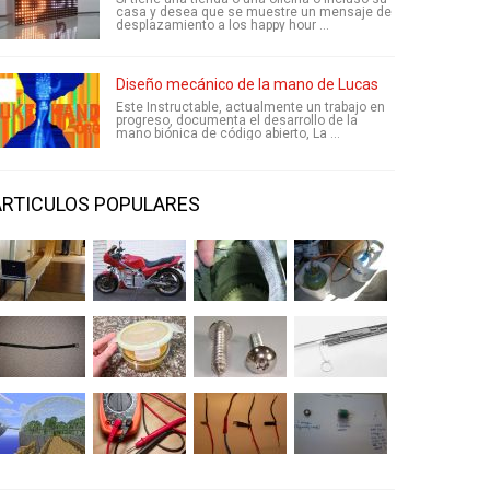
casa y desea que se muestre un mensaje de
desplazamiento a los happy hour ...
Diseño mecánico de la mano de Lucas
Este Instructable, actualmente un trabajo en
progreso, documenta el desarrollo de la
mano biónica de código abierto, La ...
ARTICULOS POPULARES