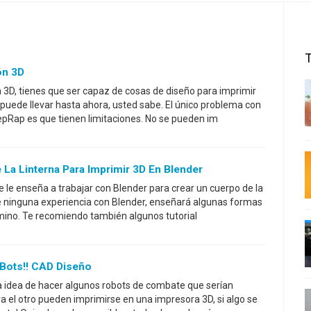
ón 3D
a 3D, tienes que ser capaz de cosas de diseño para imprimir
e puede llevar hasta ahora, usted sabe. El único problema con
Rap es que tienen limitaciones. No se pueden im
La Linterna Para Imprimir 3D En Blender
se le enseña a trabajar con Blender para crear un cuerpo de la
ene ninguna experiencia con Blender, enseñará algunas formas
mino. Te recomiendo también algunos tutorial
 Bots!! CAD Diseño
la idea de hacer algunos robots de combate que serían
a el otro pueden imprimirse en una impresora 3D, si algo se