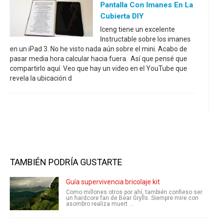
Pantalla Con Imanes En La
Cubierta DIY
Iceng tiene un excelente
Instructable sobre los imanes
en un iPad 3. No he visto nada aún sobre el mini. Acabo de
pasar media hora calcular hacia fuera. Así que pensé que
compartirlo aquí. Veo que hay un video en el YouTube que
revela la ubicación d
TAMBIÉN PODRÍA GUSTARTE
Guía supervivencia bricolaje kit
Como millones otros por ahí, también confieso ser
un hardcore fan de Bear Grylls. Siempre mire con
asombro realiza muert ...