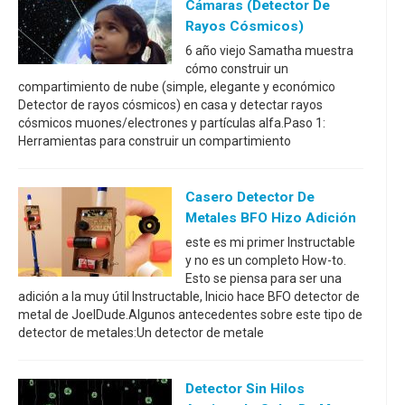
Cámaras (Detector De
Rayos Cósmicos)
6 año viejo Samatha muestra
cómo construir un
compartimiento de nube (simple, elegante y económico
Detector de rayos cósmicos) en casa y detectar rayos
cósmicos muones/electrones y partículas alfa.Paso 1:
Herramientas para construir un compartimiento
Casero Detector De
Metales BFO Hizo Adición
este es mi primer Instructable
y no es un completo How-to.
Esto se piensa para ser una
adición a la muy útil Instructable, Inicio hace BFO detector de
metal de JoelDude.Algunos antecedentes sobre este tipo de
detector de metales:Un detector de metale
Detector Sin Hilos