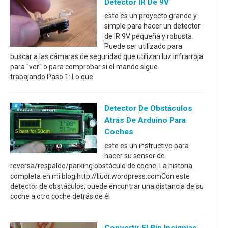
Detector IR De 9V
este es un proyecto grande y
simple para hacer un detector
de IR 9V pequeña y robusta.
Puede ser utilizado para
buscar a las cámaras de seguridad que utilizan luz infrarroja
para "ver" o para comprobar si el mando sigue
trabajando.Paso 1: Lo que
Detector De Obstáculos
Atrás De Arduino Para
Coches
este es un instructivo para
hacer su sensor de
reversa/respaldo/parking obstáculo de coche. La historia
completa en mi blog:http://liudr.wordpress.comCon este
detector de obstáculos, puede encontrar una distancia de su
coche a otro coche detrás de él