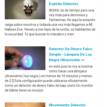
Espíritu Detector.
Ahhhh, tis de tiempo pero una
vez más para demonios y
fantasmas. He aquí la estación
caiga sobre nosotros y todavía una vez más llegamos a All
Hallows Eve. Vienen a mis hijos de la noche, os habitantes de
la oscuridad. Tú que buscan lo macabro y mist
Detector De Dinero Falso
Simple - Lámpara De Luz
Negra Ultravioleta <>
en este post te voy a mostrar
cómo hacer una lámpara
ultravioleta ( luz negra ) en menos de 10 minutos y menos
de 2 $.Esta configuración puede utilizarse eficazmente
como un detector de dinero falso de bajo costo.Un montón
de billete tiene un incorpo
Movimiento Detector