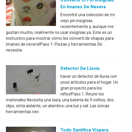
Convertir El Pin Insignias
En Imanes De Nevera
Encontré una colección de mi
viejo pin insignias
recientemente y, aunque me
gustan mucho, realmente no usar insignias ya. Este es un
instructivo para mostrar cómo les convertí de chapas para
imanes de nevera!Paso 1: Piezas y herramientas Se
necesita:
Detector De Lluvia
hacer un detector de lluvia con
unos artículos para el hogar. Un
gran proyecto para los
niños!Paso 1: Reunir los
materiales Necesita una taza, una batería de 9 voltios, dos
clips, cinta aislante, un alambre, una luz y sal. Las únicas
herramientas nec
Todo Santifica Víspera