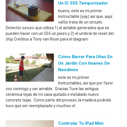
Un IC 555 Temporizador
bueno, este es mi primer
instructable (yay) así que, aquí
va!Se trata de un circuito
Detector oscuro que utiliza 1) el astable generados que se
pueden hacer con un 555 un piezo y 2) el umbral de reset del
chip.Créditos a Tony van Roon para el diagram
Cómo Barrer Para Uñas En
Un Jardín Con Imanes De
Neodimio
este es mi primer
Instructables, así que por favor
oso conmigo y ser amable. Gracias.Tuve las antigua
cerámica tejas de mi casa quitado e instalado nuevo
concreto tejas. Como parte del proceso, la madera podrida
tuvo que ser reemplazado y muchos ot
Controlar Tu IPad Mini