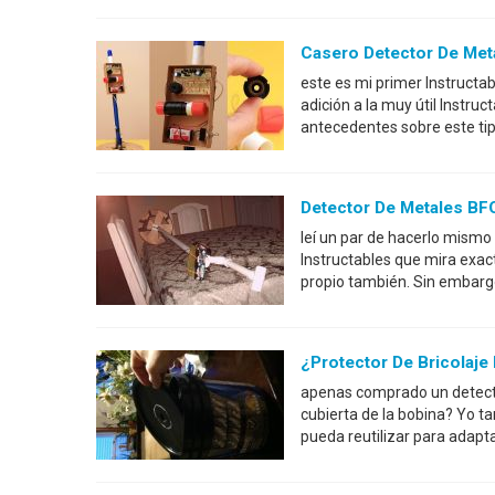
Casero Detector De Met
este es mi primer Instructa
adición a la muy útil Instru
antecedentes sobre este ti
Detector De Metales B
leí un par de hacerlo mismo
Instructables que mira exac
propio también. Sin embarg
¿Protector De Bricolaje
apenas comprado un detecto
cubierta de la bobina? Yo t
pueda reutilizar para adaptar