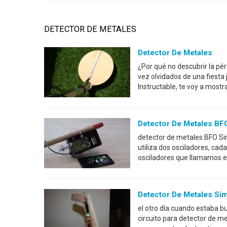
DETECTOR DE METALES
Detector De Metales
¿Por qué no descubrir la pér
vez olvidados de una fiesta 
Instructable, te voy a most
Detector De Metales BF
detector de metales BFO Si
utiliza dos osciladores, cad
osciladores que llamamos el
Detector De Metales Si
el otro día cuando estaba b
circuito para detector de me