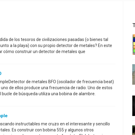
dida de los tesoros de civilizaciones pasadas (o bienes tal
junto a la playa) con su propio detector de metales? En este
rar cómo construir un detector de metales que
O
mpleDetector de metales BFO (oscilador de frecuencia beat)
a uno de ellos produce una frecuencia de radio. Uno de estos
 bucle de búsqueda utiliza una bobina de alambre.
mple
uscando instructables me cruzo en el interesante y sencillo
tales. Es construir con bobina 555 y algunos otros