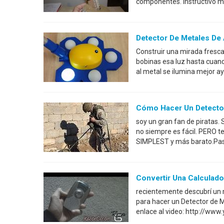
componentes. Instructivo me
Detector De Metales De
Construir una mirada fresc
bobinas esa luz hasta cuan
al metal se ilumina mejor ay
Cómo Hacer Un Detector
soy un gran fan de piratas.
no siempre es fácil. PERO t
SIMPLEST y más barato.Paso
Convertir Una Calculado
recientemente descubrí un m
para hacer un Detector de M
enlace al video: http://ww