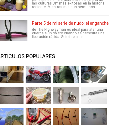
las culturas DIY más exitosas en la historia
reciente. Mientras que sus hermanos ...
Parte 5 de mi serie de nudo: el enganche Highwayman
de The Highwayman es ideal para atar una
cuerda a un objeto cuando se necesita una
liberación rápida. Solo tire al final ...
ARTICULOS POPULARES