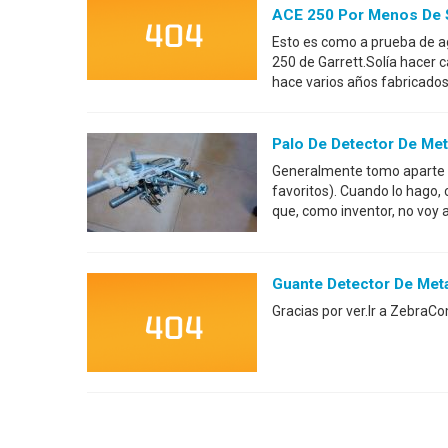
ACE 250 Por Menos De 
Esto es como a prueba de ag
250 de Garrett.Solía hacer
hace varios años fabricados
Palo De Detector De Me
Generalmente tomo aparte e
favoritos). Cuando lo hago, 
que, como inventor, no voy a 
Guante Detector De Met
Gracias por ver.Ir a Zebra