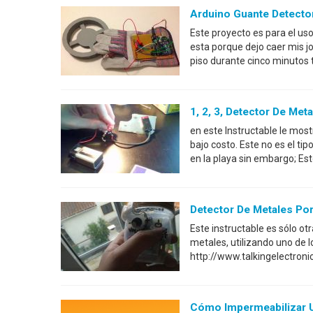
Arduino Guante Detecto
Este proyecto es para el uso
esta porque dejo caer mis j
piso durante cinco minutos 
1, 2, 3, Detector De Met
en este Instructable le mos
bajo costo. Este no es el ti
en la playa sin embargo; Es
Detector De Metales Port
Este instructable es sólo ot
metales, utilizando uno de l
http://www.talkingelectron
Cómo Impermeabilizar Un