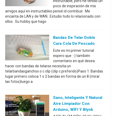
instructable, pero he tenido un
poco de inspiración de mis
amigos aquí en instructables pensé id contribuir. Me
encanta de LAN y de WAN. Estudio todo lo relacionado con
ellos. Su hobby que hago
Bandas De Telar Doble
Cara Cola De Pescado
Este es mi primer tutorial
espero que :-) también
comentario en qué desea
hacer con bandas de telarse necesita:un
telarbandasganchos o c clip (clip c preferido)Paso 1: Bandas
lugar primero coloca 1 o 2 bandas en forma de un 8 (mirar
las fotos)luego a
Sano, Inteligente Y Natural
Aire Limpiador Con
Arduino, WIFI Y Blynk