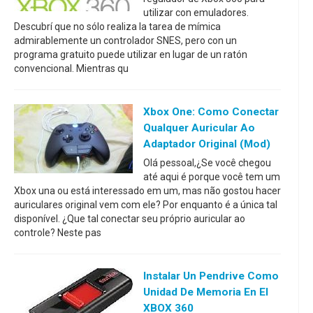
utilizar con emuladores.
Descubrí que no sólo realiza la tarea de mímica
admirablemente un controlador SNES, pero con un
programa gratuito puede utilizar en lugar de un ratón
convencional. Mientras qu
Xbox One: Como Conectar
Qualquer Auricular Ao
Adaptador Original (mod)
Olá pessoal,¿Se você chegou
até aqui é porque você tem um
Xbox una ou está interessado em um, mas não gostou hacer
auriculares original vem com ele? Por enquanto é a única tal
disponível. ¿Que tal conectar seu próprio auricular ao
controle? Neste pas
Instalar Un Pendrive Como
Unidad De Memoria En El
XBOX 360