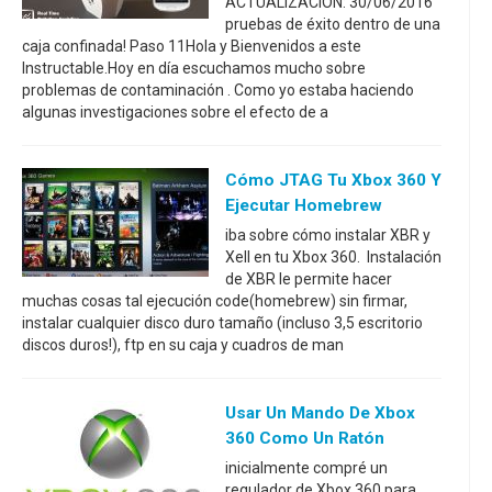
ACTUALIZACIÓN: 30/06/2016
pruebas de éxito dentro de una
caja confinada! Paso 11Hola y Bienvenidos a este
Instructable.Hoy en día escuchamos mucho sobre
problemas de contaminación . Como yo estaba haciendo
algunas investigaciones sobre el efecto de a
Cómo JTAG Tu Xbox 360 Y
Ejecutar Homebrew
iba sobre cómo instalar XBR y
Xell en tu Xbox 360. Instalación
de XBR le permite hacer
muchas cosas tal ejecución code(homebrew) sin firmar,
instalar cualquier disco duro tamaño (incluso 3,5 escritorio
discos duros!), ftp en su caja y cuadros de man
Usar Un Mando De Xbox
360 Como Un Ratón
inicialmente compré un
regulador de Xbox 360 para