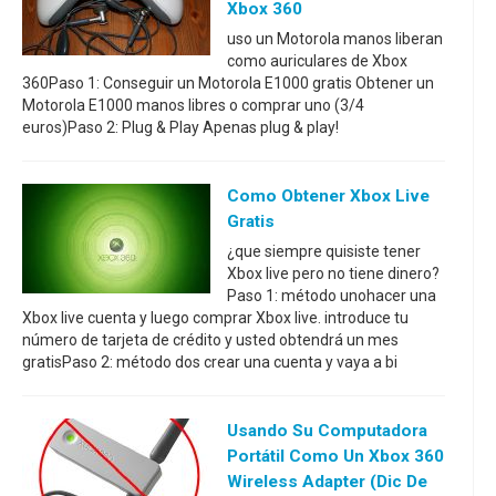
Xbox 360
uso un Motorola manos liberan
como auriculares de Xbox
360Paso 1: Conseguir un Motorola E1000 gratis Obtener un
Motorola E1000 manos libres o comprar uno (3/4
euros)Paso 2: Plug & Play Apenas plug & play!
Como Obtener Xbox Live
Gratis
¿que siempre quisiste tener
Xbox live pero no tiene dinero?
Paso 1: método unohacer una
Xbox live cuenta y luego comprar Xbox live. introduce tu
número de tarjeta de crédito y usted obtendrá un mes
gratisPaso 2: método dos crear una cuenta y vaya a bi
Usando Su Computadora
Portátil Como Un Xbox 360
Wireless Adapter (Dic De