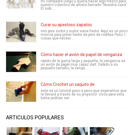
mi compadre Diego y quería hacer algo fresco para
nuestro colectivo de artista llamado "Nuestra casa".
Él subi ...
Curar su apestoso zapatos
mis pies sudor y sudor viene hedor. Aquí es un poco
mezcla para poner hedor de pies de rodillas.Paso 1:
cosas que necesi ...
Cómo hacer el avión de papel de venganza
rápido de la gama larga y pequeña, la venganza es
un avión de papel muy capaz dart. Debido a su
pequeño tamaño, la venga ...
Cómo Crochet un saquito de
este es un tutorial paso a paso que esperamos que
te llevará a través de su proyecto! Usos para esta
bolsa podrían ser: ...
ARTICULOS POPULARES