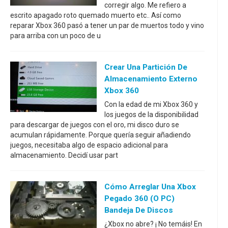
corregir algo. Me refiero a
escrito apagado roto quemado muerto etc.. Así como
reparar Xbox 360 pasó a tener un par de muertos todo y vino
para arriba con un poco de u
Crear Una Partición De
Almacenamiento Externo
Xbox 360
Con la edad de mi Xbox 360 y
los juegos de la disponibilidad
para descargar de juegos con el oro, mi disco duro se
acumulan rápidamente. Porque quería seguir añadiendo
juegos, necesitaba algo de espacio adicional para
almacenamiento. Decidí usar part
Cómo Arreglar Una Xbox
Pegado 360 (o PC)
Bandeja De Discos
¿Xbox no abre? ¡ No temáis! En