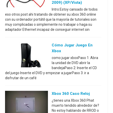
2009) (XP/Vista)
Intro:Estoy cansado de todos
eso otros post ahi tratando de obtener su xbox 360 online
con su ordenador portátil que la mayoría de tutoriales son
muy complicadas o simplemente no trabajar o haga su
adaptador Ethernet incapaz de conseguir internet sin
Cómo Jugar Juego En
Xbox
como jugar xboxPaso 1: Abra
la unidad de DVD abrir la
bandejaPaso 2: Inserte el CD
del juego Inserte el DVD y empezar a jugarPaso 3: ir a
disfrutar de un café
Xbox 360 Caso Reloj
¿tienes una Xbox 360 Phat
muerto tendido alrededor de?
No estoy hablando de RROD o