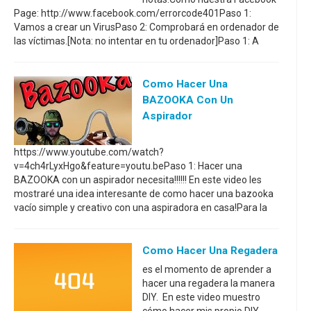
Page: http://www.facebook.com/errorcode401Paso 1:
Vamos a crear un VirusPaso 2: Comprobará en ordenador de
las víctimas.[Nota: no intentar en tu ordenador]Paso 1: A
Como Hacer Una
BAZOOKA Con Un
Aspirador
https://www.youtube.com/watch?
v=4ch4rLyxHgo&feature=youtu.bePaso 1: Hacer una
BAZOOKA con un aspirador necesita!!!!!! En este video les
mostraré una idea interesante de como hacer una bazooka
vacío simple y creativo con una aspiradora en casa!Para la
Como Hacer Una Regadera
es el momento de aprender a
hacer una regadera la manera
DIY. En este video muestro