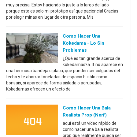
muy precisa. Estoy haciendo lo justo a lo largo de lado
porque esto es solo mi prototipo así que paciencia! Gracias
por elegir minas en lugar de otra persona. Mis
Como Hacer Una
Kokedama - Lo Sin
Problemas
¿Qué es tan grande acerca de
kokedamas?a. If no aparece en
una hermosa bandeja o placa, que pueden ser colgados del
techo y te ahorrar toneladas de espacio.b. sólo como
bonsais, si aparece de forma aislada o agrupadas,
Kokedamas ofrecen un efecto de
Como Hacer Una Bala
Realista Prop (Nerf)
aquí está un vídeo rápido de
como hacer una bala realista
prop que realmente pueda ser