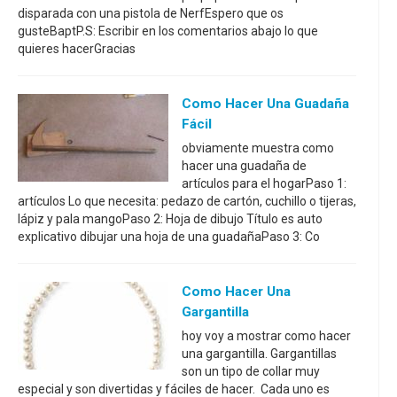
disparada con una pistola de NerfEspero que os
gusteBaptP.S: Escribir en los comentarios abajo lo que
quieres hacerGracias
Como Hacer Una Guadaña
Fácil
obviamente muestra como
hacer una guadaña de
artículos para el hogarPaso 1:
artículos Lo que necesita: pedazo de cartón, cuchillo o tijeras,
lápiz y pala mangoPaso 2: Hoja de dibujo Título es auto
explicativo dibujar una hoja de una guadañaPaso 3: Co
Como Hacer Una
Gargantilla
hoy voy a mostrar como hacer
una gargantilla. Gargantillas
son un tipo de collar muy
especial y son divertidas y fáciles de hacer. Cada uno es