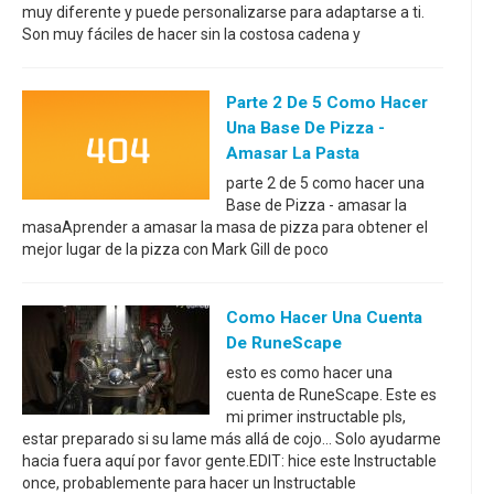
muy diferente y puede personalizarse para adaptarse a ti.
Son muy fáciles de hacer sin la costosa cadena y
Parte 2 De 5 Como Hacer
Una Base De Pizza -
Amasar La Pasta
parte 2 de 5 como hacer una
Base de Pizza - amasar la
masaAprender a amasar la masa de pizza para obtener el
mejor lugar de la pizza con Mark Gill de poco
Como Hacer Una Cuenta
De RuneScape
esto es como hacer una
cuenta de RuneScape. Este es
mi primer instructable pls,
estar preparado si su lame más allá de cojo... Solo ayudarme
hacia fuera aquí por favor gente.EDIT: hice este Instructable
once, probablemente para hacer un Instructable