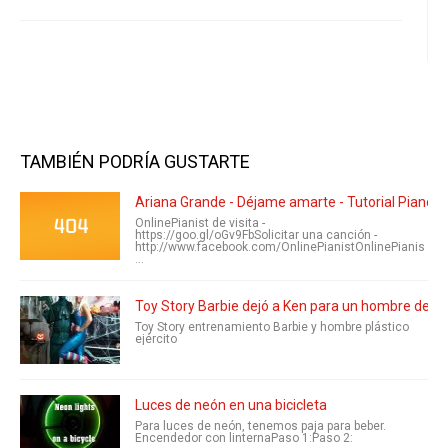
TAMBIÉN PODRÍA GUSTARTE
Ariana Grande - Déjame amarte - Tutorial Piano
OnlinePianist de visita -
https://goo.gl/oGv9FbSolicitar una canción -
http://www.facebook.com/OnlinePianistOnlinePianis
...
Toy Story Barbie dejó a Ken para un hombre de ejé
Toy Story entrenamiento Barbie y hombre plástico
ejército
Luces de neón en una bicicleta
Para luces de neón, tenemos paja para beber.
Encendedor con linternaPaso 1:Paso 2: