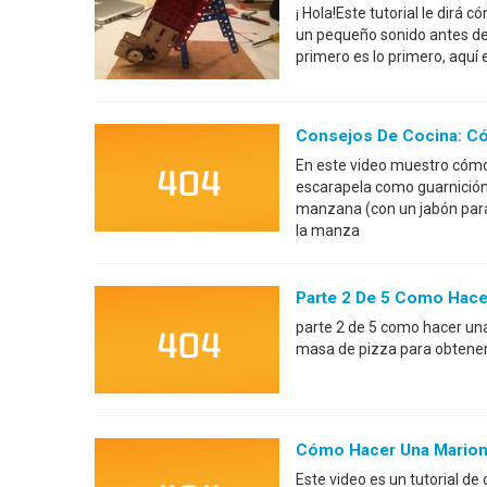
¡ Hola!Este tutorial le dirá
un pequeño sonido antes de 
primero es lo primero, aquí 
Consejos De Cocina: C
En este video muestro cómo
escarapela como guarnición 
manzana (con un jabón para 
la manza
Parte 2 De 5 Como Hace
parte 2 de 5 como hacer un
masa de pizza para obtener 
Cómo Hacer Una Marione
Este video es un tutorial de