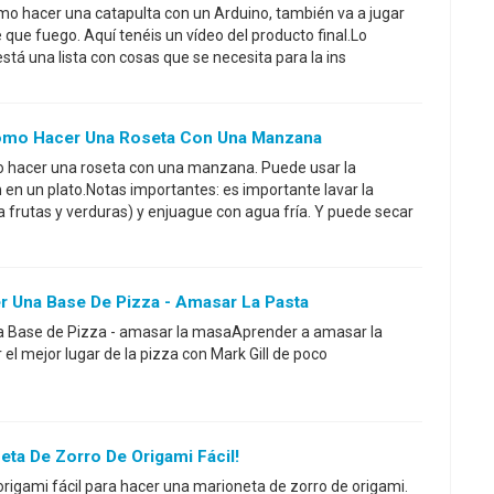
 cómo hacer una catapulta con un Arduino, también va a jugar
que fuego. Aquí tenéis un vídeo del producto final.Lo
está una lista con cosas que se necesita para la ins
ómo Hacer Una Roseta Con Una Manzana
 hacer una roseta con una manzana. Puede usar la
en un plato.Notas importantes: es importante lavar la
frutas y verduras) y enjuague con agua fría. Y puede secar
r Una Base De Pizza - Amasar La Pasta
a Base de Pizza - amasar la masaAprender a amasar la
el mejor lugar de la pizza con Mark Gill de poco
ta De Zorro De Origami Fácil!
 origami fácil para hacer una marioneta de zorro de origami.