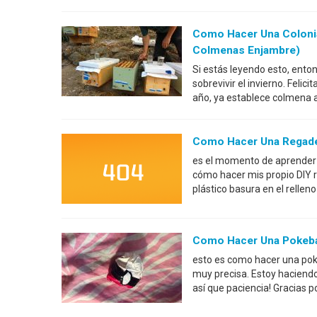
Como Hacer Una Colonia 
Colmenas Enjambre)
Si estás leyendo esto, ent
sobrevivir el invierno. Felic
año, ya establece colmena 
Como Hacer Una Regad
es el momento de aprender 
cómo hacer mis propio DIY 
plástico basura en el relle
Como Hacer Una Pokebal
esto es como hacer una pokeb
muy precisa. Estoy haciendo 
así que paciencia! Gracias p