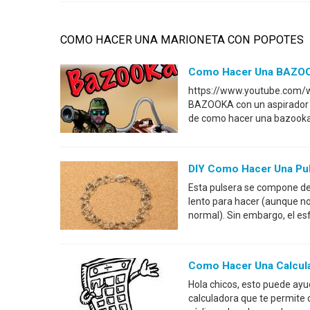
COMO HACER UNA MARIONETA CON POPOTES
Como Hacer Una BAZOO
https://www.youtube.com/
BAZOOKA con un aspirador ne
de como hacer una bazooka v
DIY Como Hacer Una Pu
Esta pulsera se compone de
lento para hacer (aunque n
normal). Sin embargo, el es
Como Hacer Una Calcu
Hola chicos, esto puede ayu
calculadora que te permite 