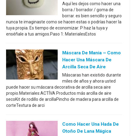
Aquí les dejos como hacer una
borra / borrador / goma de
borrar. es bien sencillo y seguro
nunca te imaginaste como se hacen estas o podrías hacer la
tuya propia. Es tiempo de economizar: P haz la tuya y
enséñale a tus amigos.Paso 1: MaterialesEstos
Máscara De Mania ~ Como
Hacer Una Máscara De
Arcilla Seca De Aire
Máscaras han existido durante
miles de años y ahora usted
puede hacer su máscara decorativa de arcilla seca aire
propio.Materiales:ACTÍVA Productos más arcilla de aire
secoKit de rodillo de arcillaPincho de madera para arcilla de
corteTextura de arci
Como Hacer Una Hada De
Otoño De Lana Mágica