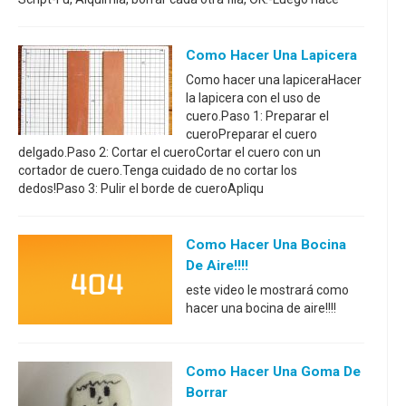
Como Hacer Una Lapicera
Como hacer una lapiceraHacer
la lapicera con el uso de
cuero.Paso 1: Preparar el
cueroPreparar el cuero
delgado.Paso 2: Cortar el cueroCortar el cuero con un
cortador de cuero.Tenga cuidado de no cortar los
dedos!Paso 3: Pulir el borde de cueroApliqu
Como Hacer Una Bocina
De Aire!!!!
este video le mostrará como
hacer una bocina de aire!!!!
Como Hacer Una Goma De
Borrar