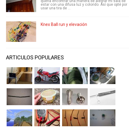
quería encontrar una manera de alegrar mi sala de
estar con una difusa luz y colorido. Así que opté por
usar una tira de ...
Knex Ball run y elevación
ARTICULOS POPULARES