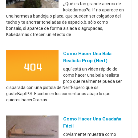
¿Qué es tan grande acerca de
kokedamas?a. If no aparece en
una hermosa bandeja o placa, que pueden ser colgados del
techo y te ahorrar toneladas de espacio.b. sólo como
bonsais, si aparece de forma aislada o agrupadas,
Kokedamas ofrecen un efecto de
Como Hacer Una Bala
Realista Prop (Nerf)
aquí está un vídeo rápido de
como hacer una bala realista
prop que realmente pueda ser
disparada con una pistola de NerfEspero que os
gusteBaptP.S: Escribir en los comentarios abajo lo que
quieres hacerGracias
Como Hacer Una Guadaña
Fácil
obviamente muestra como