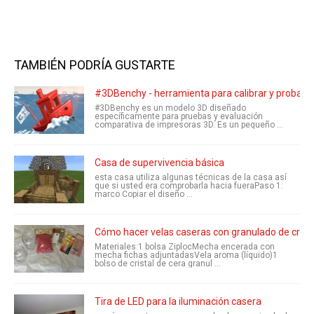
TAMBIÉN PODRÍA GUSTARTE
#3DBenchy - herramienta para calibrar y probar 
#3DBenchy es un modelo 3D diseñado
específicamente para pruebas y evaluación
comparativa de impresoras 3D. Es un pequeño ...
Casa de supervivencia básica
esta casa utiliza algunas técnicas de la casa así
que si usted era comprobarla hacia fueraPaso 1:
marco Copiar el diseño ...
Cómo hacer velas caseras con granulado de crista
Materiales:1 bolsa ZiplocMecha encerada con
mecha fichas adjuntadasVela aroma (líquido)1
bolso de cristal de cera granul ...
Tira de LED para la iluminación casera