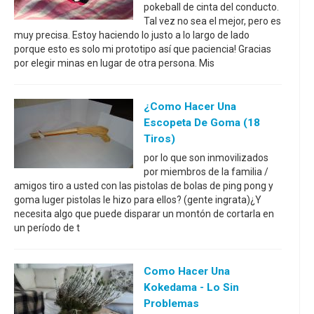
pokeball de cinta del conducto.
Tal vez no sea el mejor, pero es
muy precisa. Estoy haciendo lo justo a lo largo de lado
porque esto es solo mi prototipo así que paciencia! Gracias
por elegir minas en lugar de otra persona. Mis
¿Como Hacer Una
Escopeta De Goma (18
Tiros)
por lo que son inmovilizados
por miembros de la familia /
amigos tiro a usted con las pistolas de bolas de ping pong y
goma luger pistolas le hizo para ellos? (gente ingrata)¿Y
necesita algo que puede disparar un montón de cortarla en
un período de t
Como Hacer Una
Kokedama - Lo Sin
Problemas