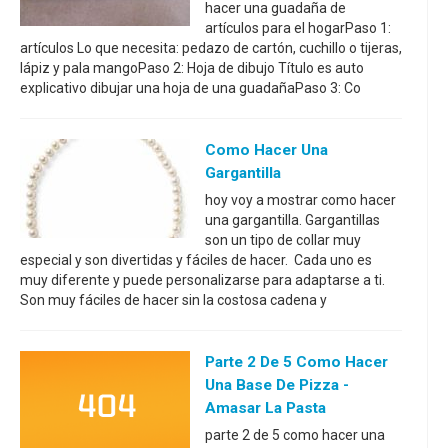
hacer una guadaña de
artículos para el hogarPaso 1:
artículos Lo que necesita: pedazo de cartón, cuchillo o tijeras,
lápiz y pala mangoPaso 2: Hoja de dibujo Título es auto
explicativo dibujar una hoja de una guadañaPaso 3: Co
Como Hacer Una
Gargantilla
hoy voy a mostrar como hacer
una gargantilla. Gargantillas
son un tipo de collar muy
especial y son divertidas y fáciles de hacer. Cada uno es
muy diferente y puede personalizarse para adaptarse a ti.
Son muy fáciles de hacer sin la costosa cadena y
Parte 2 De 5 Como Hacer
Una Base De Pizza -
Amasar La Pasta
parte 2 de 5 como hacer una