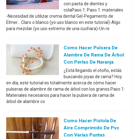
con pasta de dientes y
colaPaso 1: Paso 1: materiales
-Necesidad de utilizar crema dental Gel-Pegamento de
Elmer... Claro o blanco (yo uso blanco en este tutorial)-Algo
para mezclar (yo uso extremo de una cuchara)-Un re
Como Hacer Pulsera De
Alambre De Rama De Árbol
Con Perlas De Naranja
¿Está llegando el otoño, estás
buscando joyas de rama? Hoy
en día, este tutorial es totalmente acerca de cómo hacer
pulseras de alambre de rama de árbol con los granos.Paso 1:
Materiales necesarios para hacer la pulsera de rama de
árbol de alambre co
Como Hacer Pistola De
Aire Comprimido De Pvc
Con Varias Puntas