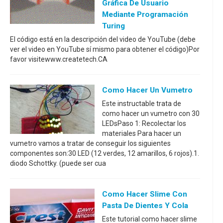
Gráfica De Usuario
Mediante Programación
Turing
El código está en la descripción del video de YouTube (debe
ver el video en YouTube sí mismo para obtener el código)Por
favor visitewww.createtech.CA
Como Hacer Un Vumetro
Este instructable trata de
como hacer un vumetro con 30
LEDsPaso 1: Recolectar los
materiales Para hacer un
vumetro vamos a tratar de conseguir los siguientes
componentes son:30 LED (12 verdes, 12 amarillos, 6 rojos).1.
diodo Schottky. (puede ser cua
Como Hacer Slime Con
Pasta De Dientes Y Cola
Este tutorial como hacer slime