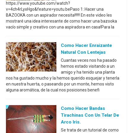
https://www.youtube.com/watch?
v=4ch4rLyxHgo&feature=youtu.bePaso 1: Hacer una
BAZOOKA con un aspirador necesita!!!!!! En este video les
mostraré una idea interesante de como hacer una bazooka
vacío simple y creativo con una aspiradora en casa!Para la
Como Hacer Enraizante
Natural Con Lentejas
Cuantas veces nos ha pasado
hemos estado visitando a un
amigo y ha tenido una planta
nos ha gustado mucho y la hemos querido esquejar y tenerla
en nuestra huerta, o paseando por un monte, hemos visto
alguna aromática, de la cual nos posiciones benefi
Como Hacer Bandas
Tirachinas Con Un Telar De
Arco Iris.
Se trata de un tutorial de como