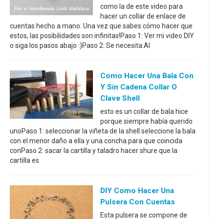
como la de este video para
hacer un collar de enlace de
cuentas hecho a mano. Una vez que sabes cómo hacer que
estos, las posibilidades son infinitas!Paso 1: Ver mi video DIY
o siga los pasos abajo :)Paso 2: Se necesita:Al
Como Hacer Una Bala Con
Y Sin Cadena Collar O
Clave Shell
esto es un collar de bala hice
porque siempre había querido
unoPaso 1: seleccionar la viñeta de la shell seleccione la bala
con el menor daño a ella y una concha para que coincida
conPaso 2: sacar la cartilla y taladro hacer shure que la
cartilla es
DIY Como Hacer Una
Pulsera Con Cuentas
Esta pulsera se compone de