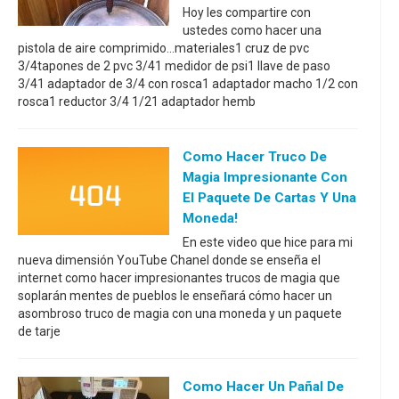
Hoy les compartire con
ustedes como hacer una
pistola de aire comprimido...materiales1 cruz de pvc
3/4tapones de 2 pvc 3/41 medidor de psi1 llave de paso
3/41 adaptador de 3/4 con rosca1 adaptador macho 1/2 con
rosca1 reductor 3/4 1/21 adaptador hemb
Como Hacer Truco De
Magia Impresionante Con
El Paquete De Cartas Y Una
Moneda!
En este video que hice para mi
nueva dimensión YouTube Chanel donde se enseña el
internet como hacer impresionantes trucos de magia que
soplarán mentes de pueblos le enseñará cómo hacer un
asombroso truco de magia con una moneda y un paquete
de tarje
Como Hacer Un Pañal De