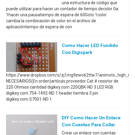
una estructura de código que
puede utilizar para hacer un contador de tiempo.decolor 0a:
1hacer una pausatiempo de espera de 60Goto 1color
cambia la combinación de color en el archivo de
aplicacióntiempo de espera de con
Como Hacer LED Fundido
Con Digispark
https://www.dropbox.com/s/zj1mg9ewo62ttw7/animoto_high_r
NECESARIOS(En orden)artículo proveedor Cat # resistor de
220 Ohmios cantidad digikey.com 220QBK-ND 3 LED RGB
digikey.com 754-1492-ND 1 header hembra 3 pin
digikey.com S7001-ND 1
DIY Como Hacer Un Enlace
Con Cuentas Para Collar
Crear un enlace con cuentas