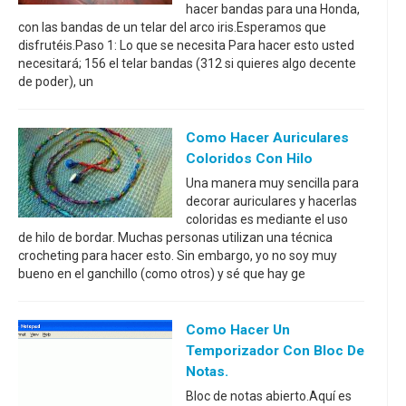
hacer bandas para una Honda,
con las bandas de un telar del arco iris.Esperamos que
disfrutéis.Paso 1: Lo que se necesita Para hacer esto usted
necesitará; 156 el telar bandas (312 si quieres algo decente
de poder), un
Como Hacer Auriculares
Coloridos Con Hilo
Una manera muy sencilla para
decorar auriculares y hacerlas
coloridas es mediante el uso
de hilo de bordar. Muchas personas utilizan una técnica
crocheting para hacer esto. Sin embargo, yo no soy muy
bueno en el ganchillo (como otros) y sé que hay ge
Como Hacer Un
Temporizador Con Bloc De
Notas.
Bloc de notas abierto.Aquí es