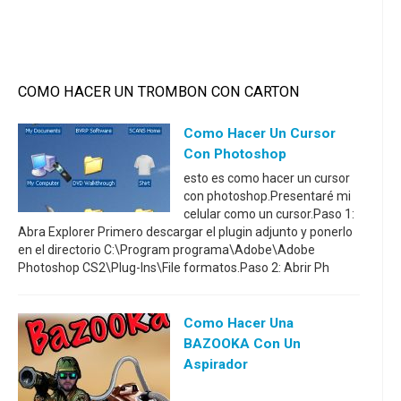
COMO HACER UN TROMBON CON CARTON
Como Hacer Un Cursor
Con Photoshop
esto es como hacer un cursor
con photoshop.Presentaré mi
celular como un cursor.Paso 1:
Abra Explorer Primero descargar el plugin adjunto y ponerlo
en el directorio C:\Program programa\Adobe\Adobe
Photoshop CS2\Plug-Ins\File formatos.Paso 2: Abrir Ph
Como Hacer Una
BAZOOKA Con Un
Aspirador