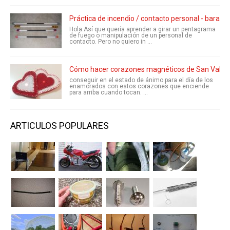
Práctica de incendio / contacto personal - barata y
Hola.Así que quería aprender a girar un pentagrama
de fuego o manipulación de un personal de
contacto. Pero no quiero in ...
Cómo hacer corazones magnéticos de San Valen
conseguir en el estado de ánimo para el día de los
enamorados con estos corazones que enciende
para arriba cuando tocan. ...
ARTICULOS POPULARES