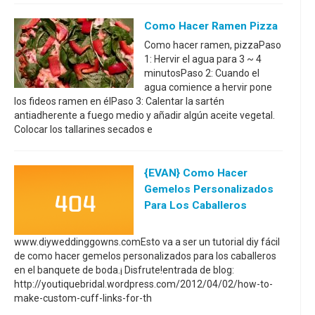
Como Hacer Ramen Pizza
Como hacer ramen, pizzaPaso
1: Hervir el agua para 3 ~ 4
minutosPaso 2: Cuando el
agua comience a hervir pone
los fideos ramen en élPaso 3: Calentar la sartén
antiadherente a fuego medio y añadir algún aceite vegetal.
Colocar los tallarines secados e
{EVAN} Como Hacer
Gemelos Personalizados
Para Los Caballeros
www.diyweddinggowns.comEsto va a ser un tutorial diy fácil
de como hacer gemelos personalizados para los caballeros
en el banquete de boda.¡ Disfrute!entrada de blog:
http://youtiquebridal.wordpress.com/2012/04/02/how-to-
make-custom-cuff-links-for-th