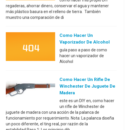
cómo hacer mis propio DIY
regaderas, ahorrar dinero, conservar el agua y mantener
más plástico basura en el relleno de tierra. También
muestro una comparación de di
Como Hacer Un
Vaporizador De Alcohol
guía paso a paso de como
hacer un vaporizador de
Alcohol
Como Hacer Un Rifle De
Winchester De Juguete De
Madera
este es un DIY en, como hacer
un rifle de Winchester de
juguete de madera con una acción de la palanca de
funcionamiento por requerimiento. Nota: La palanca diseña
un poco diferente, el ting real, por razón de la
estabilidad.Paso 1: Los principio dib