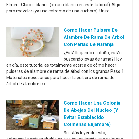
Elmer... Claro o blanco (yo uso blanco en este tutorial)-Algo
para mezclar (yo uso extremo de una cuchara)-Un re
Como Hacer Pulsera De
Alambre De Rama De Árbol
Con Perlas De Naranja
¿Está llegando el otoño, estás
buscando joyas de rama? Hoy
en día, este tutorial es totalmente acerca de cómo hacer
pulseras de alambre de rama de árbol con los granos.Paso 1:
Materiales necesarios para hacer la pulsera de rama de
árbol de alambre co
Como Hacer Una Colonia
De Abejas Del Núcleo (y
Evitar Establecido
Colmenas Enjambre)
Si estás leyendo esto,