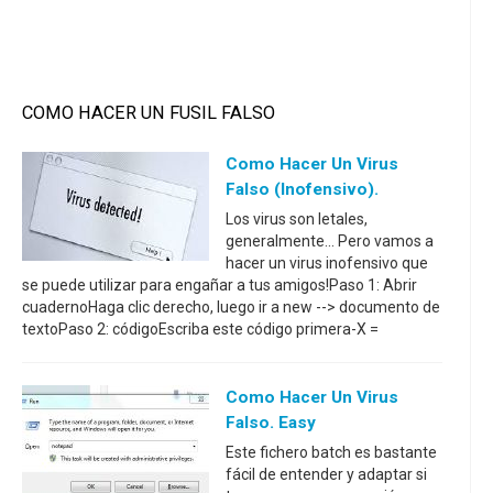
COMO HACER UN FUSIL FALSO
Como Hacer Un Virus
Falso (inofensivo).
Los virus son letales,
generalmente... Pero vamos a
hacer un virus inofensivo que
se puede utilizar para engañar a tus amigos!Paso 1: Abrir
cuadernoHaga clic derecho, luego ir a new --> documento de
textoPaso 2: códigoEscriba este código primera-X =
Como Hacer Un Virus
Falso. Easy
Este fichero batch es bastante
fácil de entender y adaptar si