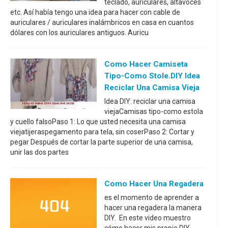
teclado, auriculares, altavoces
etc. Así había tengo una idea para hacer con cable de
auriculares / auriculares inalámbricos en casa en cuantos
dólares con los auriculares antiguos. Auricu
Como Hacer Camiseta
Tipo-Como Stole.DIY Idea
Reciclar Una Camisa Vieja
Idea DIY: reciclar una camisa
viejaCamisas tipo-como estola
y cuello falsoPaso 1: Lo que usted necesita una camisa
viejatijeraspegamento para tela, sin coserPaso 2: Cortar y
pegar Después de cortar la parte superior de una camisa,
unir las dos partes
Como Hacer Una Regadera
es el momento de aprender a
hacer una regadera la manera
DIY. En este video muestro