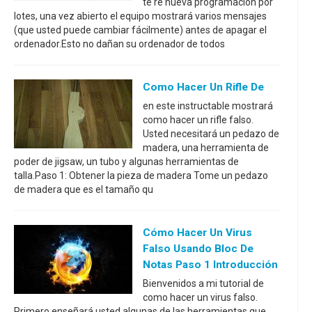
te re nueva programación por
lotes, una vez abierto el equipo mostrará varios mensajes
(que usted puede cambiar fácilmente) antes de apagar el
ordenador.Esto no dañan su ordenador de todos
Como Hacer Un Rifle De
en este instructable mostrará
como hacer un rifle falso.
Usted necesitará un pedazo de
madera, una herramienta de
poder de jigsaw, un tubo y algunas herramientas de
talla.Paso 1: Obtener la pieza de madera Tome un pedazo
de madera que es el tamaño qu
Cómo Hacer Un Virus
Falso Usando Bloc De
Notas Paso 1 Introducción
Bienvenidos a mi tutorial de
como hacer un virus falso.
Primero enseñará usted algunas de las herramientas que