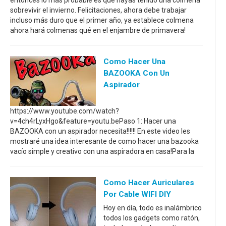
entonces lo más probable es que hayas tenido una colmena
sobrevivir el invierno. Felicitaciones, ahora debe trabajar
incluso más duro que el primer año, ya establece colmena
ahora hará colmenas qué en el enjambre de primavera!
Como Hacer Una
BAZOOKA Con Un
Aspirador
https://www.youtube.com/watch?
v=4ch4rLyxHgo&feature=youtu.bePaso 1: Hacer una
BAZOOKA con un aspirador necesita!!!!!! En este video les
mostraré una idea interesante de como hacer una bazooka
vacío simple y creativo con una aspiradora en casa!Para la
Como Hacer Auriculares
Por Cable WIFI DIY
Hoy en día, todo es inalámbrico
todos los gadgets como ratón,