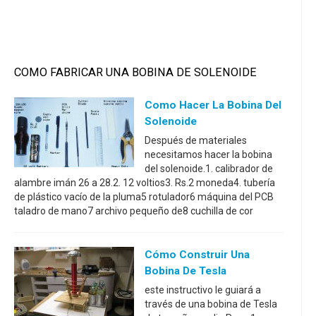
COMO FABRICAR UNA BOBINA DE SOLENOIDE
Como Hacer La Bobina Del
Solenoide
Después de materiales
necesitamos hacer la bobina
del solenoide.1. calibrador de
alambre imán 26 a 28.2. 12 voltios3. Rs.2 moneda4. tubería
de plástico vacío de la pluma5 rotulador6 máquina del PCB
taladro de mano7 archivo pequeño de8 cuchilla de cor
Cómo Construir Una
Bobina De Tesla
este instructivo le guiará a
través de una bobina de Tesla