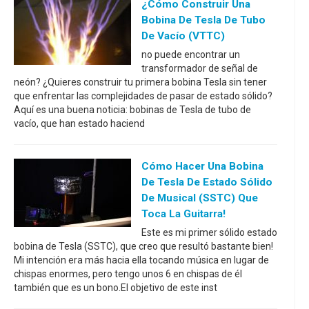
¿Cómo Construir Una
Bobina De Tesla De Tubo
De Vacío (VTTC)
no puede encontrar un
transformador de señal de
neón? ¿Quieres construir tu primera bobina Tesla sin tener
que enfrentar las complejidades de pasar de estado sólido?
Aquí es una buena noticia: bobinas de Tesla de tubo de
vacío, que han estado haciend
Cómo Hacer Una Bobina
De Tesla De Estado Sólido
De Musical (SSTC) Que
Toca La Guitarra!
Este es mi primer sólido estado
bobina de Tesla (SSTC), que creo que resultó bastante bien!
Mi intención era más hacia ella tocando música en lugar de
chispas enormes, pero tengo unos 6 en chispas de él
también que es un bono.El objetivo de este inst