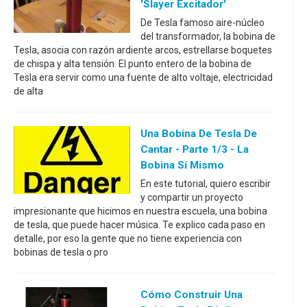
'Slayer Excitador'
De Tesla famoso aire-núcleo
del transformador, la bobina de
Tesla, asocia con razón ardiente arcos, estrellarse boquetes
de chispa y alta tensión. El punto entero de la bobina de
Tesla era servir como una fuente de alto voltaje, electricidad
de alta
Una Bobina De Tesla De
Cantar - Parte 1/3 - La
Bobina Sí Mismo
En este tutorial, quiero escribir
y compartir un proyecto
impresionante que hicimos en nuestra escuela, una bobina
de tesla, que puede hacer música. Te explico cada paso en
detalle, por eso la gente que no tiene experiencia con
bobinas de tesla o pro
Cómo Construir Una