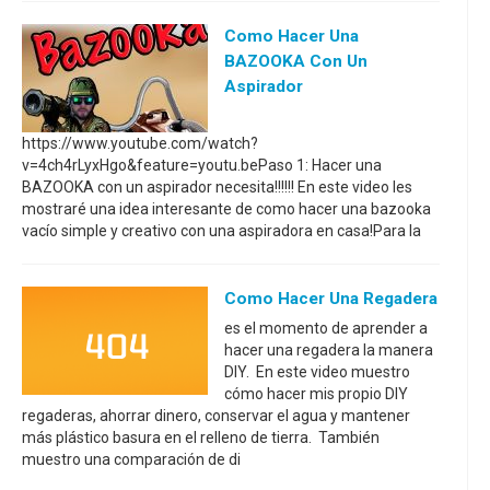
Como Hacer Una
BAZOOKA Con Un
Aspirador
https://www.youtube.com/watch?
v=4ch4rLyxHgo&feature=youtu.bePaso 1: Hacer una
BAZOOKA con un aspirador necesita!!!!!! En este video les
mostraré una idea interesante de como hacer una bazooka
vacío simple y creativo con una aspiradora en casa!Para la
Como Hacer Una Regadera
es el momento de aprender a
hacer una regadera la manera
DIY. En este video muestro
cómo hacer mis propio DIY
regaderas, ahorrar dinero, conservar el agua y mantener
más plástico basura en el relleno de tierra. También
muestro una comparación de di