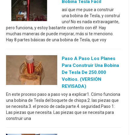
Bobina Tesla Fácil
así que me puse a construir
una bobina de Tesla, y construí
uno! No es nada extravagante,
pero funciona, y estoy bastante contento con él! Hay
muchas maneras de puede mejorar, más si te menciono.
Hay 8 partes básicas de una bobina de Tesla, que voy
Paso A Paso Los Planes
Para Construir Una Bobina
De Tesla De 250.000
Voltios. (VERSIÓN
REVISADA)
En este proceso paso a paso voy a explicar1. Cómo funciona
una bobina de Tesla del boquete de chispa.2. las piezas que
se necesita.3. el precio de cada parte.4. seguridad.Paso 1:
Las piezas que necesita. Las piezas que se necesita para
construir una