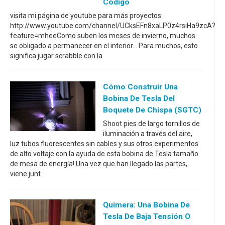
Código
visita mi página de youtube para más proyectos:
http://www.youtube.com/channel/UCksEFn8xaLP0z4rsiHa9zcA?
feature=mheeComo suben los meses de invierno, muchos
se obligado a permanecer en el interior... Para muchos, esto
significa jugar scrabble con la
Cómo Construir Una
Bobina De Tesla Del
Boquete De Chispa (SGTC)
Shoot pies de largo tornillos de
iluminación a través del aire,
luz tubos fluorescentes sin cables y sus otros experimentos
de alto voltaje con la ayuda de esta bobina de Tesla tamaño
de mesa de energía! Una vez que han llegado las partes,
viene junt
Quimera: Una Bobina De
Tesla De Baja Tensión O