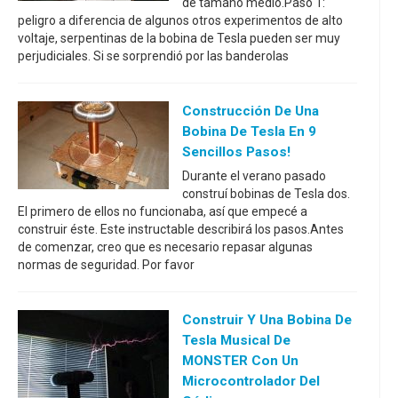
de tamaño medio.Paso 1:
peligro a diferencia de algunos otros experimentos de alto
voltaje, serpentinas de la bobina de Tesla pueden ser muy
perjudiciales. Si se sorprendió por las banderolas
Construcción De Una
Bobina De Tesla En 9
Sencillos Pasos!
Durante el verano pasado
construí bobinas de Tesla dos.
El primero de ellos no funcionaba, así que empecé a
construir éste. Este instructable describirá los pasos.Antes
de comenzar, creo que es necesario repasar algunas
normas de seguridad. Por favor
Construir Y Una Bobina De
Tesla Musical De
MONSTER Con Un
Microcontrolador Del