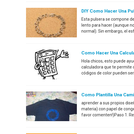
DIY Como Hacer Una Pu
Esta pulsera se compone de
lento para hacer (aunque n
normal). Sin embargo, el es
Como Hacer Una Calcu
Hola chicos, esto puede ayu
calculadora que te permite 
códigos de color pueden ser
Como Plantilla Una Cam
aprender a sus propios dise
materia) con papel de congel
favor comenten!)Paso 1: Reu