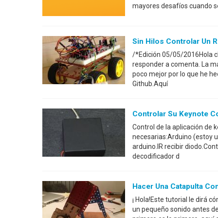
mayores desafíos cuando se
Sin Hilos Controlar Un
/*Edición 05/05/2016Hola ch
responder a comenta. La ma
poco mejor por lo que he he
Github.Aquí
Controlar Su Keynote C
Control de la aplicación de
necesarias:Arduino (estoy 
arduino.IR recibir diodo.Con
decodificador d
Hacer Una Catapulta Co
¡ Hola!Este tutorial le dirá
un pequeño sonido antes de 