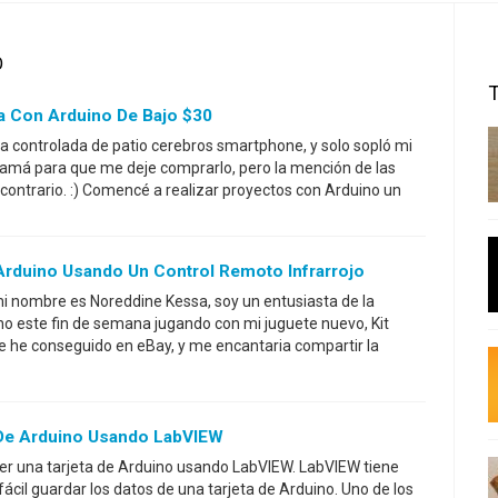
O
a Con Arduino De Bajo $30
 controlada de patio cerebros smartphone, y solo sopló mi
amá para que me deje comprarlo, pero la mención de las
contrario. :) Comencé a realizar proyectos con Arduino un
Arduino Usando Un Control Remoto Infrarrojo
mi nombre es Noreddine Kessa, soy un entusiasta de la
ho este fin de semana jugando con mi juguete nuevo, Kit
he conseguido en eBay, y me encantaria compartir la
 De Arduino Usando LabVIEW
er una tarjeta de Arduino usando LabVIEW. LabVIEW tiene
ácil guardar los datos de una tarjeta de Arduino. Uno de los