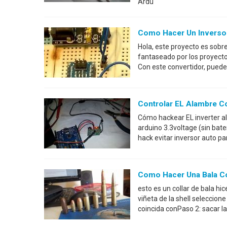
Ardu
Como Hacer Un Invers
Hola, este proyecto es sobr
fantaseado por los proyect
Con este convertidor, puede
Controlar EL Alambre C
Cómo hackear EL inverter a
arduino 3.3voltage (sin bate
hack evitar inversor auto 
Como Hacer Una Bala Co
esto es un collar de bala hi
viñeta de la shell seleccion
coincida conPaso 2: sacar la 