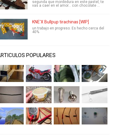
segunda que mordedura en este pastel, te
vas a caer en el amor... con chocolate ...
KNE'X Bullpup tirachinas [WIP]
un trabajo en progreso. Es hecho cerca del
40%
ARTICULOS POPULARES