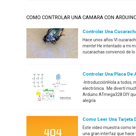
COMO CONTROLAR UNA CAMARA CON ARDUIN
Controlar Una Cucarach
Hace unos años VI cucaracha
mente! He intentado a mi m
cucarachas convenció de lo 
Controlar Una Placa De 
-IntroducciónHola a todos, 
electrónica. Me divertí muc
Arduino ATmega328 DIY que 
alegría
Como Leer Una Tarjeta
Este video muestra como le
una gran interfaz que hace f