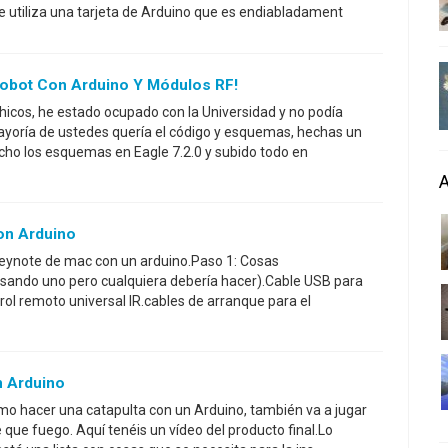
 utiliza una tarjeta de Arduino que es endiabladament
 Robot Con Arduino Y Módulos RF!
icos, he estado ocupado con la Universidad y no podía
yoría de ustedes quería el código y esquemas, hechas un
cho los esquemas en Eagle 7.2.0 y subido todo en
on Arduino
 keynote de mac con un arduino.Paso 1: Cosas
usando uno pero cualquiera debería hacer).Cable USB para
trol remoto universal IR.cables de arranque para el
n Arduino
 cómo hacer una catapulta con un Arduino, también va a jugar
que fuego. Aquí tenéis un vídeo del producto final.Lo