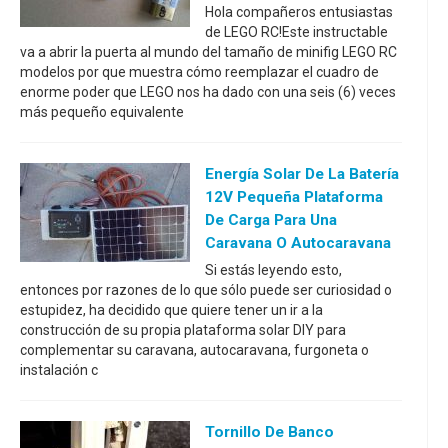
Hola compañeros entusiastas
de LEGO RC!Este instructable
va a abrir la puerta al mundo del tamaño de minifig LEGO RC
modelos por que muestra cómo reemplazar el cuadro de
enorme poder que LEGO nos ha dado con una seis (6) veces
más pequeño equivalente
Energía Solar De La Batería
12V Pequeña Plataforma
De Carga Para Una
Caravana O Autocaravana
Si estás leyendo esto,
entonces por razones de lo que sólo puede ser curiosidad o
estupidez, ha decidido que quiere tener un ir a la
construcción de su propia plataforma solar DIY para
complementar su caravana, autocaravana, furgoneta o
instalación c
Tornillo De Banco