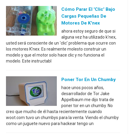
Cómo Parar El 'clic' Bajo
Cargas Pequeñas De
Motores De K'nex
ahora estoy seguro de que si
alguna vez ha utilizado k'nex,
usted será consciente de un 'clic' problema que ocurre con
los motores K'nex. Es realmente molesto construir un
modelo y que el motor solo hace clic y no funciona el
modelo. Este instructabl
Poner Tor En Un Chumby
hace unos pocos años,
desarrollador de Tor Jake
Appelbaum me dijo trata de
poner tor en un chumby. No
creo que mucho de él hasta recientemente cuando
woot.com tuvo un chumbys para la venta. Viendo el chumby
como un juguete nuevo para hackear tengo un