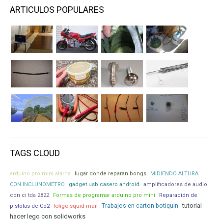
ARTICULOS POPULARES
TAGS CLOUD
arduino pro mini alarna
lugar donde reparan bongs
MIDIENDO ALTURA
CON INCLUNOMETRO
gadget usb casero android
amplificadores de audio
con ci tda 2822
Formas de programar arduino pro mini
Reparación de
tutorial
loligo squid mail
Trabajos en carton botiquin
pistolas de Co2
hacer lego con solidworks