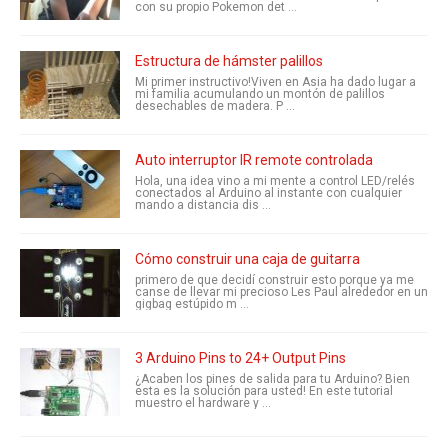
con su propio Pokemon det ...
Estructura de hámster palillos
Mi primer instructivo!Viven en Asia ha dado lugar a
mi familia acumulando un montón de palillos
desechables de madera. P ...
Auto interruptor IR remote controlada
Hola, una idea vino a mi mente a control LED/relés
conectados al Arduino al instante con cualquier
mando a distancia dis ...
Cómo construir una caja de guitarra
primero de que decidí construir esto porque ya me
canse de llevar mi precioso Les Paul alrededor en un
gigbag estúpido m ...
3 Arduino Pins to 24+ Output Pins
¿Acaben los pines de salida para tu Arduino? Bien
esta es la solución para usted! En este tutorial
muestro el hardware y ...