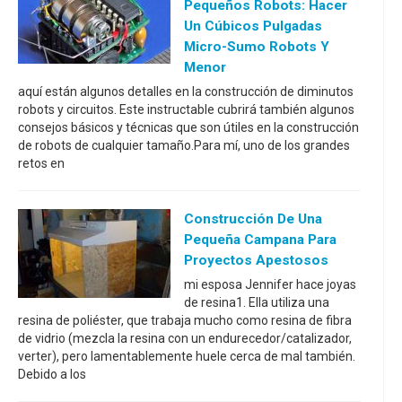
Pequeños Robots: Hacer
Un Cúbicos Pulgadas
Micro-Sumo Robots Y
Menor
aquí están algunos detalles en la construcción de diminutos
robots y circuitos. Este instructable cubrirá también algunos
consejos básicos y técnicas que son útiles en la construcción
de robots de cualquier tamaño.Para mí, uno de los grandes
retos en
Construcción De Una
Pequeña Campana Para
Proyectos Apestosos
mi esposa Jennifer hace joyas
de resina1. Ella utiliza una
resina de poliéster, que trabaja mucho como resina de fibra
de vidrio (mezcla la resina con un endurecedor/catalizador,
verter), pero lamentablemente huele cerca de mal también.
Debido a los