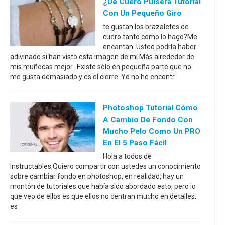
¿De Cuero Pulsera Tutorial
Con Un Pequeño Giro
te gustan los brazaletes de
cuero tanto como lo hago?Me
encantan. Usted podría haber
adivinado si han visto esta imagen de mí.Más alrededor de
mis muñecas mejor...Existe sólo en pequeña parte que no
me gusta demasiado y es el cierre. Yo no he encontr
Photoshop Tutorial Cómo
A Cambio De Fondo Con
Mucho Pelo Como Un PRO
En El 5 Paso Fácil
Hola a todos de
Instructables,Quiero compartir con ustedes un conocimiento
sobre cambiar fondo en photoshop, en realidad, hay un
montón de tutoriales que había sido abordado esto, pero lo
que veo de ellos es que ellos no centran mucho en detalles,
es