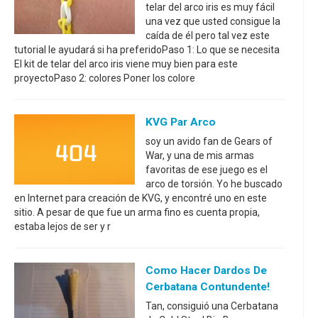
telar del arco iris es muy fácil
una vez que usted consigue la
caída de él pero tal vez este
tutorial le ayudará si ha preferidoPaso 1: Lo que se necesita
El kit de telar del arco iris viene muy bien para este
proyectoPaso 2: colores Poner los colore
KVG Par Arco
soy un avido fan de Gears of
War, y una de mis armas
favoritas de ese juego es el
arco de torsión. Yo he buscado
en Internet para creación de KVG, y encontré uno en este
sitio. A pesar de que fue un arma fino es cuenta propia,
estaba lejos de ser y r
Como Hacer Dardos De
Cerbatana Contundente!
Tan, consiguió una Cerbatana