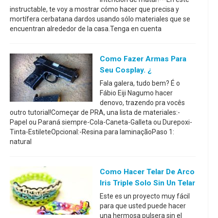
instructable, te voy a mostrar cómo hacer que precisa y
mortífera cerbatana dardos usando sólo materiales que se
encuentran alrededor de la casa.Tenga en cuenta
Como Fazer Armas Para
Seu Cosplay. ¿
Fala galera, tudo bem? É o
Fábio Eiji Nagumo hacer
denovo, trazendo pra vocês
outro tutorial!Começar de PRA, una lista de materiales:-
Papel ou Paraná siempre-Cola-Caneta-Galleta ou Durepoxi-
Tinta-EstileteOpcional:-Resina para laminaçãoPaso 1:
natural
Como Hacer Telar De Arco
Iris Triple Solo Sin Un Telar
Este es un proyecto muy fácil
para que usted puede hacer
una hermosa pulsera sin el