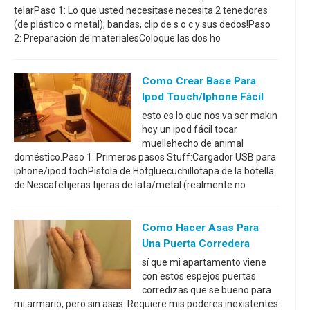
telarPaso 1: Lo que usted necesitase necesita 2 tenedores
(de plástico o metal), bandas, clip de s o c y sus dedos!Paso
2: Preparación de materialesColoque las dos ho
Como Crear Base Para
Ipod Touch/iphone Fácil
esto es lo que nos va ser makin
hoy un ipod fácil tocar
muellehecho de animal
doméstico.Paso 1: Primeros pasos Stuff:Cargador USB para
iphone/ipod tochPistola de Hotgluecuchillotapa de la botella
de Nescafetijeras tijeras de lata/metal (realmente no
Como Hacer Asas Para
Una Puerta Corredera
sí que mi apartamento viene
con estos espejos puertas
corredizas que se bueno para
mi armario, pero sin asas. Requiere mis poderes inexistentes