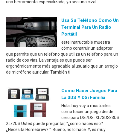
una herramienta especializada, ya sea una cizal
Usa Su Teléfono Como Un
Terminal Para Un Radio
Portátil
este instructable muestra
cómo construir un adaptter
que permite que un teléfono que utiliza un teléfono para un
radio de dos vías. La ventaja es que puede ser
ergonómicamente más agradable al usuario que un arreglo
de micrófono auricular. También ti
Como Hacer Juegos Para
La 3DS Y DSi Familia
Hola, hoy voy a mostrarles
como hacer un juego desde
cero para DSi/DSi XL/3DS/3DS
XL/2DS.Usted puede preguntar, "¿cómo haces eso?
¿Necesita Homebrew? ". Bueno, no lo hace. Y, es muy