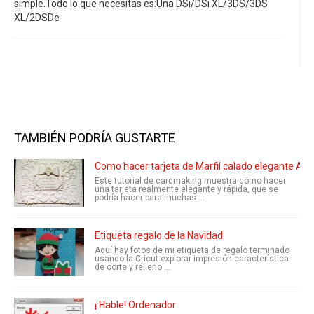
simple.Todo lo que necesitas es:Una DSi/DSi XL/3DS/3DS
XL/2DSDe
TAMBIÉN PODRÍA GUSTARTE
Como hacer tarjeta de Marfil calado elegante A5
Este tutorial de cardmaking muestra cómo hacer
una tarjeta realmente elegante y rápida, que se
podría hacer para muchas ...
Etiqueta regalo de la Navidad
Aquí hay fotos de mi etiqueta de regalo terminado
usando la Cricut explorar impresión característica
de corte y relleno ...
¡ Hable! Ordenador