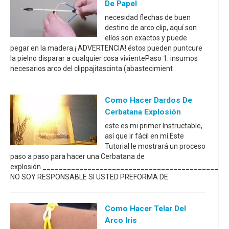
De Papel
necesidad flechas de buen
destino de arco clip, aquí son
ellos son exactos y puede
pegar en la madera.¡ ADVERTENCIA! éstos pueden puntcure
la pielno disparar a cualquier cosa vivientePaso 1: insumos
necesarios arco del clippajitascinta (abastecimient
Como Hacer Dardos De
Cerbatana Explosión
este es mi primer Instructable,
así que ir fácil en mí.Este
Tutorial le mostrará un proceso
paso a paso para hacer una Cerbatana de
explosión.____________________________________________
NO SOY RESPONSABLE SI USTED PREFORMA DE
Como Hacer Telar Del
Arco Iris