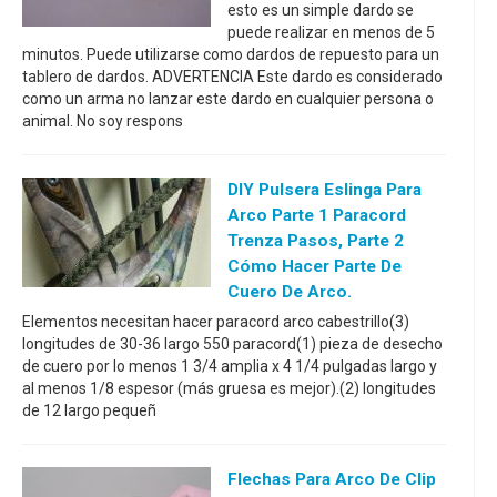
esto es un simple dardo se
puede realizar en menos de 5
minutos. Puede utilizarse como dardos de repuesto para un
tablero de dardos. ADVERTENCIA Este dardo es considerado
como un arma no lanzar este dardo en cualquier persona o
animal. No soy respons
DIY Pulsera Eslinga Para
Arco Parte 1 Paracord
Trenza Pasos, Parte 2
Cómo Hacer Parte De
Cuero De Arco.
Elementos necesitan hacer paracord arco cabestrillo(3)
longitudes de 30-36 largo 550 paracord(1) pieza de desecho
de cuero por lo menos 1 3/4 amplia x 4 1/4 pulgadas largo y
al menos 1/8 espesor (más gruesa es mejor).(2) longitudes
de 12 largo pequeñ
Flechas Para Arco De Clip