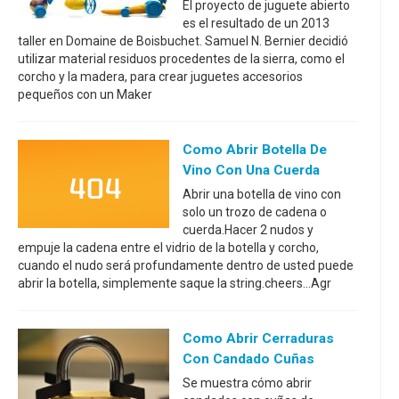
El proyecto de juguete abierto
es el resultado de un 2013
taller en Domaine de Boisbuchet. Samuel N. Bernier decidió
utilizar material residuos procedentes de la sierra, como el
corcho y la madera, para crear juguetes accesorios
pequeños con un Maker
Como Abrir Botella De
Vino Con Una Cuerda
Abrir una botella de vino con
solo un trozo de cadena o
cuerda.Hacer 2 nudos y
empuje la cadena entre el vidrio de la botella y corcho,
cuando el nudo será profundamente dentro de usted puede
abrir la botella, simplemente saque la string.cheers...Agr
Como Abrir Cerraduras
Con Candado Cuñas
Se muestra cómo abrir