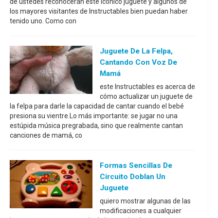
de ustedes reconocerán este icónico juguete y algunos de
los mayores visitantes de Instructables bien puedan haber
tenido uno. Como con
Juguete De La Felpa,
Cantando Con Voz De
Mamá
este Instructables es acerca de
cómo actualizar un juguete de
la felpa para darle la capacidad de cantar cuando el bebé
presiona su vientre.Lo más importante: se jugar no una
estúpida música pregrabada, sino que realmente cantan
canciones de mamá, co
Formas Sencillas De
Circuito Doblan Un
Juguete
quiero mostrar algunas de las
modificaciones a cualquier