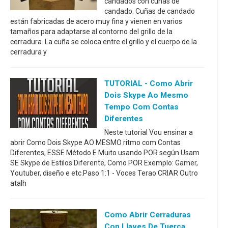
candados con cuñas de
candado. Cuñas de candado
están fabricadas de acero muy fina y vienen en varios
tamaños para adaptarse al contorno del grillo de la
cerradura. La cuña se coloca entre el grillo y el cuerpo de la
cerradura y
TUTORIAL - Como Abrir
Dois Skype Ao Mesmo
Tempo Com Contas
Diferentes
Neste tutorial Vou ensinar a
abrir Como Dois Skype AO MESMO ritmo com Contas
Diferentes, ESSE Método E Muito usando POR según Usam
SE Skype de Estilos Diferente, Como POR Exemplo: Gamer,
Youtuber, diseño e etc.Paso 1:1 - Voces Terao CRIAR Outro
atalh
Como Abrir Cerraduras
Con Llaves De Tuerca