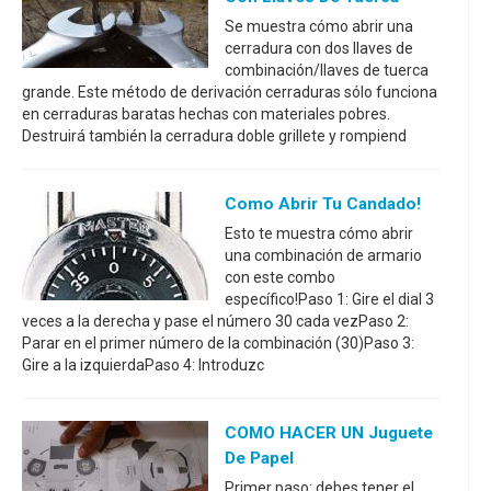
Se muestra cómo abrir una
cerradura con dos llaves de
combinación/llaves de tuerca
grande. Este método de derivación cerraduras sólo funciona
en cerraduras baratas hechas con materiales pobres.
Destruirá también la cerradura doble grillete y rompiend
Como Abrir Tu Candado!
Esto te muestra cómo abrir
una combinación de armario
con este combo
específico!Paso 1: Gire el dial 3
veces a la derecha y pase el número 30 cada vezPaso 2:
Parar en el primer número de la combinación (30)Paso 3:
Gire a la izquierdaPaso 4: Introduzc
COMO HACER UN Juguete
De Papel
Primer paso: debes tener el