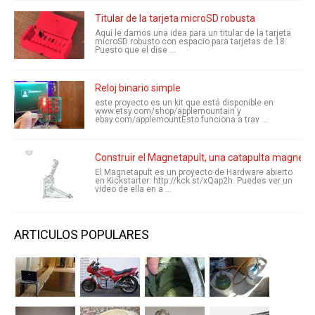
Titular de la tarjeta microSD robusta
Aquí le damos una idea para un titular de la tarjeta
microSD robusto con espacio para tarjetas de 18.
Puesto que el dise ...
Reloj binario simple
este proyecto es un kit que está disponible en
www.etsy.com/shop/applemountain y
ebay.com/applemountEsto funciona a trav ...
Construir el Magnetapult, una catapulta magnétic
El Magnetapult es un proyecto de Hardware abierto
en Kickstarter: http://kck.st/xQap2h. Puedes ver un
video de ella en a ...
ARTICULOS POPULARES