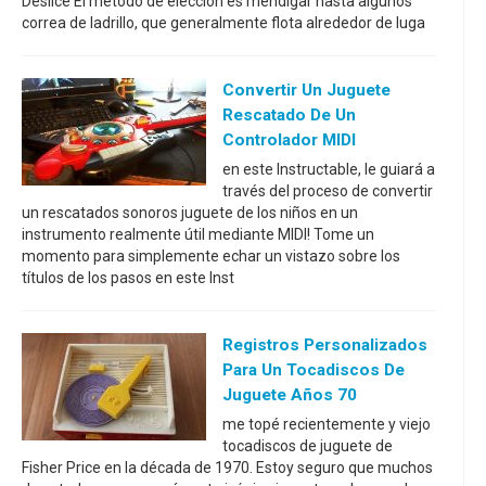
Deslice El método de elección es mendigar hasta algunos
correa de ladrillo, que generalmente flota alrededor de luga
Convertir Un Juguete
Rescatado De Un
Controlador MIDI
en este Instructable, le guiará a
través del proceso de convertir
un rescatados sonoros juguete de los niños en un
instrumento realmente útil mediante MIDI! Tome un
momento para simplemente echar un vistazo sobre los
títulos de los pasos en este Inst
Registros Personalizados
Para Un Tocadiscos De
Juguete Años 70
me topé recientemente y viejo
tocadiscos de juguete de
Fisher Price en la década de 1970. Estoy seguro que muchos