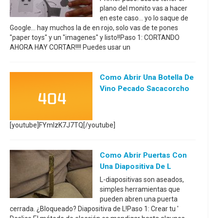
plano del monito vas a hacer
en este caso... yo lo saque de
Google... hay muchos la de en rojo, solo vas de te pones
"paper toys" y un "imagenes" y listo!!Paso 1: CORTANDO
AHORA HAY CORTAR!!!! Puedes usar un
Como Abrir Una Botella De
Vino Pecado Sacacorcho
[youtube]FYmlzK7J7TQ[/youtube]
Como Abrir Puertas Con
Una Diapositiva De L
L-diapositivas son aseados,
simples herramientas que
pueden abren una puerta
cerrada. ¿Bloqueado? Diapositiva de L!Paso 1: Crear tu '