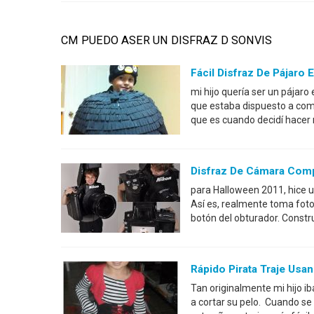
CM PUEDO ASER UN DISFRAZ D SONVIS
Fácil Disfraz De Pájaro
mi hijo quería ser un pájar
que estaba dispuesto a compr
que es cuando decidí hacer 
Disfraz De Cámara Com
para Halloween 2011, hice u
Así es, realmente toma fotos
botón del obturador. Constr
Rápido Pirata Traje Usan
Tan originalmente mi hijo i
a cortar su pelo. Cuando se 