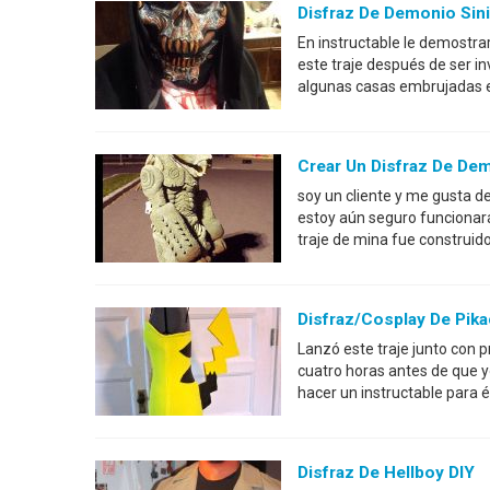
Disfraz De Demonio Sin
En instructable le demostra
este traje después de ser i
algunas casas embrujadas e
Crear Un Disfraz De De
soy un cliente y me gusta d
estoy aún seguro funcionará
traje de mina fue construid
Disfraz/cosplay De Pika
Lanzó este traje junto con 
cuatro horas antes de que yo
hacer un instructable para é
Disfraz De Hellboy DIY