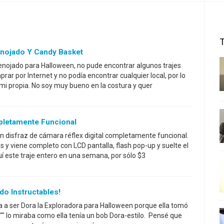
 Enojado Y Candy Basket
o enojado para Halloween, no pude encontrar algunos trajes
ar por Internet y no podía encontrar cualquier local, por lo
mi propia. No soy muy bueno en la costura y quer
pletamente Funcional
n disfraz de cámara réflex digital completamente funcional.
 y viene completo con LCD pantalla, flash pop-up y suelte el
uí este traje entero en una semana, por sólo $3
do Instructables!
ba a ser Dora la Exploradora para Halloween porque ella tomó
"" lo miraba como ella tenía un bob Dora-estilo. Pensé que