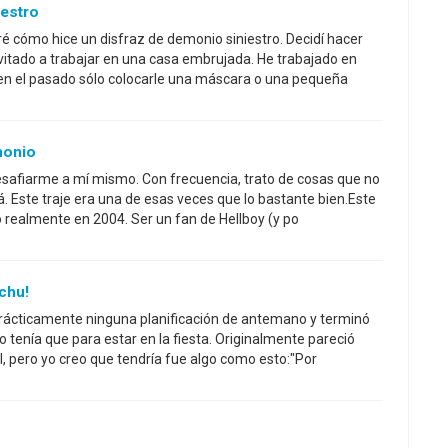
iestro
ré cómo hice un disfraz de demonio siniestro. Decidí hacer
nvitado a trabajar en una casa embrujada. He trabajado en
n el pasado sólo colocarle una máscara o una pequeña
monio
esafiarme a mí mismo. Con frecuencia, trato de cosas que no
. Este traje era una de esas veces que lo bastante bien.Este
o realmente en 2004. Ser un fan de Hellboy (y po
chu!
prácticamente ninguna planificación de antemano y terminó
 tenía que para estar en la fiesta. Originalmente pareció
l, pero yo creo que tendría fue algo como esto:"Por