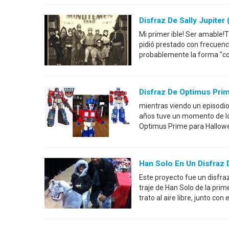
Disfraz De Sally Jupite
Mi primer ible! Ser amable!
pidió prestado con frecuenc
probablemente la forma "cor
Disfraz De Optimus Pri
mientras viendo un episodio
años tuve un momento de loc
Optimus Prime para Hallowe
Han Solo En Un Disfraz 
Este proyecto fue un disfra
traje de Han Solo de la prime
trato al aire libre, junto co