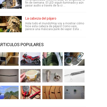
fin de semana. El LED sigue iluminado y aún
pasar audio a través de la ci ...
La cabeza del pájaro
Hola todo el mundo!Hoy voy a mostrar cómo
hice esta cabeza de pájaro! Como veis,
parece una máscara punk de vapor. Esta ...
ARTICULOS POPULARES