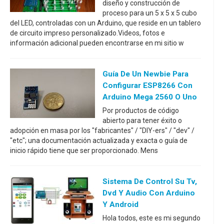
diseño y construcción de
proceso para un 5 x 5 x 5 cubo
del LED, controladas con un Arduino, que reside en un tablero
de circuito impreso personalizado.Videos, fotos e
información adicional pueden encontrarse en mi sitio w
Guía De Un Newbie Para
Configurar ESP8266 Con
Arduino Mega 2560 O Uno
Por productos de código
abierto para tener éxito o
adopción en masa por los "fabricantes" / "DIY-ers" / "dev" /
"etc"; una documentación actualizada y exacta o guía de
inicio rápido tiene que ser proporcionado. Mens
Sistema De Control Su Tv,
Dvd Y Audio Con Arduino
Y Android
Hola todos, este es mi segundo