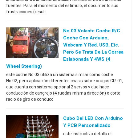
fuentes. Para el momento del estímulo, él documentó sus
frustraciones (result
No.03 Volante Coche R/C
Coche Con Arduino,
Webcam Y Red. USB, Etc.
Pero Se Trata De La Correa
Eslabonada Y 4WS (4
Wheel Steering)
este coche No.03 utiliza un sistema similar como coche
No.02, pero aplicación diferentes chasis sobre orugas CR-01,
que cuenta con sistema opcional 2 servos y que hace
conducción de cangrejo (4 ruedas misma dirección) o corto
radio de giro de conducc
Cubo Del LED Con Arduino
Y PCB Personalizado
este instructivo detalla el