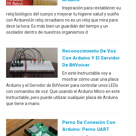
Inspiración para restablecer su
reloj biológico del cuerpo y mejorar tu higiene salud y sueño
con ArduinoUn reloj circadiano no es un reloj que mira para
decir la hora. Es más bien un guardián del tiempo y un
oscilador dentro de nuestros organismos d
Reconocimiento De Voz
Con Arduino Y El Servidor
De BitVoicer
En este Instructable voy a
mostrar cómo usar una placa
Arduino y el Servidor de BitVoicer para controlar unos LEDs
con comandos de voz. Que usando el Arduino Micro en este
Instructable, pero puede utilizar cualquier placa de Arduino
que tiene a mano.
Perno De Conexión Con
Arduino: Perno UART