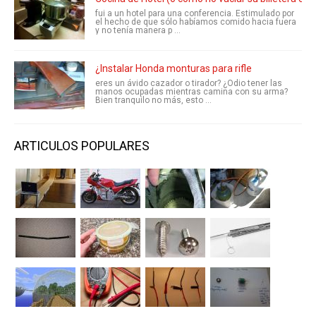
fui a un hotel para una conferencia. Estimulado por
el hecho de que sólo habíamos comido hacia fuera
y no tenía manera p ...
¿Instalar Honda monturas para rifle
eres un ávido cazador o tirador? ¿Odio tener las
manos ocupadas mientras camina con su arma?
Bien tranquilo no más, esto ...
ARTICULOS POPULARES