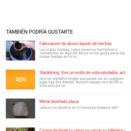
TAMBIÉN PODRÍA GUSTARTE
Fabricación de abono líquido de hierbas
Las malas hierbas, todos tenemos los!Vamos a
convertirlos en algo útil.Ahora no me gusta poner las
malas hierbas en mi m ...
Slacklining: Vivir un estilo de vida saludable, activo
hice un slackline simple que puede ser en cualquier
lugar hay dos árboles. Nuestro equipo vino de REI e
hice esto por un ...
Metal diseñado placa
¿placa con diseños en lo fuera pop (especie de)?
Cocina de Hotel (o cómo no vaciar su billetera co