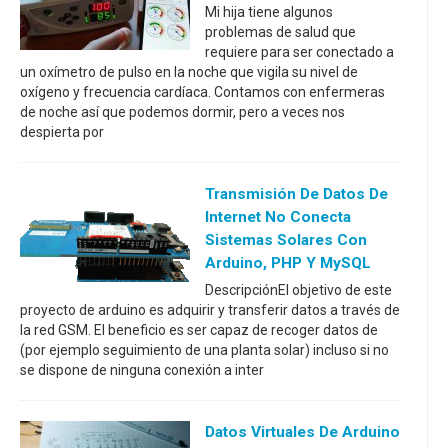
Mi hija tiene algunos
problemas de salud que
requiere para ser conectado a
un oxímetro de pulso en la noche que vigila su nivel de
oxígeno y frecuencia cardíaca. Contamos con enfermeras
de noche así que podemos dormir, pero a veces nos
despierta por
Transmisión De Datos De
Internet No Conecta
Sistemas Solares Con
Arduino, PHP Y MySQL
DescripciónEl objetivo de este
proyecto de arduino es adquirir y transferir datos a través de
la red GSM. El beneficio es ser capaz de recoger datos de
(por ejemplo seguimiento de una planta solar) incluso si no
se dispone de ninguna conexión a inter
Datos Virtuales De Arduino