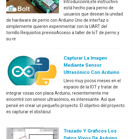
IntroducciónEste instructivo
está hecho para perno de
usuarios que desean la unidad
de hardware de perno con Arduino Uno de interfaz o
simplemente quieren experimentar con la UART del
tornillo.Requisitos previosAcceso a taller de IoT de perno y
su re
Capturar La Imagen
Mediante Sensor
Ultrasónico Con Arduino
Llevo muy pocos meses en el
espacio de la IOT y tratar de
integrar cosas con placa Arduino, recientemente me
encontré con sensor ultrasónico, es interesante. Así que
pensé en crear un pequeño proyecto. El objetivo del proyecto
es capturar el obstácul
Trazado Y Gráficos Los
Datos Vivos De Arduino