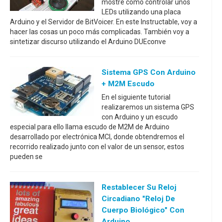
mostré cómo controlar unos
LEDs utilizando una placa
Arduino y el Servidor de BitVoicer. En este Instructable, voy a
hacer las cosas un poco más complicadas. También voy a
sintetizar discurso utilizando el Arduino DUEconve
Sistema GPS Con Arduino
+ M2M Escudo
En el siguiente tutorial
realizaremos un sistema GPS
con Arduino y un escudo
especial para ello llama escudo de M2M de Arduino
desarrollado por electrónica MCI, donde obtendremos el
recorrido realizado junto con el valor de un sensor, estos
pueden se
Restablecer Su Reloj
Circadiano "reloj De
Cuerpo Biológico" Con
Arduino