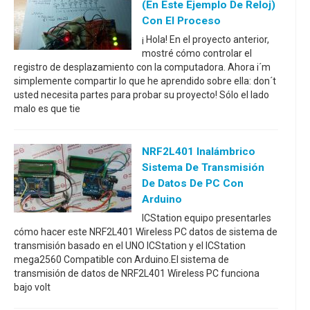
(en Este Ejemplo De Reloj)
Con El Proceso
¡ Hola! En el proyecto anterior,
mostré cómo controlar el
registro de desplazamiento con la computadora. Ahora i´m
simplemente compartir lo que he aprendido sobre ella: don´t
usted necesita partes para probar su proyecto! Sólo el lado
malo es que tie
NRF2L401 Inalámbrico
Sistema De Transmisión
De Datos De PC Con
Arduino
ICStation equipo presentarles
cómo hacer este NRF2L401 Wireless PC datos de sistema de
transmisión basado en el UNO ICStation y el ICStation
mega2560 Compatible con Arduino.El sistema de
transmisión de datos de NRF2L401 Wireless PC funciona
bajo volt