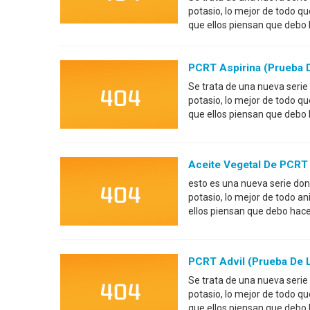
potasio, lo mejor de todo q
que ellos piensan que debo
PCRT Aspirina (prueba 
Se trata de una nueva serie
potasio, lo mejor de todo q
que ellos piensan que debo
Aceite Vegetal De PCRT
esto es una nueva serie don
potasio, lo mejor de todo a
ellos piensan que debo hac
PCRT Advil (prueba De 
Se trata de una nueva serie
potasio, lo mejor de todo q
que ellos piensan que debo