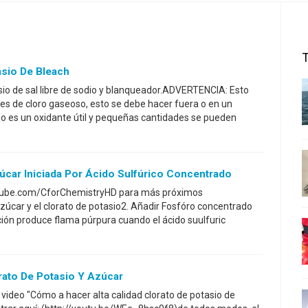
asio De Bleach
io de sal libre de sodio y blanqueador.ADVERTENCIA: Esto
s de cloro gaseoso, esto se debe hacer fuera o en un
o es un oxidante útil y pequeñas cantidades se pueden
úcar Iniciada Por Ácido Sulfúrico Concentrado
outube.com/CforChemistryHD para más próximos
zúcar y el clorato de potasio2. Añadir Fosfóro concentrado
ción produce flama púrpura cuando el ácido suulfuric
ato De Potasio Y Azúcar
video "Cómo a hacer alta calidad clorato de potasio de