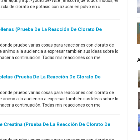
trar aquí: (http://youtu.be/WEe_8hsc0f8)de todos modos, el
zcla de clorato de potasio con azúcar en polvo en u
llenas (prueba De La Reacción De Clorato De
 donde pruebo varias cosas para reacciones con clorato de
ue animo a la audiencia a expresar también sus Ideas sobre lo
 hacer a continuación. Todas mis reacciones con me
letas (prueba De La Reacción De Clorato De
 donde pruebo varias cosas para reacciones con clorato de
ue animo a la audiencia a expresar también sus Ideas sobre lo
 hacer a continuación. Todas mis reacciones con me
 Creatina (prueba De La Reacción De Clorato De