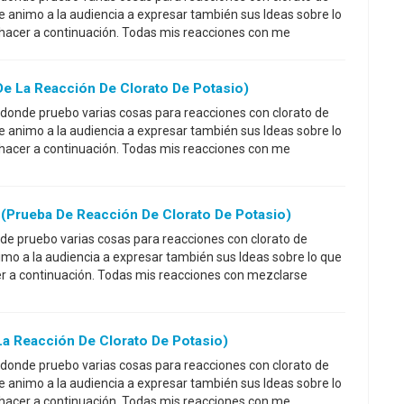
ue animo a la audiencia a expresar también sus Ideas sobre lo
 hacer a continuación. Todas mis reacciones con me
De La Reacción De Clorato De Potasio)
 donde pruebo varias cosas para reacciones con clorato de
ue animo a la audiencia a expresar también sus Ideas sobre lo
 hacer a continuación. Todas mis reacciones con me
 (prueba De Reacción De Clorato De Potasio)
de pruebo varias cosas para reacciones con clorato de
nimo a la audiencia a expresar también sus Ideas sobre lo que
er a continuación. Todas mis reacciones con mezclarse
La Reacción De Clorato De Potasio)
 donde pruebo varias cosas para reacciones con clorato de
ue animo a la audiencia a expresar también sus Ideas sobre lo
 hacer a continuación. Todas mis reacciones con me