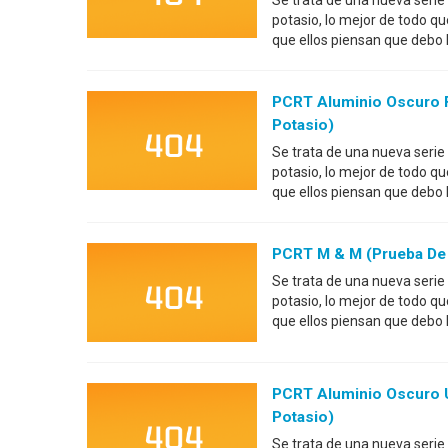
Se trata de una nueva serie
potasio, lo mejor de todo q
que ellos piensan que debo
PCRT Aluminio Oscuro F
Potasio)
Se trata de una nueva serie
potasio, lo mejor de todo q
que ellos piensan que debo
PCRT M & M (prueba De 
Se trata de una nueva serie
potasio, lo mejor de todo q
que ellos piensan que debo
PCRT Aluminio Oscuro U
Potasio)
Se trata de una nueva serie