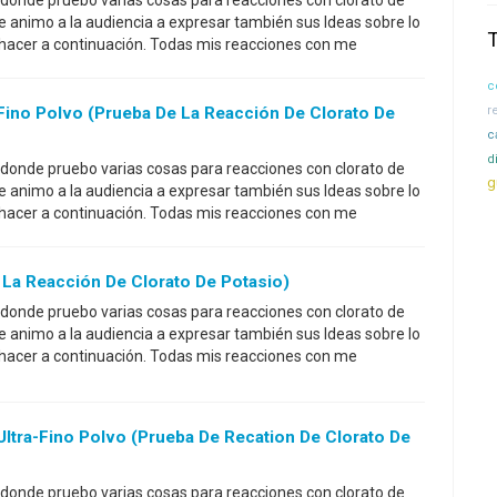
 donde pruebo varias cosas para reacciones con clorato de
ue animo a la audiencia a expresar también sus Ideas sobre lo
 hacer a continuación. Todas mis reacciones con me
c
ino Polvo (prueba De La Reacción De Clorato De
r
c
d
 donde pruebo varias cosas para reacciones con clorato de
g
ue animo a la audiencia a expresar también sus Ideas sobre lo
 hacer a continuación. Todas mis reacciones con me
La Reacción De Clorato De Potasio)
 donde pruebo varias cosas para reacciones con clorato de
ue animo a la audiencia a expresar también sus Ideas sobre lo
 hacer a continuación. Todas mis reacciones con me
ltra-Fino Polvo (prueba De Recation De Clorato De
 donde pruebo varias cosas para reacciones con clorato de