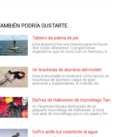
TAMBIÉN PODRÍA GUSTARTE
Tablero de paleta de pie
Este proyecto fue una manera para mí hacer
dos cosas diferentes.1) proporcionar
esperemos que mi novio con un hermoso, h
...
Un tirachinas de aluminio del molde!
Este Instructable le mostrará cómo lanzar un
tirachinas de aluminio capaz de gran
precisión y sorprendente. El método de ...
Disfraz de Halloween de murciélago Tarantula
mi Tarantula Hécate disfrazado de un
pequeño murciélago de Halloween :D Hice
sus alas de murciélago poco con papel y lim
...
GoPro anillo luz resistente al agua