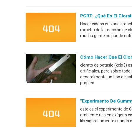
PCRT: ¿Qué Es El Clorat
Hacer videos en varios reac
(prueba de la reacción de c
mucha gente no puede enten
Cómo Hacer Que El Clor
clorato de potasio (kclo3) e
artificiales, pero sobre tod
generalmente un tipo de sal 
propied
"Experimento De Gummy 
este es el experimento de G
ambiente rico en oxígeno co
lila vigorosamente cuando c