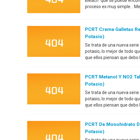
Bleach" que se puede encon
proceso es muy simple... Me
PCRT Crema Galletas Re
Potasio)
Se trata de una nueva serie
potasio, lo mejor de todo q
que ellos piensan que debo
PCRT Metanol Y NO2 Tab
Potasio)
Se trata de una nueva serie
potasio, lo mejor de todo q
que ellos piensan que debo
PCRT De Monohidrato De
Potasio)