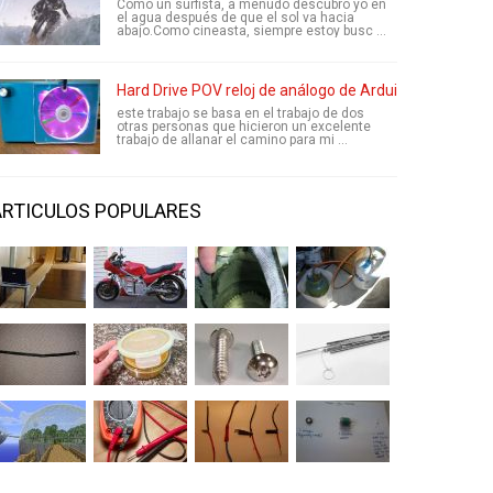
Como un surfista, a menudo descubro yo en
el agua después de que el sol va hacia
abajo.Como cineasta, siempre estoy busc ...
Hard Drive POV reloj de análogo de Arduino
este trabajo se basa en el trabajo de dos
otras personas que hicieron un excelente
trabajo de allanar el camino para mi ...
ARTICULOS POPULARES