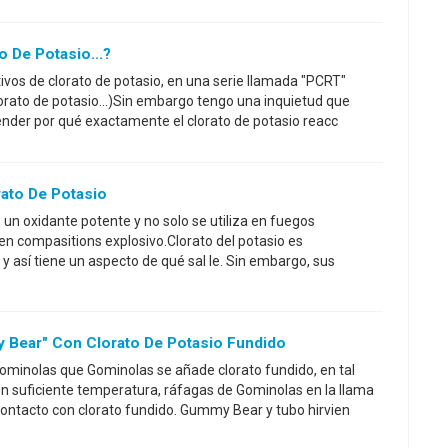
o De Potasio...?
tivos de clorato de potasio, en una serie llamada "PCRT"
lorato de potasio...)Sin embargo tengo una inquietud que
der por qué exactamente el clorato de potasio reacc
ato De Potasio
s un oxidante potente y no solo se utiliza en fuegos
o en compasitions explosivo.Clorato del potasio es
y así tiene un aspecto de qué sal le. Sin embargo, sus
Bear" Con Clorato De Potasio Fundido
ominolas que Gominolas se añade clorato fundido, en tal
n suficiente temperatura, ráfagas de Gominolas en la llama
ontacto con clorato fundido. Gummy Bear y tubo hirvien