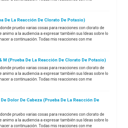
a De La Reacción De Clorato De Potasio)
 donde pruebo varias cosas para reacciones con clorato de
ue animo a la audiencia a expresar también sus Ideas sobre lo
 hacer a continuación. Todas mis reacciones con me
M (prueba De La Reacción De Clorato De Potasio)
 donde pruebo varias cosas para reacciones con clorato de
ue animo a la audiencia a expresar también sus Ideas sobre lo
 hacer a continuación. Todas mis reacciones con me
o De Dolor De Cabeza (prueba De La Reacción De
 donde pruebo varias cosas para reacciones con clorato de
ue animo a la audiencia a expresar también sus Ideas sobre lo
 hacer a continuación. Todas mis reacciones con me