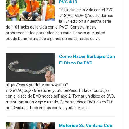
PVC #13
10 Hacks de la vida con el PVC
#13[Ver VIDEO]Aquí le damos
la 13ª edición a nuestra serie
de "10 Hacks de la vida con el PVC". Construimos y
probamos estos proyectos con éxito. Espero que usted
puede beneficiarse de algunos de estos hacks de vid
Cómo Hacer Burbujas Con
El Disco De DVD
https://www.youtube.com/watch?
v=XeYACjUcjXk&feature=youtu.bePaso 1: Hacer burbujas
con el disco de DVD necesita!Paso 2: Tomar un disco de DVD,
mejor tomar un viejo y usado. Debe ser disco DVD, disco CD
no -Dividir el disco en dos con la ayuda de un c
Motorice Su Ventana Con