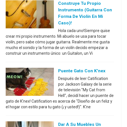
Construye Tu Propio
Instrumento (guitarra Con
Forma De Violín En Mi
Caso)!
Hola cada uno!Siempre quise
crear mi propio instrumento. Mi abuelo se usa para tocar
violín, pero sabe cómo jugar guitarra. Realmente me gusta
mucho el sonido y la forma de un violín decido empezar a
construir un instrumento único: un Guitalon, un Vi
Puente Gato Con K'nex
Después de leer Catification
por Jackson Galaxy de la serie
de televisión "My Cat from
Hell", decidí hacer un puente de
gato de K'nex! Catification es acerca de "Diseño de un feliz y
el hogar con estilo para tu gato (¡ y usted!)". K'ne
Dar A Su Muebles Un