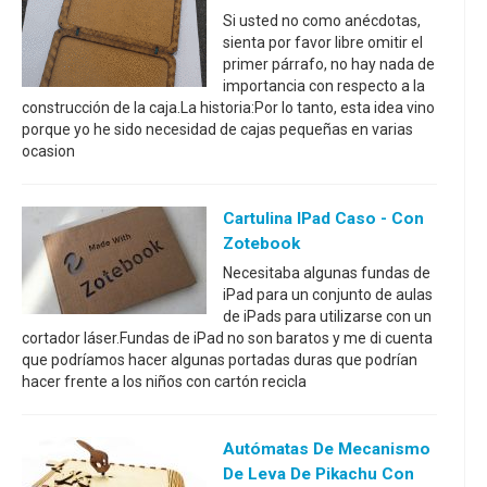
Si usted no como anécdotas,
sienta por favor libre omitir el
primer párrafo, no hay nada de
importancia con respecto a la
construcción de la caja.La historia:Por lo tanto, esta idea vino
porque yo he sido necesidad de cajas pequeñas en varias
ocasion
Cartulina IPad Caso - Con
Zotebook
Necesitaba algunas fundas de
iPad para un conjunto de aulas
de iPads para utilizarse con un
cortador láser.Fundas de iPad no son baratos y me di cuenta
que podríamos hacer algunas portadas duras que podrían
hacer frente a los niños con cartón recicla
Autómatas De Mecanismo
De Leva De Pikachu Con