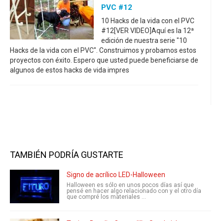
PVC #12
10 Hacks de la vida con el PVC
#12[VER VIDEO]Aquí es la 12ª
edición de nuestra serie "10
Hacks de la vida con el PVC". Construimos y probamos estos
proyectos con éxito. Espero que usted puede beneficiarse de
algunos de estos hacks de vida impres
TAMBIÉN PODRÍA GUSTARTE
Signo de acrílico LED-Halloween
Halloween es sólo en unos pocos días así que
pensé en hacer algo relacionado con y el otro día
que compré los materiales ...