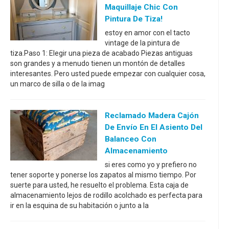
Maquillaje Chic Con
Pintura De Tiza!
estoy en amor con el tacto
vintage de la pintura de
tiza.Paso 1: Elegir una pieza de acabado Piezas antiguas
son grandes y a menudo tienen un montón de detalles
interesantes. Pero usted puede empezar con cualquier cosa,
un marco de silla o de la imag
Reclamado Madera Cajón
De Envío En El Asiento Del
Balanceo Con
Almacenamiento
si eres como yo y prefiero no
tener soporte y ponerse los zapatos al mismo tiempo. Por
suerte para usted, he resuelto el problema. Esta caja de
almacenamiento lejos de rodillo acolchado es perfecta para
ir en la esquina de su habitación o junto a la