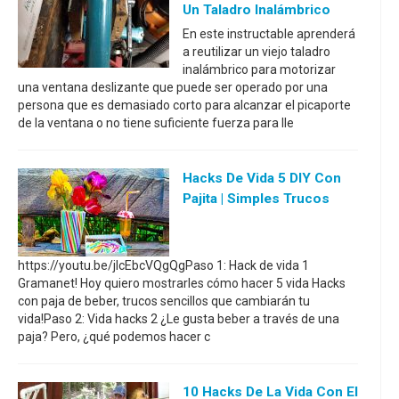
Un Taladro Inalámbrico
En este instructable aprenderá
a reutilizar un viejo taladro
inalámbrico para motorizar
una ventana deslizante que puede ser operado por una
persona que es demasiado corto para alcanzar el picaporte
de la ventana o no tiene suficiente fuerza para lle
Hacks De Vida 5 DIY Con
Pajita | Simples Trucos
https://youtu.be/jIcEbcVQgQgPaso 1: Hack de vida 1
Gramanet! Hoy quiero mostrarles cómo hacer 5 vida Hacks
con paja de beber, trucos sencillos que cambiarán tu
vida!Paso 2: Vida hacks 2 ¿Le gusta beber a través de una
paja? Pero, ¿qué podemos hacer c
10 Hacks De La Vida Con El