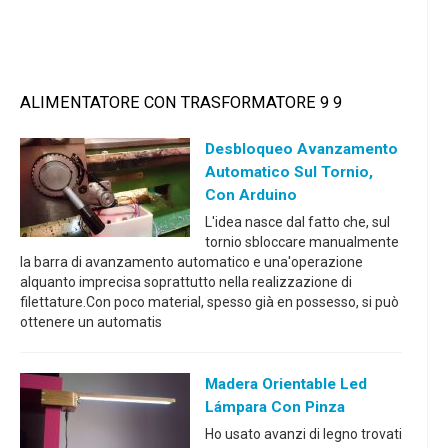
ALIMENTATORE CON TRASFORMATORE 9 9
Desbloqueo Avanzamento
Automatico Sul Tornio,
Con Arduino
L'idea nasce dal fatto che, sul
tornio sbloccare manualmente
la barra di avanzamento automatico e una'operazione
alquanto imprecisa soprattutto nella realizzazione di
filettature.Con poco material, spesso già en possesso, si può
ottenere un automatis
Madera Orientable Led
Lámpara Con Pinza
Ho usato avanzi di legno trovati