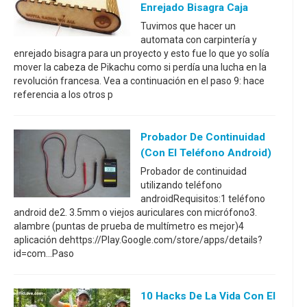
Enrejado Bisagra Caja
Tuvimos que hacer un
automata con carpintería y
enrejado bisagra para un proyecto y esto fue lo que yo solía
mover la cabeza de Pikachu como si perdía una lucha en la
revolución francesa. Vea a continuación en el paso 9: hace
referencia a los otros p
Probador De Continuidad
(con El Teléfono Android)
Probador de continuidad
utilizando teléfono
androidRequisitos:1 teléfono
android de2. 3.5mm o viejos auriculares con micrófono3.
alambre (puntas de prueba de multímetro es mejor)4
aplicación dehttps://Play.Google.com/store/apps/details?
id=com...Paso
10 Hacks De La Vida Con El