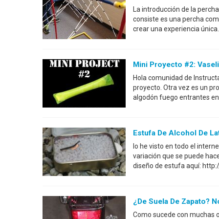
La introducción de la perch
consiste es una percha como
crear una experiencia única
Mini Proyecto #2: Vasel
Hola comunidad de Instruct
proyecto. Otra vez es un pro
algodón fuego entrantes en
Estufa De Alcohol De La
lo he visto en todo el inter
variación que se puede hace
diseño de estufa aquí: htt
¿De Suela De Zapato? No
Como sucede con muchas ot