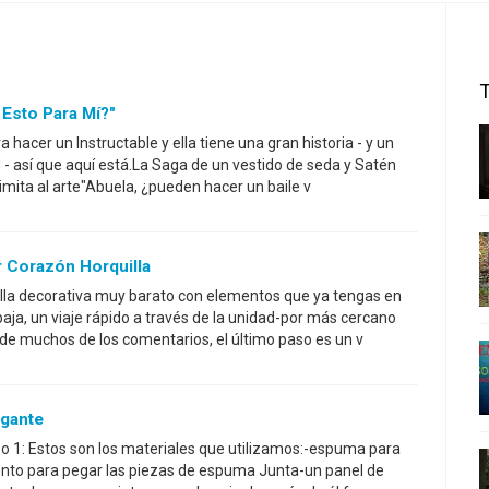
Esto Para Mí?"
 hacer un Instructable y ella tiene una gran historia - y un
- así que aquí está.La Saga de un vestido de seda y Satén
 imita al arte"Abuela, ¿pueden hacer un baile v
r Corazón Horquilla
lla decorativa muy barato con elementos que ya tengas en
paja, un viaje rápido a través de la unidad-por más cercano
de muchos de los comentarios, el último paso es un v
gante
aso 1: Estos son los materiales que utilizamos:-espuma para
ento para pegar las piezas de espuma Junta-un panel de