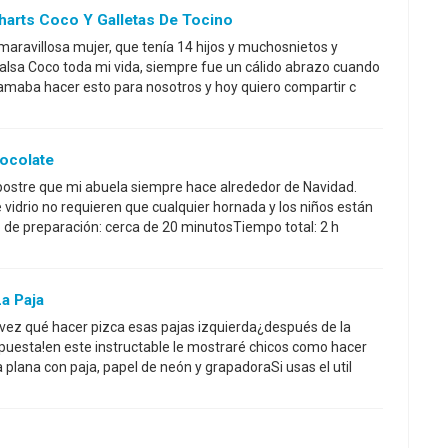
harts Coco Y Galletas De Tocino
aravillosa mujer, que tenía 14 hijos y muchosnietos y
salsa Coco toda mi vida, siempre fue un cálido abrazo cuando
amaba hacer esto para nosotros y hoy quiero compartir c
ocolate
postre que mi abuela siempre hace alrededor de Navidad.
 vidrio no requieren que cualquier hornada y los niños están
de preparación: cerca de 20 minutosTiempo total: 2 h
a Paja
vez qué hacer pizca esas pajas izquierda¿después de la
puesta!en este instructable le mostraré chicos como hacer
plana con paja, papel de neón y grapadoraSi usas el util