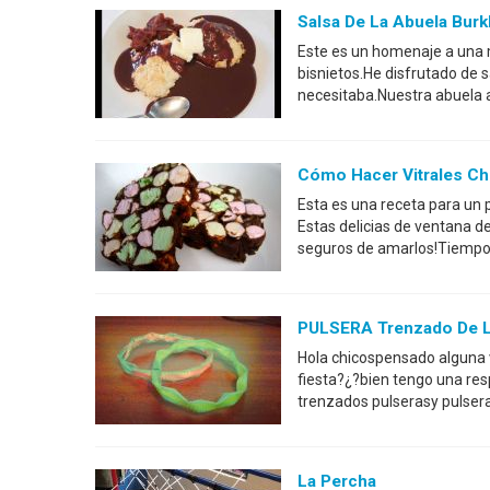
Salsa De La Abuela Burk
Este es un homenaje a una m
bisnietos.He disfrutado de 
necesitaba.Nuestra abuela 
Cómo Hacer Vitrales Ch
Esta es una receta para un 
Estas delicias de ventana de
seguros de amarlos!Tiempo 
PULSERA Trenzado De L
Hola chicospensado alguna 
fiesta?¿?bien tengo una res
trenzados pulserasy pulsera 
La Percha