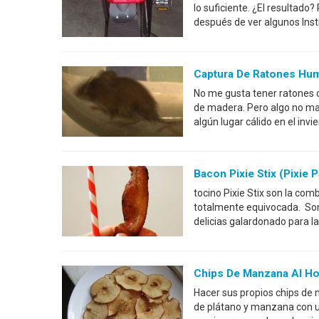
lo suficiente. ¿El resultado
después de ver algunos Instr
Captura De Ratones Hu
No me gusta tener ratones c
de madera. Pero algo no mat
algún lugar cálido en el inv
Bacon Pixie Stix (Pixie 
tocino Pixie Stix son la co
totalmente equivocada. Son,
delicias galardonado para l
Chips De Manzana Al Ho
Hacer sus propios chips de
de plátano y manzana con un 