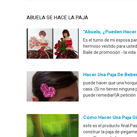
ABUELA SE HACE LA PAJA
"Abuela, ¿pueden Hacer 
Es el turno de mi esposa para
hermoso vestido para usted 
Baile de promoción - la vida
Hacer Una Paja De Bebe
puede hacer que una horqui
casa. (Si no tienes ninguna 
puede remediar!)A petición 
Cómo Hacer Una Paja Gi
este es el producto final.P
construir la paja de-pegam