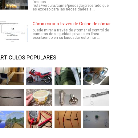
frescos
fruta/verdura/carne/pescado/preparado que
es exceso para las necesidades a ...
Cómo mirar a través de Online de cámaras de segurid
puede mirar a través de y tomar el control de
cámaras de seguridad privada en línea
escribiendo en su buscador esto:inur ...
ARTICULOS POPULARES