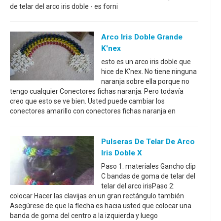
de telar del arco iris doble - es forni
Arco Iris Doble Grande
K'nex
esto es un arco iris doble que
hice de K'nex. No tiene ninguna
naranja sobre ella porque no
tengo cualquier Conectores fichas naranja. Pero todavía
creo que esto se ve bien. Usted puede cambiar los
conectores amarillo con conectores fichas naranja en
Pulseras De Telar De Arco
Iris Doble X
Paso 1: materiales Gancho clip
C bandas de goma de telar del
telar del arco irisPaso 2:
colocar Hacer las clavijas en un gran rectángulo también
Asegúrese de que la flecha es hacia usted que colocar una
banda de goma del centro a la izquierda y luego