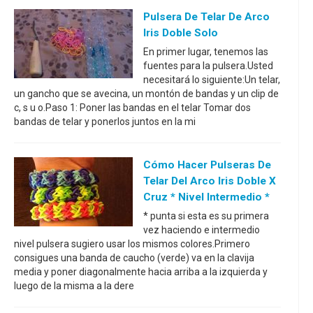
Pulsera De Telar De Arco
Iris Doble Solo
En primer lugar, tenemos las
fuentes para la pulsera.Usted
necesitará lo siguiente:Un telar,
un gancho que se avecina, un montón de bandas y un clip de
c, s u o.Paso 1: Poner las bandas en el telar Tomar dos
bandas de telar y ponerlos juntos en la mi
Cómo Hacer Pulseras De
Telar Del Arco Iris Doble X
Cruz * Nivel Intermedio *
* punta si esta es su primera
vez haciendo e intermedio
nivel pulsera sugiero usar los mismos colores.Primero
consigues una banda de caucho (verde) va en la clavija
media y poner diagonalmente hacia arriba a la izquierda y
luego de la misma a la dere