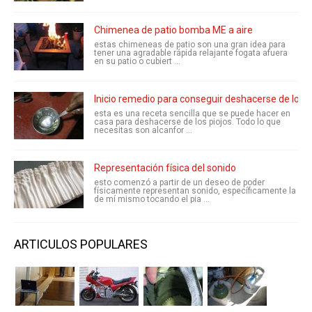
Chimenea de patio bomba ME a aire
estas chimeneas de patio son una gran idea para
tener una agradable rápida relajante fogata afuera
en su patio o cubiert ...
Inicio remedio para conseguir deshacerse de los p
esta es una receta sencilla que se puede hacer en
casa para deshacerse de los piojos. Todo lo que
necesitas son alcanfor ...
Representación física del sonido
esto comenzó a partir de un deseo de poder
físicamente representan sonido, específicamente la
de mí mismo tocando el pia ...
ARTICULOS POPULARES