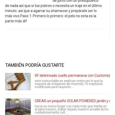
de junto con un presupuesto
de nada así que si tus pobres o necesita un traje en el último
minuto. así que a agarrar su shamwow y prepárate ser lo
más vivo.Paso 1: Primero lo primero: el pelo no esta es la
parte más dif
TAMBIÉN PODRÍA GUSTARTE
SF deletreado cuello permanece con Customizer
este instructable es explican mejor por lo que la
mayoría de imágenes de mientras 10 impresión
modificada para requisito ...
CREAR un pequeño SOLAR POWERED jardín y esta
hacia un nuevo hogar con nada más que hierba en
el patio trasero, (haber dejado nuestro amable bicho
cuidadosamente cult ...