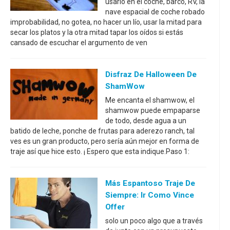
usarlo en el coche, barco, RV, la
nave espacial de coche robado
improbabilidad, no gotea, no hacer un lío, usar la mitad para
secar los platos y la otra mitad tapar los oídos si estás
cansado de escuchar el argumento de ven
Disfraz De Halloween De
ShamWow
Me encanta el shamwow, el
shamwow puede empaparse
de todo, desde agua a un
batido de leche, ponche de frutas para aderezo ranch, tal
ves es un gran producto, pero sería aún mejor en forma de
traje así que hice esto. ¡ Espero que esta indique.Paso 1:
Más Espantoso Traje De
Siempre: Ir Como Vince
Offer
solo un poco algo que a través