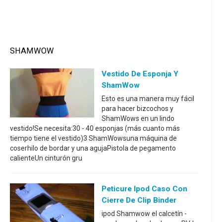
SHAMWOW
Vestido De Esponja Y
ShamWow
Esto es una manera muy fácil
para hacer bizcochos y
ShamWows en un lindo
vestido!Se necesita:30 - 40 esponjas (más cuanto más
tiempo tiene el vestido)3 ShamWowsuna máquina de
coserhilo de bordar y una agujaPistola de pegamento
calienteUn cinturón gru
Peticure Ipod Caso Con
Cierre De Clip Binder
ipod Shamwow el calcetín -