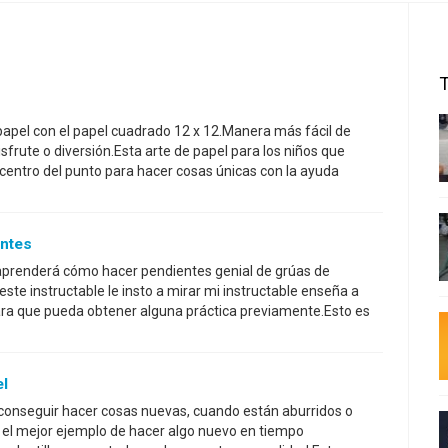
papel con el papel cuadrado 12 x 12.Manera más fácil de
isfrute o diversión.Esta arte de papel para los niños que
 centro del punto para hacer cosas únicas con la ayuda
entes
 aprenderá cómo hacer pendientes genial de grúas de
ste instructable le insto a mirar mi instructable enseña a
para que pueda obtener alguna práctica previamente.Esto es
l
conseguir hacer cosas nuevas, cuando están aburridos o
s el mejor ejemplo de hacer algo nuevo en tiempo