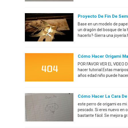
Proyecto De Fin De Sem
Base en un modelo de papel
un dragón del bosque de la 
hacerlo?-Sierra una joyería.
Cómo Hacer Origami Ma
POR FAVOR VER EL VIDEO D
hacer tutorial.Estas maripos
años edad niño puede hacer
Cómo Hacer La Cara De 
este perro de origami es mi
pescado. Si eres nuevo en 
bastante fácil. Se mejora gr