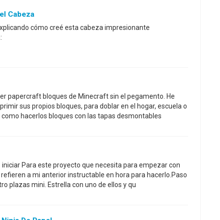
pel Cabeza
 explicando cómo creé esta cabeza impresionante
:
er papercraft bloques de Minecraft sin el pegamento. He
mprimir sus propios bloques, para doblar en el hogar, escuela o
s como hacerlos bloques con las tapas desmontables
1: iniciar Para este proyecto que necesita para empezar con
refieren a mi anterior instructable en hora para hacerlo.Paso
o plazas mini. Estrella con uno de ellos y qu