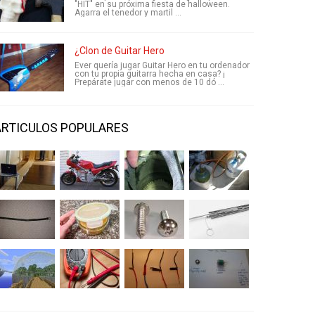
"HIT" en su próxima fiesta de halloween.
Agarra el tenedor y martil ...
¿Clon de Guitar Hero
Ever quería jugar Guitar Hero en tu ordenador
con tu propia guitarra hecha en casa? ¡
Prepárate jugar con menos de 10 dó ...
ARTICULOS POPULARES