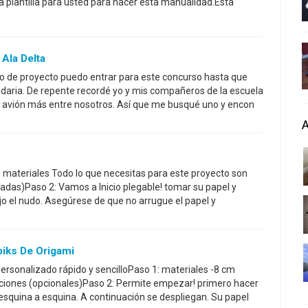
la plantilla para usted para hacer esta manualidad.Esta
Ala Delta
o de proyecto puedo entrar para este concurso hasta que
ria. De repente recordé yo y mis compañeros de la escuela
l avión más entre nosotros. Así que me busqué uno y encon
1: materiales Todo lo que necesitas para este proyecto son
lgadas)Paso 2: Vamos a Inicio plegable! tomar su papel y
jo el nudo. Asegúrese de que no arrugue el papel y
iks De Origami
ersonalizado rápido y sencilloPaso 1: materiales -8 cm
iones (opcionales)Paso 2: Permite empezar! primero hacer
esquina a esquina. A continuación se despliegan. Su papel