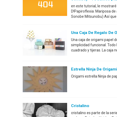
en este tutorial, le mostrar
D!Papiroflexia: Mariposa de
Sonobe Mitsunobu) Así que l
Una Caja De Regalo De O
Una caja de origami papel 
simplicidad funcional. Todo
cuadrado y tijeras. La caja
Estrella Ninja De Origam
Origami estrella Ninja de pa
Cristalino
cristalino es parte de la ser