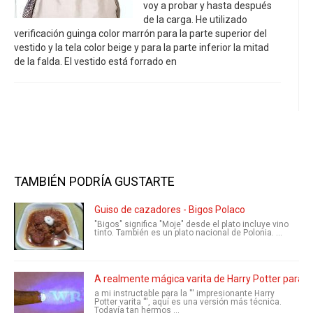
voy a probar y hasta después
de la carga. He utilizado
verificación guinga color marrón para la parte superior del
vestido y la tela color beige y para la parte inferior la mitad
de la falda. El vestido está forrado en
TAMBIÉN PODRÍA GUSTARTE
Guiso de cazadores - Bigos Polaco
"Bigos" significa "Moje" desde el plato incluye vino
tinto. También es un plato nacional de Polonia. ...
A realmente mágica varita de Harry Potter para L
a mi instructable para la ''' impresionante Harry
Potter varita ''', aquí es una versión más técnica.
Todavía tan hermos ...