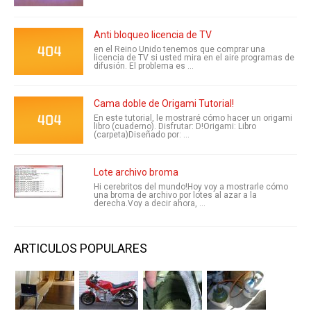
Anti bloqueo licencia de TV
en el Reino Unido tenemos que comprar una
licencia de TV si usted mira en el aire programas de
difusión. El problema es ...
Cama doble de Origami Tutorial!
En este tutorial, le mostraré cómo hacer un origami
libro (cuaderno). Disfrutar: D!Origami: Libro
(carpeta)Diseñado por: ...
Lote archivo broma
Hi cerebritos del mundo!Hoy voy a mostrarle cómo
una broma de archivo por lotes al azar a la
derecha.Voy a decir ahora, ...
ARTICULOS POPULARES