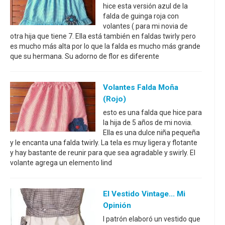
hice esta versión azul de la
falda de guinga roja con
volantes ( para mi novia de
otra hija que tiene 7. Ella está también en faldas twirly pero
es mucho más alta por lo que la falda es mucho más grande
que su hermana. Su adorno de flor es diferente
Volantes Falda Moña
(rojo)
esto es una falda que hice para
la hija de 5 años de mi novia.
Ella es una dulce niña pequeña
y le encanta una falda twirly. La tela es muy ligera y flotante
y hay bastante de reunir para que sea agradable y swirly. El
volante agrega un elemento lind
El Vestido Vintage... Mi
Opinión
I patrón elaboró un vestido que