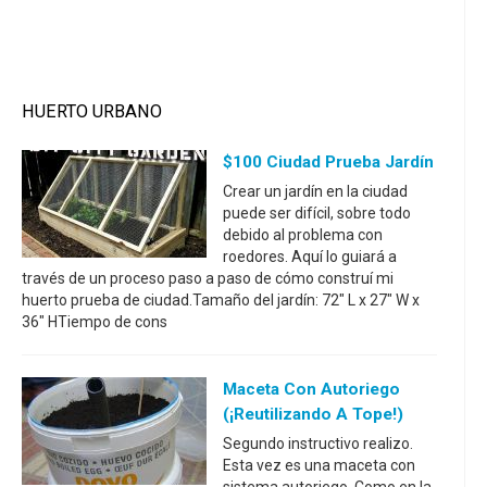
HUERTO URBANO
$100 Ciudad Prueba Jardín
Crear un jardín en la ciudad
puede ser difícil, sobre todo
debido al problema con
roedores. Aquí lo guiará a
través de un proceso paso a paso de cómo construí mi
huerto prueba de ciudad.Tamaño del jardín: 72" L x 27" W x
36" HTiempo de cons
Maceta Con Autoriego
(¡reutilizando A Tope!)
Segundo instructivo realizo.
Esta vez es una maceta con