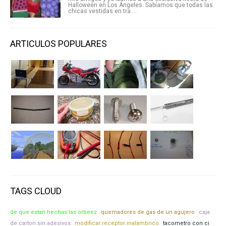
Halloween en Los Ángeles. Sabíamos que todas las
chicas vestidas en tra ...
ARTICULOS POPULARES
TAGS CLOUD
de que estan hechas las orbeez
quemadores de gas de un agujero
caja
de carton sin adesivos
modificar receptor inalambrico
tacometro con ci