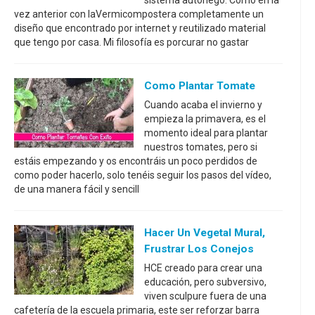
sistema autoriego. Como en la
vez anterior con laVermicompostera completamente un
diseño que encontrado por internet y reutilizado material
que tengo por casa. Mi filosofía es porcurar no gastar
Como Plantar Tomate
Cuando acaba el invierno y
empieza la primavera, es el
momento ideal para plantar
nuestros tomates, pero si
estáis empezando y os encontráis un poco perdidos de
como poder hacerlo, solo tenéis seguir los pasos del vídeo,
de una manera fácil y sencill
Hacer Un Vegetal Mural,
Frustrar Los Conejos
HCE creado para crear una
educación, pero subversivo,
viven sculpure fuera de una
cafetería de la escuela primaria, este ser reforzar barra