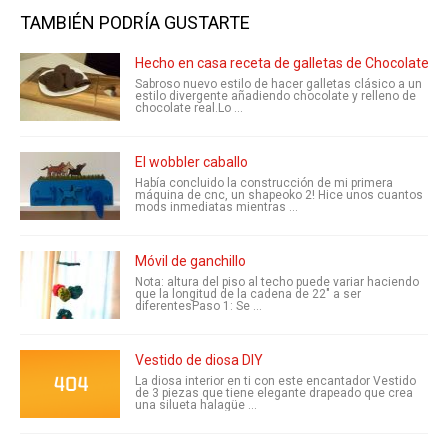
TAMBIÉN PODRÍA GUSTARTE
Hecho en casa receta de galletas de Chocolate
Sabroso nuevo estilo de hacer galletas clásico a un
estilo divergente añadiendo chocolate y relleno de
chocolate real.Lo ...
El wobbler caballo
Había concluido la construcción de mi primera
máquina de cnc, un shapeoko 2! Hice unos cuantos
mods inmediatas mientras ...
Móvil de ganchillo
Nota: altura del piso al techo puede variar haciendo
que la longitud de la cadena de 22" a ser
diferentesPaso 1: Se ...
Vestido de diosa DIY
La diosa interior en ti con este encantador Vestido
de 3 piezas que tiene elegante drapeado que crea
una silueta halagüe ...