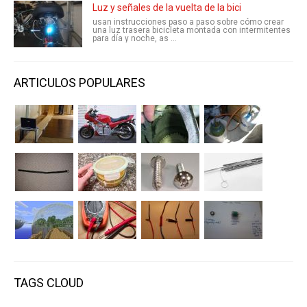
Luz y señales de la vuelta de la bici
usan instrucciones paso a paso sobre cómo crear
una luz trasera bicicleta montada con intermitentes
para día y noche, as ...
ARTICULOS POPULARES
TAGS CLOUD