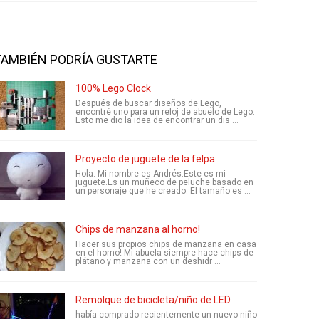
TAMBIÉN PODRÍA GUSTARTE
100% Lego Clock
Después de buscar diseños de Lego,
encontré uno para un reloj de abuelo de Lego.
Esto me dio la idea de encontrar un dis ...
Proyecto de juguete de la felpa
Hola. Mi nombre es Andrés.Este es mi
juguete.Es un muñeco de peluche basado en
un personaje que he creado. El tamaño es ...
Chips de manzana al horno!
Hacer sus propios chips de manzana en casa
en el horno! Mi abuela siempre hace chips de
plátano y manzana con un deshidr ...
Remolque de bicicleta/niño de LED
había comprado recientemente un nuevo niño