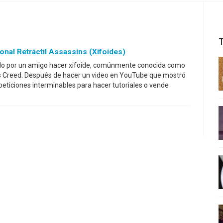
onal Retráctil Assassins (xifoides)
do por un amigo hacer xifoide, comúnmente conocida como
' s Creed. Después de hacer un video en YouTube que mostró
peticiones interminables para hacer tutoriales o vende