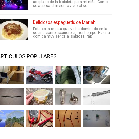
acoplado de la bicicleta para mi niña. Como
se acerca el invierno y el sol se ...
Deliciosos espaguetis de Mariah
Esta es la receta que yo he dominado en la
cocina como cocinero primer tiempo. Es una
comida muy sencilla, sabrosa, rápi ...
ARTICULOS POPULARES