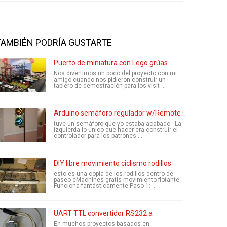
TAMBIÉN PODRÍA GUSTARTE
Puerto de miniatura con Lego grúas
Nos divertimos un poco del proyecto con mi
amigo cuando nos pidieron construir un
tablero de demostración para los visit ...
Arduino semáforo regulador w/Remote Control
tuve un semáforo que yo estaba acabado. La
izquierda lo único que hacer era construir el
controlador para los patrones ...
DIY libre movimiento ciclismo rodillos
esto es una copia de los rodillos dentro de
paseo eMachines gratis movimiento flotante.
Funciona fantásticamente.Paso 1: ...
UART TTL convertidor RS232 a
En muchos proyectos basados en