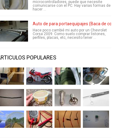
microcontroladores, puede que necesite
comunicarse con el PC. Hay varias formas de
hacer ...
Auto de para portaequipajes (Baca de coche)
Hace poco cambié mi auto por un Chevrolet
Corsa 2009. Como suelo comprar listones,
perfiles, placas, etc, necesito tener ...
ARTICULOS POPULARES