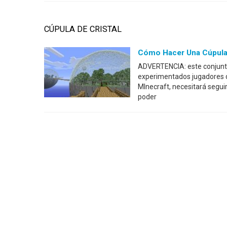
CÚPULA DE CRISTAL
Cómo Hacer Una Cúpula 
ADVERTENCIA: este conjunto
experimentados jugadores d
MInecraft, necesitará seguir
poder