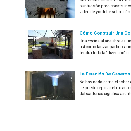
Resumen Ejecutivo: La Esca
puntuación para construir c
video de youtube sobre cómo
Cómo Construir Una Coci
Una cocina al aire libre es 
así como lanzar partidos incr
tendrá toda la "diversión" 
La Estación De Caseros 
No hay nada como el sabor 
se puede replicar el mismo r
del cantonés significa alien