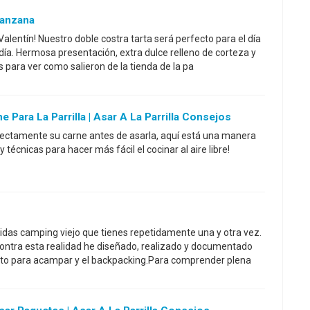
Manzana
Valentín! Nuestro doble costra tarta será perfecto para el día
día. Hermosa presentación, extra dulce relleno de corteza y
para ver como salieron de la tienda de la pa
Para La Parrilla | Asar A La Parrilla Consejos
rectamente su carne antes de asarla, aquí está una manera
 técnicas para hacer más fácil el cocinar al aire libre!
das camping viejo que tienes repetidamente una y otra vez.
 contra esta realidad he diseñado, realizado y documentado
to para acampar y el backpacking.Para comprender plena