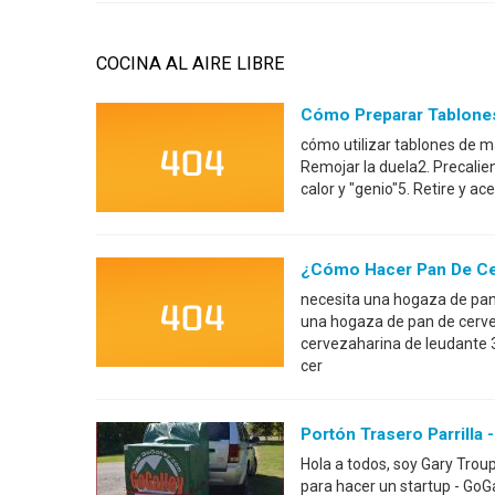
COCINA AL AIRE LIBRE
Cómo Preparar Tablones 
cómo utilizar tablones de m
Remojar la duela2. Precalien
calor y "genio"5. Retire y ac
¿Cómo Hacer Pan De C
necesita una hogaza de pan
una hogaza de pan de cerve
cervezaharina de leudante 
cer
Portón Trasero Parrilla
Hola a todos, soy Gary Trou
para hacer un startup - Go