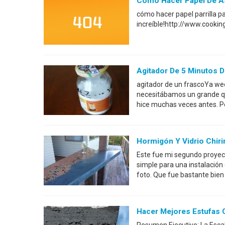
Cómo Hacer Papel De Asa
cómo hacer papel parrilla p
increíble!http://www.cooki
Agitador De 5 Minutos 
agitador de un frascoYa wee
necesitábamos un grande que
hice muchas veces antes. P
Hormigón Y Vidrio Chiri
Este fue mi segundo proyec
simple para una instalación 
foto. Que fue bastante bien
Hacer Mejores Estufas 