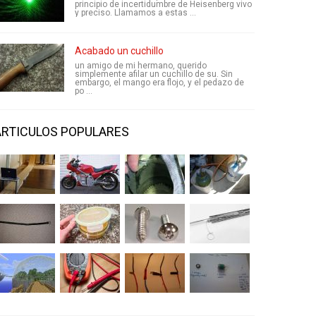
principio de incertidumbre de Heisenberg vivo
y preciso. Llamamos a estas ...
Acabado un cuchillo
un amigo de mi hermano, querido
simplemente afilar un cuchillo de su. Sin
embargo, el mango era flojo, y el pedazo de
po ...
ARTICULOS POPULARES