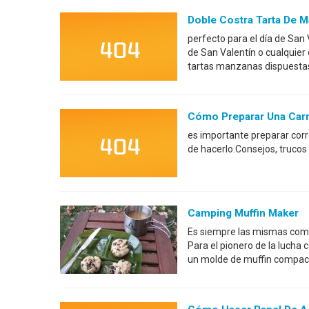
Doble Costra Tarta De 
perfecto para el día de San 
de San Valentín o cualquier 
tartas manzanas dispuestas 
Cómo Preparar Una Carne 
es importante preparar cor
de hacerlo.Consejos, trucos y
Camping Muffin Maker
Es siempre las mismas comi
Para el pionero de la lucha
un molde de muffin compac