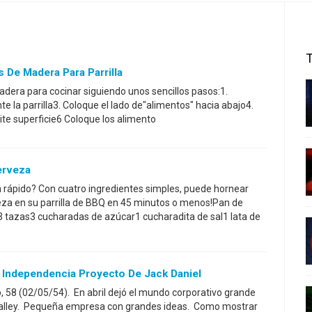
De Madera Para Parrilla
adera para cocinar siguiendo unos sencillos pasos:1.
te la parrilla3. Coloque el lado de"alimentos" hacia abajo4.
eite superficie6 Coloque los alimento
erveza
 rápido? Con cuatro ingredientes simples, puede hornear
za en su parrilla de BBQ en 45 minutos o menos!Pan de
3 tazas3 cucharadas de azúcar1 cucharadita de sal1 lata de
 - Independencia Proyecto De Jack Daniel
p, 58 (02/05/54). En abril dejó el mundo corporativo grande
Galley. Pequeña empresa con grandes ideas. Como mostrar