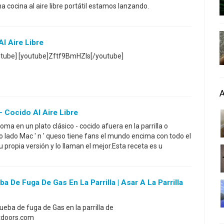
 cocina al aire libre portátil estamos lanzando.
l Aire Libre
tube] [youtube]Zftf9BmHZIs[/youtube]
- Cocido Al Aire Libre
 en un plato clásico - cocido afuera en la parrilla o
o lado Mac ' n ' queso tiene fans el mundo encima con todo el
propia versión y lo llaman el mejor.Esta receta es u
 De Fuga De Gas En La Parrilla | Asar A La Parrilla
ueba de fuga de Gas en la parrilla de
tdoors.com