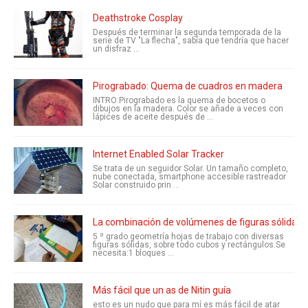
Deathstroke Cosplay
Después de terminar la segunda temporada de la
serie de TV "La flecha", sabía que tendría que hacer
un disfraz ...
Pirograbado: Quema de cuadros en madera
INTRO:Pirograbado es la quema de bocetos o
dibujos en la madera. Color se añade a veces con
lápices de aceite después de ...
Internet Enabled Solar Tracker
Se trata de un seguidor Solar. Un tamaño completo,
nube conectada, smartphone accesible rastreador
Solar construido prin ...
La combinación de volúmenes de figuras sólidas
5 º grado geometría hojas de trabajo con diversas
figuras sólidas, sobre todo cubos y rectángulos.Se
necesita:1 bloques ...
Más fácil que un as de Nitin guía
esto es un nudo que para mí es más fácil de atar