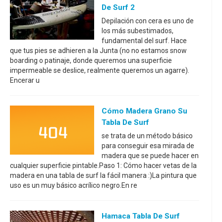
De Surf 2
Depilación con cera es uno de
los más subestimados,
fundamental del surf. Hace
que tus pies se adhieren a la Junta (no no estamos snow
boarding o patinaje, donde queremos una superficie
impermeable se deslice, realmente queremos un agarre).
Encerar u
Cómo Madera Grano Su
Tabla De Surf
se trata de un método básico
para conseguir esa mirada de
madera que se puede hacer en
cualquier superficie pintable.Paso 1: Cómo hacer vetas de la
madera en una tabla de surf la fácil manera :)La pintura que
uso es un muy básico acrílico negro.En re
Hamaca Tabla De Surf