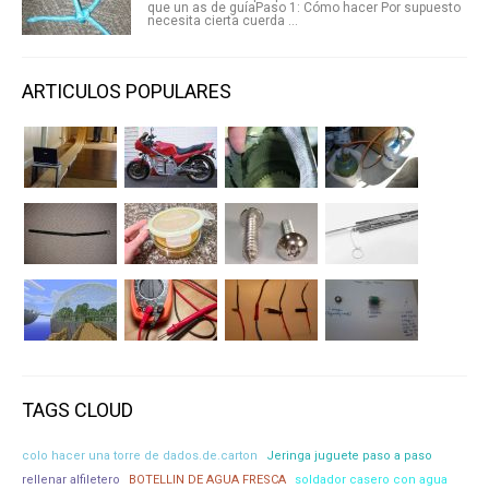
que un as de guíaPaso 1: Cómo hacer Por supuesto
necesita cierta cuerda ...
ARTICULOS POPULARES
TAGS CLOUD
colo hacer una torre de dados.de.carton
Jeringa juguete paso a paso
rellenar alfiletero
BOTELLIN DE AGUA FRESCA
soldador casero con agua