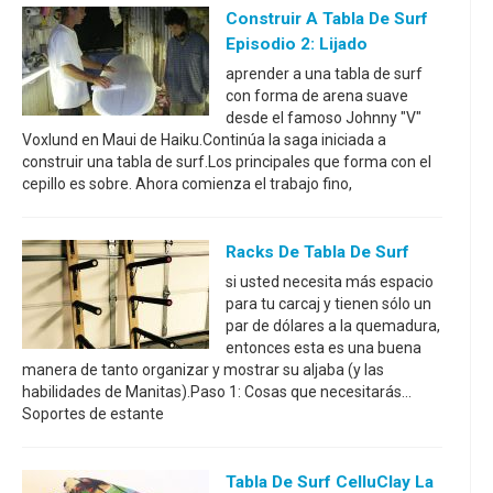
Construir A Tabla De Surf
Episodio 2: Lijado
aprender a una tabla de surf
con forma de arena suave
desde el famoso Johnny "V"
Voxlund en Maui de Haiku.Continúa la saga iniciada a
construir una tabla de surf.Los principales que forma con el
cepillo es sobre. Ahora comienza el trabajo fino,
Racks De Tabla De Surf
si usted necesita más espacio
para tu carcaj y tienen sólo un
par de dólares a la quemadura,
entonces esta es una buena
manera de tanto organizar y mostrar su aljaba (y las
habilidades de Manitas).Paso 1: Cosas que necesitarás...
Soportes de estante
Tabla De Surf CelluClay La