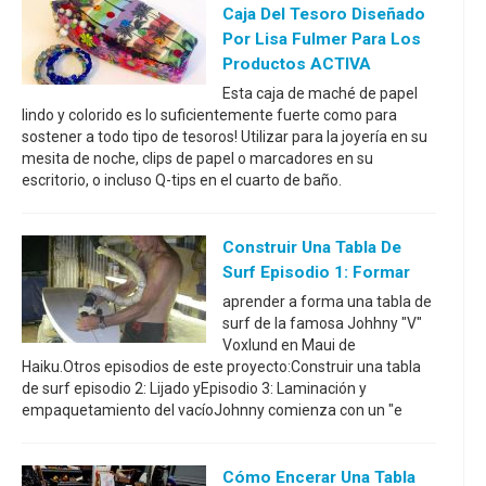
Caja Del Tesoro Diseñado
Por Lisa Fulmer Para Los
Productos ACTIVA
Esta caja de maché de papel
lindo y colorido es lo suficientemente fuerte como para
sostener a todo tipo de tesoros! Utilizar para la joyería en su
mesita de noche, clips de papel o marcadores en su
escritorio, o incluso Q-tips en el cuarto de baño.
Construir Una Tabla De
Surf Episodio 1: Formar
aprender a forma una tabla de
surf de la famosa Johhny "V"
Voxlund en Maui de
Haiku.Otros episodios de este proyecto:Construir una tabla
de surf episodio 2: Lijado yEpisodio 3: Laminación y
empaquetamiento del vacíoJohnny comienza con un "e
Cómo Encerar Una Tabla