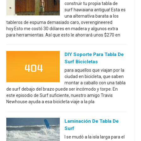
construir tu propia tabla de
surf hawaiana antigua! Esta es
una alternativa barata a los
tableros de espuma demasiado caro, overengineered
hoy.Esto me costó 30 dólares en madera y algunos extra
para herramientas. Así que esto le ahorrará unos $270 en
DIY Soporte Para Tabla De
Surf Bicicletas
para aquellos que viajan por la
ciudad en bicicleta, que saben
montar a caballo con una tabla
de surf debajo del brazo puede ser incómodo y torpe. En
este episodio de Surf suficiente, nuestro amigo Travis
Newhouse ayuda a esa bicicleta viaje a la pla
Laminación De Tabla De
Surf
I se mudó a la isla larga para el