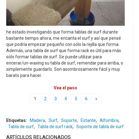
he estado investigando que forma tablas de surf durante
bastante tiempo ahora, me encanta el surf y así que pensé
que podría empezar pequeño con sólo la rejilla que forma.
Además, una tabla de surf que forma rack es útil para más
sólo formar tablas de surf. Se puede utilizar para
encerar/un-waxing su tabla de surf, remendar para arriba, o
simplemente guardarlo. Son asombrosamente fácil y muy
barato para hacer.
Vea el paso
1
2
3
4
5
6
»
Etiquetas:
Madera
,
Surf
,
Soporte
,
Estante
,
Alfombra
,
Tabla de surf
,
Tabla de surf rack
,
Soporte de tabla de surf
ARTÍCULOS RELACIONADOS