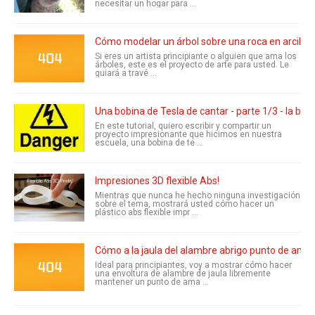
necesitar un hogar para ...
Cómo modelar un árbol sobre una roca en arcilla 
Si eres un artista principiante o alguien que ama los
árboles, este es el proyecto de arte para usted. Le
guiará a travé ...
Una bobina de Tesla de cantar - parte 1/3 - la bob
En este tutorial, quiero escribir y compartir un
proyecto impresionante que hicimos en nuestra
escuela, una bobina de te ...
Impresiones 3D flexible Abs!
Mientras que nunca he hecho ninguna investigación
sobre el tema, mostrará usted cómo hacer un
plástico abs flexible impr ...
Cómo a la jaula del alambre abrigo punto de amat
Ideal para principiantes, voy a mostrar cómo hacer
una envoltura de alambre de jaula libremente
mantener un punto de ama ...