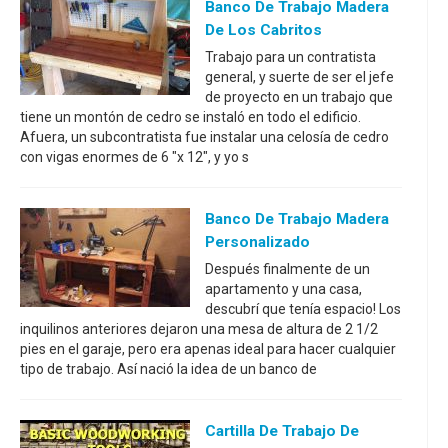
Banco De Trabajo Madera
De Los Cabritos
Trabajo para un contratista
general, y suerte de ser el jefe
de proyecto en un trabajo que
tiene un montón de cedro se instaló en todo el edificio.
Afuera, un subcontratista fue instalar una celosía de cedro
con vigas enormes de 6 "x 12", y yo s
Banco De Trabajo Madera
Personalizado
Después finalmente de un
apartamento y una casa,
descubrí que tenía espacio! Los
inquilinos anteriores dejaron una mesa de altura de 2 1/2
pies en el garaje, pero era apenas ideal para hacer cualquier
tipo de trabajo. Así nació la idea de un banco de
Cartilla De Trabajo De