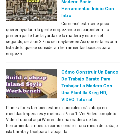
Madera: Basic
Herramientas Inicio Con
Intro
Comencé esta serie poco
querer ayudar a la gente empezando en carpintería. La
primera parte fue la yarda de la madera y este es el
segundo, será un 3 º no sé maybeeeee.Así que esta es una
lista de lo que se consideran herramientas básicas para
empeza
Cómo Construir Un Banco
De Trabajo Barato Para
Trabajar La Madera Con
Una Plantilla Kreg HD,
VIDEO Tutorial
Planes libres también están disponibles más abajo en
medidas Imperiales y métricas.Paso 1: Ver Video completo
Video Tutorial aquí.Warren de una madera de las
herramientas muestra cómo construir una mesa de trabajo
isla barata y fácil para trabajar la