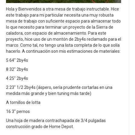
Hola y Bienvenidos a otra mesa de trabajo instructable. Hice
este trabajo para mi particular necesita una muy robusta
mesa de trabajo con suficiente espacio para almacenar todo
lo que necesito para terminar un proyecto de la Sierra de
caladora, con espacio de almacenamiento. Para este
proyecto, hice uso de un montón de 2by4s reclamado para el
marco. Como tal, no tengo una lista completa de lo que solía
hacerlo. A continuación son mis estimaciones de materiales:
5 64" 2by4s
8 32" 2by4s
4 25" 2by4s
2 23" 1/2 2by4s (áspero, sería prudente cortarlas en una
medida más grande y bien tuning más tarde)
A tornillos de lotta
16 3" pernos
Una hoja de madera contrachapada de 3/4 pulgadas
construcción grado de Home Depot.