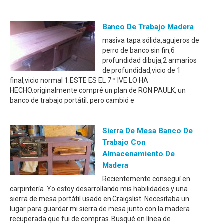
Banco De Trabajo Madera
masiva tapa sólida,agujeros de
perro de banco sin fin,6
profundidad dibuja,2 armarios
de profundidad,vicio de 1
final,vicio normal 1.ESTE ES EL 7 º IVE LO HA
HECHO.originalmente compré un plan de RON PAULK, un
banco de trabajo portátil. pero cambió e
Sierra De Mesa Banco De
Trabajo Con
Almacenamiento De
Madera
Recientemente conseguí en
carpintería. Yo estoy desarrollando mis habilidades y una
sierra de mesa portátil usado en Craigslist. Necesitaba un
lugar para guardar mi sierra de mesa junto con la madera
recuperada que fui de compras. Busqué en línea de