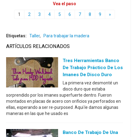
Vea el paso
1
2
3
4
5
6
7
8
9
»
Etiquetas:
Taller
,
Para trabajar la madera
ARTÍCULOS RELACIONADOS
Tres Herramientas Banco
De Trabajo Práctico De Los
Imanes De Disco Duro
La primera vez desmonté un
disco duro que estaba
sorprendido por los imanes superfuerte dentro. Fueron
montados en placas de acero con orificios ya perforados en
ellas, esperando a ser re-purposed. Aquí le damos algunas
maneras en las que he usado es
Banco De Trabajo De Una