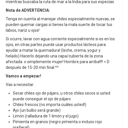
mientras buscaba la ruta de mar a la India para sus especias.
Nota de ADVERTENCIA:
Tenga en cuenta al manejar chiles especialmente nuevas, se
pueden quemar cargas si tienes la mala suerte de tocar tus
labios, nariz u ojos!
Si ocurre, lavar con agua corriente especialmente si es en los
ojos, en otras partes puede usar productos lácteos para
ayudar a matar la quemadura! (leche, crema, yogur y
helado) Hacerlo dejando una capa/cubierta de la zona
afectada. o simplemente mujer! Hombre para arriba!!!! = D
después de 15-20 min final ^^
Vamos a empezar!
Vas a necesitar:
Secar chiles ojo de pájaro, u otros chiles secos si usted
puede conseguir el ojo de pájaro
Chiles frescos (no importa cuáles usted!)
Ajo (un bulbo será grande)
Limón (ralladura de 1 limón y el jugo)
Pimienta en granos (negro pimienta o incluso rojo
prefiera!)