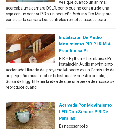
vez que cuando un animal
acercaba una cámara DSLR, por lo que he construido una
caja con un sensor PIR y un pequeño Arduino Pro Mini para
controlar la cámara.Los controles remotos usados para
Instalación De Audio
Movimiento PIR P.I.R.M.A
Frambuesa Pi
PIR + Python + frambuesa Pi =
instalación Audio movimiento
accionado.Historia del proyecto:Mi padre es un Comisario de
un pequeño museo sobre la historia de nuestro pueblo,
Suiza de Elgg. Él tenía la idea de que una pieza de música se
reproduce cuand
Activada Por Movimiento
LED Con Sensor PIR De
Parallax
Es necesario:4 x