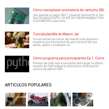
Cómo reemplazar una batería de cartucho GBC
¿No guarda tu juego GBC? ¿Quieres ahorrar?Si sí, lee
esto.SI HACES ESTO, YO NO SOY RESPONSABLE POR
LOS DAÑOS!Lo que uste ...
Tutorial plantilla de Mason Jar
me encantan los tarros de masón.Este proyecto
muestra una forma fácil de jazz encima de sus
jarras, gafas o cualquier co ...
Cómo programa para principiantes Ep.1: Cómo hacer
Primero de todo vas a necesitar descargar la última
versión de PythonAquí le ofrecemos información
acerca de python:Pyth ...
ARTICULOS POPULARES