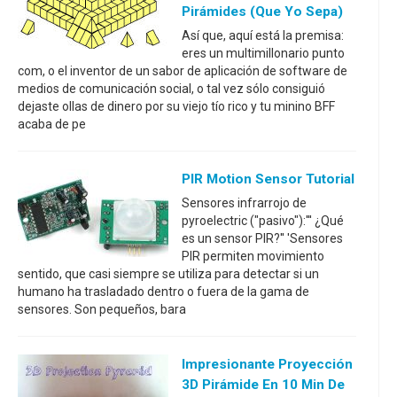
Pirámides (que Yo Sepa)
Así que, aquí está la premisa:
eres un multimillonario punto
com, o el inventor de un sabor de aplicación de software de
medios de comunicación social, o tal vez sólo consiguió
dejaste ollas de dinero por su viejo tío rico y tu minino BFF
acaba de pe
PIR Motion Sensor Tutorial
Sensores infrarrojo de
pyroelectric ("pasivo"):''' ¿Qué
es un sensor PIR?'' 'Sensores
PIR permiten movimiento
sentido, que casi siempre se utiliza para detectar si un
humano ha trasladado dentro o fuera de la gama de
sensores. Son pequeños, bara
Impresionante Proyección
3D Pirámide En 10 Min De