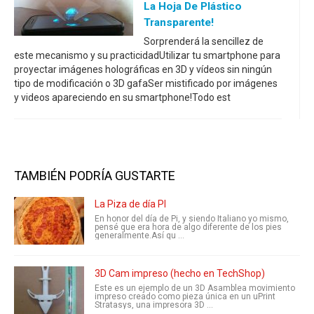
La Hoja De Plástico
Transparente!
Sorprenderá la sencillez de
este mecanismo y su practicidadUtilizar tu smartphone para
proyectar imágenes holográficas en 3D y vídeos sin ningún
tipo de modificación o 3D gafaSer mistificado por imágenes
y videos apareciendo en su smartphone!Todo est
TAMBIÉN PODRÍA GUSTARTE
La Piza de día PI
En honor del día de Pi, y siendo Italiano yo mismo,
pensé que era hora de algo diferente de los pies
generalmente.Así qu ...
3D Cam impreso (hecho en TechShop)
Este es un ejemplo de un 3D Asamblea movimiento
impreso creado como pieza única en un uPrint
Stratasys, una impresora 3D ...