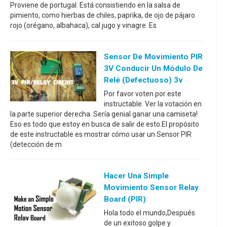
Proviene de portugal. Está consistiendo en la salsa de
pimiento, como hierbas de chiles, paprika, de ojo de pájaro
rojo (orégano, albahaca), cal jugo y vinagre. Es
Sensor De Movimiento PIR
3V Conducir Un Módulo De
Relé (defectuoso) 3v
Por favor voten por este
instructable. Ver la votación en
la parte superior derecha. Sería genial ganar una camiseta!
Eso es todo que estoy en busca de salir de esto.El propósito
de este instructable es mostrar cómo usar un Sensor PIR
(detección de m
Hacer Una Simple
Movimiento Sensor Relay
Board (PIR)
Hola todo el mundo,Después
de un exitoso golpe y