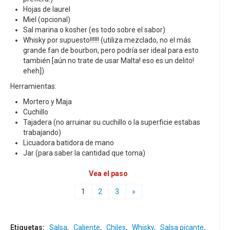
Hojas de laurel
Miel (opcional)
Sal marina o kosher (es todo sobre el sabor)
Whisky por supuesto!!!!!! (utiliza mezclado, no el más
grande fan de bourbon, pero podría ser ideal para esto
también [aún no trate de usar Malta! eso es un delito!
eheh])
Herramientas:
Mortero y Maja
Cuchillo
Tajadera (no arruinar su cuchillo o la superficie estabas
trabajando)
Licuadora batidora de mano
Jar (para saber la cantidad que toma)
Vea el paso
1
2
3
»
Etiquetas:
Salsa
,
Caliente
,
Chiles
,
Whisky
,
Salsa picante
,