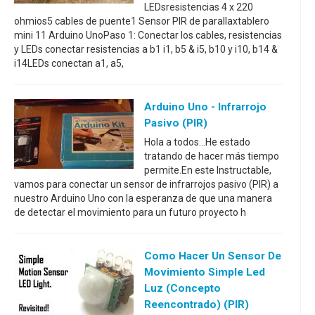
LEDsresistencias 4 x 220
ohmios5 cables de puente1 Sensor PIR de parallaxtablero
mini 11 Arduino UnoPaso 1: Conectar los cables, resistencias
y LEDs conectar resistencias a b1 i1, b5 & i5, b10 y i10, b14 &
i14LEDs conectan a1, a5,
Arduino Uno - Infrarrojo
Pasivo (PIR)
Hola a todos...He estado
tratando de hacer más tiempo
permite.En este Instructable,
vamos para conectar un sensor de infrarrojos pasivo (PIR) a
nuestro Arduino Uno con la esperanza de que una manera
de detectar el movimiento para un futuro proyecto h
Como Hacer Un Sensor De
Movimiento Simple Led
Luz (concepto
Reencontrado) (PIR)