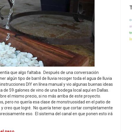
c
a
tn
l
entía que algo faltaba. Después de una conversación
r algún tipo de barril de lluvia recoger toda el agua de lluvia
 instrucciones DIY en línea manual y vio algunas buenas ideas
a de 59 galones de vino de una bodega local aquí en Dallas.
obre el mismo precio, si no más arriba de este proyecto.
, pero no quería esa clase de monstruosidad en el patio de
 y creo que logré. No quería tener que cortar completamente
e precisamente eso. El sistema del canal en que ponen esto irá
 el paso