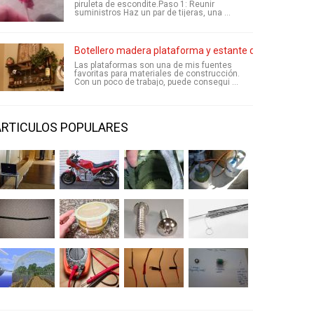
piruleta de escondite.Paso 1: Reunir
suministros Haz un par de tijeras, una ...
Botellero madera plataforma y estante de licores
Las plataformas son una de mis fuentes
favoritas para materiales de construcción.
Con un poco de trabajo, puede consegui ...
ARTICULOS POPULARES