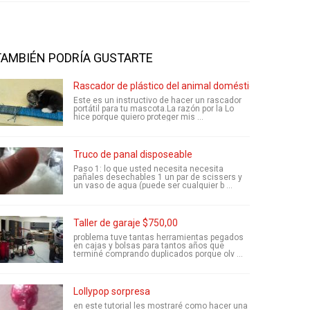
TAMBIÉN PODRÍA GUSTARTE
Rascador de plástico del animal doméstico portátil
Este es un instructivo de hacer un rascador
portátil para tu mascota.La razón por la Lo
hice porque quiero proteger mis ...
Truco de panal disposeable
Paso 1: lo que usted necesita necesita
pañales desechables 1 un par de scissers y
un vaso de agua (puede ser cualquier b ...
Taller de garaje $750,00
problema tuve tantas herramientas pegados
en cajas y bolsas para tantos años que
terminé comprando duplicados porque olv ...
Lollypop sorpresa
en este tutorial les mostraré como hacer una