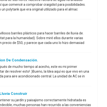
sí que comencé a comprobar craigslist para posibilidades.
un polytank que era original utilizado para el almac
losos barriles plásticos para hacer barriles de lluvia de.
tat para la humanidad). Sobre miré ellos durante varias
 precio de $50, y parece que cada uno lo hizo demasiad
ation De Condensación.
pués de mucho tiempo al acecho, este es mi primer
tar de resolver esto! :)Bueno, la Idea aquí es que vivo en una
 para aire acondicionado central. La unidad de AC se in
 Lluvia Construir
ntener su jardín y paisajismo correctamente hidratada es
predecible; muchas personas han recurrido a las conveniencias