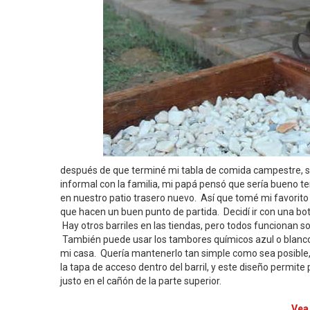
después de que terminé mi tabla de comida campestre, s
informal con la familia, mi papá pensó que sería bueno tene
en nuestro patio trasero nuevo. Así que tomé mi favorito
que hacen un buen punto de partida. Decidí ir con una bot
Hay otros barriles en las tiendas, pero todos funcionan s
También puede usar los tambores químicos azul o blancos
mi casa. Quería mantenerlo tan simple como sea posible,
la tapa de acceso dentro del barril, y este diseño permit
justo en el cañón de la parte superior.
Vea