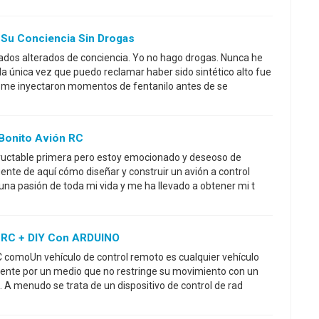
 Su Conciencia Sin Drogas
tados alterados de conciencia. Yo no hago drogas. Nunca he
la única vez que puedo reclamar haber sido sintético alto fue
, me inyectaron momentos de fentanilo antes de se
Bonito Avión RC
structable primera pero estoy emocionado y deseoso de
ente de aquí cómo diseñar y construir un avión a control
una pasión de toda mi vida y me ha llevado a obtener mi t
 RC + DIY Con ARDUINO
C comoUn vehículo de control remoto es cualquier vehículo
nte por un medio que no restringe su movimiento con un
o. A menudo se trata de un dispositivo de control de rad