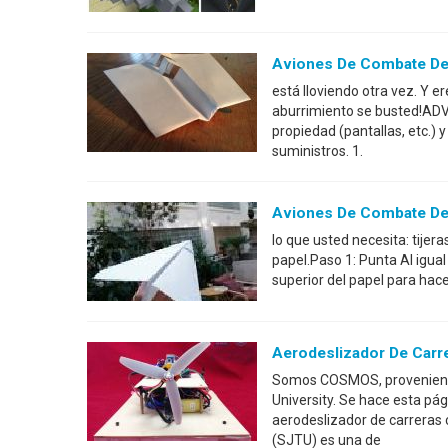
Aviones De Combate De
está lloviendo otra vez. Y e
aburrimiento se busted!AD
propiedad (pantallas, etc.) 
suministros. 1.
Aviones De Combate De
lo que usted necesita: tijer
papel.Paso 1: Punta Al igual
superior del papel para hace
Aerodeslizador De Carr
Somos COSMOS, proveniente
University. Se hace esta pá
aerodeslizador de carreras 
(SJTU) es una de