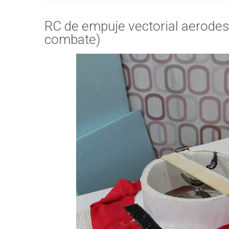
RC de empuje vectorial aerodesl
combate)