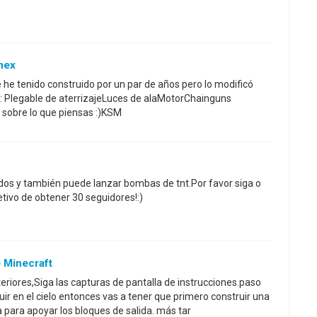
nex
 he tenido construido por un par de años pero lo modificó
s: Plegable de aterrizajeLuces de alaMotorChainguns
 sobre lo que piensas :)KSM
dos y también puede lanzar bombas de tnt.Por favor siga o
etivo de obtener 30 seguidores!:)
 Minecraft
eriores,Siga las capturas de pantalla de instrucciones.paso
uir en el cielo entonces vas a tener que primero construir una
a para apoyar los bloques de salida. más tar