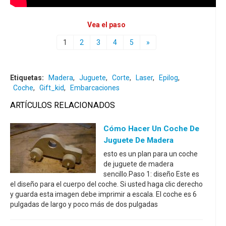
Vea el paso
1
2
3
4
5
»
Etiquetas:
Madera
,
Juguete
,
Corte
,
Laser
,
Epilog
,
Coche
,
Gift_kid
,
Embarcaciones
ARTÍCULOS RELACIONADOS
Cómo Hacer Un Coche De
Juguete De Madera
esto es un plan para un coche
de juguete de madera
sencillo.Paso 1: diseño Este es
el diseño para el cuerpo del coche. Si usted haga clic derecho
y guarda esta imagen debe imprimir a escala. El coche es 6
pulgadas de largo y poco más de dos pulgadas