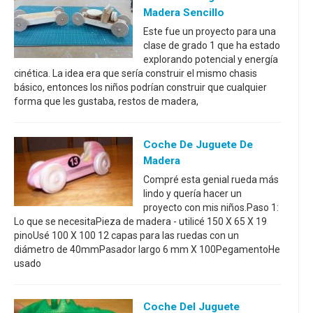
Madera Sencillo
Este fue un proyecto para una
clase de grado 1 que ha estado
explorando potencial y energía
cinética. La idea era que sería construir el mismo chasis
básico, entonces los niños podrían construir que cualquier
forma que les gustaba, restos de madera,
Coche De Juguete De
Madera
Compré esta genial rueda más
lindo y quería hacer un
proyecto con mis niños.Paso 1:
Lo que se necesitaPieza de madera - utilicé 150 X 65 X 19
pinoUsé 100 X 100 12 capas para las ruedas con un
diámetro de 40mmPasador largo 6 mm X 100PegamentoHe
usado
Coche Del Juguete