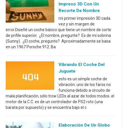
Impreso 3D Con Un
Recorte De Nombre
mi primer impresión 3D cada
vez y sin margen de
error.Diseñé un coche básico que tiene un nombre de corte
de prifile superior. ¿El nombre, pregunte? Es de mi sobrina
(Sunny). ¿El coche, pregunto? Aproximadamente se basa
en un 1967 Porsche 912. Ba
Vibrando El Coche Del
Juguete
esto es un simple coche de
vibración. uno de los faros no
funciona debido a circuito de
mala planificación, sólo trow LEDs al azar de todos modos. el
motor de la C.C. es de un controlador de PS2 roto (una
barata por supuesto) y se encuentra bajo el c
Elaboración De Un Globo