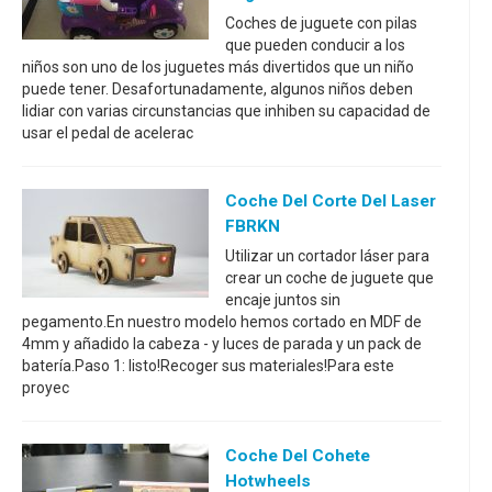
Coches de juguete con pilas
que pueden conducir a los
niños son uno de los juguetes más divertidos que un niño
puede tener. Desafortunadamente, algunos niños deben
lidiar con varias circunstancias que inhiben su capacidad de
usar el pedal de acelerac
Coche Del Corte Del Laser
FBRKN
Utilizar un cortador láser para
crear un coche de juguete que
encaje juntos sin
pegamento.En nuestro modelo hemos cortado en MDF de
4mm y añadido la cabeza - y luces de parada y un pack de
batería.Paso 1: listo!Recoger sus materiales!Para este
proyec
Coche Del Cohete
Hotwheels