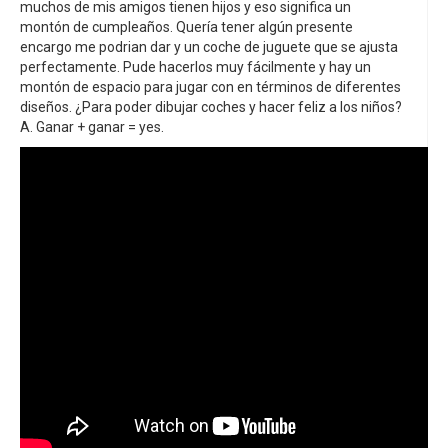
muchos de mis amigos tienen hijos y eso significa un
montón de cumpleaños. Quería tener algún presente
encargo me podrian dar y un coche de juguete que se ajusta
perfectamente. Pude hacerlos muy fácilmente y hay un
montón de espacio para jugar con en términos de diferentes
diseños. ¿Para poder dibujar coches y hacer feliz a los niños?
A. Ganar + ganar = yes.