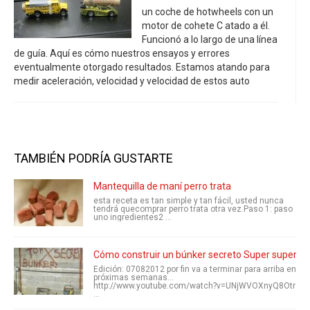
un coche de hotwheels con un
motor de cohete C atado a él.
Funcionó a lo largo de una línea
de guía. Aquí es cómo nuestros ensayos y errores
eventualmente otorgado resultados. Estamos atando para
medir aceleración, velocidad y velocidad de estos auto
TAMBIÉN PODRÍA GUSTARTE
Mantequilla de maní perro trata
esta receta es tan simple y tan fácil, usted nunca
tendrá quecomprar perro trata otra vez.Paso 1: paso
uno ingredientes2 ...
Cómo construir un búnker secreto Super superior de
Edición: 07082012 por fin va a terminar para arriba en
próximas semanas...
http://www.youtube.com/watch?v=UNjWVOXnyQ8Otr
...