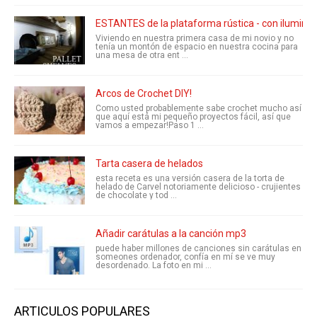
ESTANTES de la plataforma rústica - con iluminac
Viviendo en nuestra primera casa de mi novio y no
tenía un montón de espacio en nuestra cocina para
una mesa de otra ent ...
Arcos de Crochet DIY!
Como usted probablemente sabe crochet mucho así
que aquí está mi pequeño proyectos fácil, así que
vamos a empezar!Paso 1 ...
Tarta casera de helados
esta receta es una versión casera de la torta de
helado de Carvel notoriamente delicioso - crujientes
de chocolate y tod ...
Añadir carátulas a la canción mp3
puede haber millones de canciones sin carátulas en
someones ordenador, confía en mí se ve muy
desordenado. La foto en mi ...
ARTICULOS POPULARES