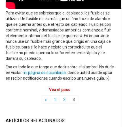
Para evitar que se sobrecargue el cableado, los fusibles se
utilizan. Un fusible no es más que un fino trozo de alambre
que se quema antes que el resto del cableado. Fusibles con
corriente nominal, y demasiados amperios comienzo a fluir
el elemento interior del fusible se quemará. Es importante
nunca use un fusible más grande que dirigió en una caja de
fusibles, para si lo hace y existe un cortocircuito que el
fusible no puede quemar lo suficientemente rápido y se
dañará su cableado.
Eso es todo lo que tengo que decir sobre el alambre! No dude
en visitar
mi página de suscribirse,
donde usted puede optar
en recibir notificaciones cuando escribo una nueva guía. :-)
Vea el paso
«
1
2
3
ARTÍCULOS RELACIONADOS