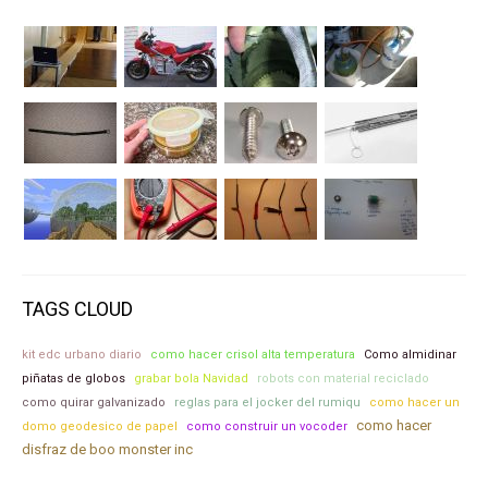
TAGS CLOUD
kit edc urbano diario
como hacer crisol alta temperatura
Como almidinar
piñatas de globos
grabar bola Navidad
robots con material reciclado
como quirar galvanizado
reglas para el jocker del rumiqu
como hacer un
como hacer
domo geodesico de papel
como construir un vocoder
disfraz de boo monster inc