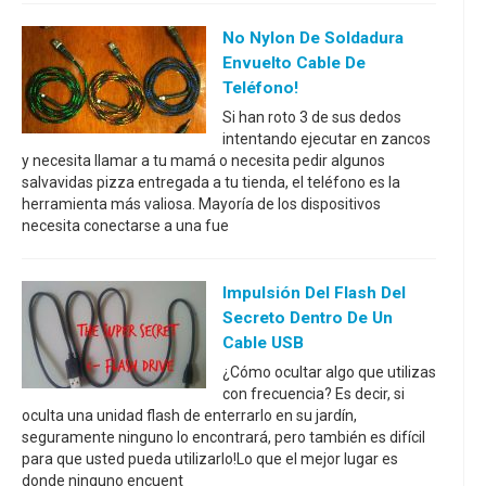
No Nylon De Soldadura
Envuelto Cable De
Teléfono!
Si han roto 3 de sus dedos
intentando ejecutar en zancos
y necesita llamar a tu mamá o necesita pedir algunos
salvavidas pizza entregada a tu tienda, el teléfono es la
herramienta más valiosa. Mayoría de los dispositivos
necesita conectarse a una fue
Impulsión Del Flash Del
Secreto Dentro De Un
Cable USB
¿Cómo ocultar algo que utilizas
con frecuencia? Es decir, si
oculta una unidad flash de enterrarlo en su jardín,
seguramente ninguno lo encontrará, pero también es difícil
para que usted pueda utilizarlo!Lo que el mejor lugar es
donde ninguno encuent