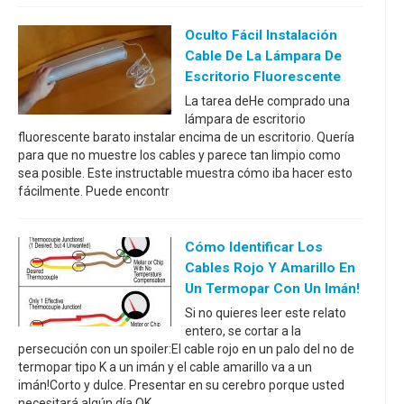
Oculto Fácil Instalación
Cable De La Lámpara De
Escritorio Fluorescente
La tarea deHe comprado una
lámpara de escritorio
fluorescente barato instalar encima de un escritorio. Quería
para que no muestre los cables y parece tan limpio como
sea posible. Este instructable muestra cómo iba hacer esto
fácilmente. Puede encontr
Cómo Identificar Los
Cables Rojo Y Amarillo En
Un Termopar Con Un Imán!
Si no quieres leer este relato
entero, se cortar a la
persecución con un spoiler:El cable rojo en un palo del no de
termopar tipo K a un imán y el cable amarillo va a un
imán!Corto y dulce. Presentar en su cerebro porque usted
necesitará algún día.OK