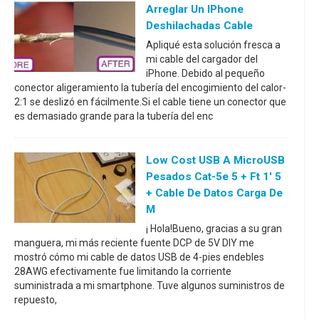
Arreglar Un IPhone
Deshilachadas Cable
Apliqué esta solución fresca a
mi cable del cargador del
iPhone. Debido al pequeño
conector aligeramiento la tubería del encogimiento del calor-
2:1 se deslizó en fácilmente.Si el cable tiene un conector que
es demasiado grande para la tubería del enc
Low Cost USB A MicroUSB
Pesados Cat-5e 5 + Ft 1' 5
+ Cable De Datos Carga De
M
¡ Hola!Bueno, gracias a su gran
manguera, mi más reciente fuente DCP de 5V DIY me
mostró cómo mi cable de datos USB de 4-pies endebles
28AWG efectivamente fue limitando la corriente
suministrada a mi smartphone. Tuve algunos suministros de
repuesto,