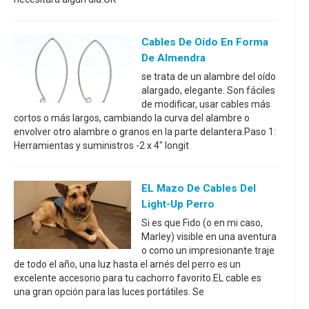
Cables De Oído En Forma
De Almendra
se trata de un alambre del oído
alargado, elegante. Son fáciles
de modificar, usar cables más
cortos o más largos, cambiando la curva del alambre o
envolver otro alambre o granos en la parte delantera.Paso 1:
Herramientas y suministros -2 x 4" longit
EL Mazo De Cables Del
Light-Up Perro
Si es que Fido (o en mi caso,
Marley) visible en una aventura
o como un impresionante traje
de todo el año, una luz hasta el arnés del perro es un
excelente accesorio para tu cachorro favorito.EL cable es
una gran opción para las luces portátiles. Se