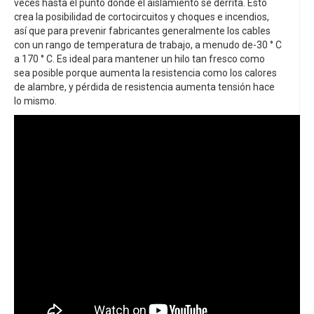
veces hasta el punto donde el aislamiento se derrita. Esto
crea la posibilidad de cortocircuitos y choques e incendios,
así que para prevenir fabricantes generalmente los cables
con un rango de temperatura de trabajo, a menudo de-30 ° C
a 170 ° C. Es ideal para mantener un hilo tan fresco como
sea posible porque aumenta la resistencia como los calores
de alambre, y pérdida de resistencia aumenta tensión hace
lo mismo.