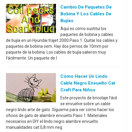
Cambio De Paquetes De
Bobina Y Los Cables De
Bujías.
Aquí es cómo sustituí los
paquetes de bobina y cables
de bujía en un Hyundai trajet 2000.Paso 1: Quitar los cables y
paquetes de bobina oem. Hay dos pernos de 10mm por
paquete de la bobina. Los cables de bujía salieron muy
fácilmente. Un paquete de l
Cómo Hacer Un Lindo
Cable Negro Envuelto Cat
Craft Para Niños
Este proyecto de bricolaje fácil
se envuelve sobre un cable
negro lindo arte de gato. Sígueme para ver cómo hacer los
oficios de gato de alambre envuelto.Paso 1: Materiales
necesarios en DIY el lindo negro alambre envuelto
manualidades cat:0,8 mm neg