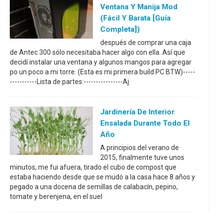
Ventana Y Manija Mod
(fácil Y Barata [Guía
Completa])
después de comprar una caja
de Antec 300 sólo necesitaba hacer algo con ella. Así que
decidí instalar una ventana y algunos mangos para agregar
po un poco a mi torre. (Esta es mi primera build PC BTW)-----
-----------Lista de partes:----------------Aj
Jardinería De Interior
Ensalada Durante Todo El
Año
A principios del verano de
2015, finalmente tuve unos
minutos, me fui afuera, tirado el cubo de compost que
estaba haciendo desde que se mudó a la casa hace 8 años y
pegado a una docena de semillas de calabacín, pepino,
tomate y berenjena, en el suel