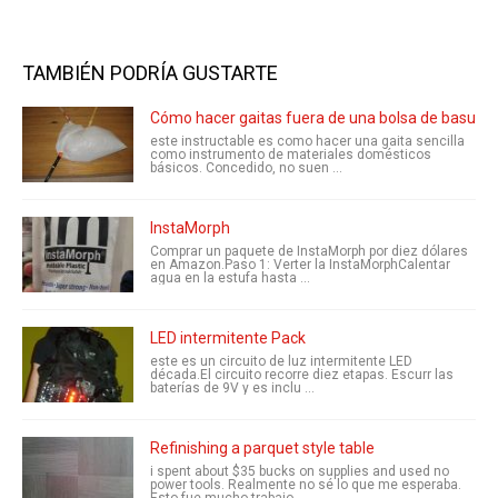
TAMBIÉN PODRÍA GUSTARTE
Cómo hacer gaitas fuera de una bolsa de basura 
este instructable es como hacer una gaita sencilla
como instrumento de materiales domésticos
básicos. Concedido, no suen ...
InstaMorph
Comprar un paquete de InstaMorph por diez dólares
en Amazon.Paso 1: Verter la InstaMorphCalentar
agua en la estufa hasta ...
LED intermitente Pack
este es un circuito de luz intermitente LED
década.El circuito recorre diez etapas. Escurr las
baterías de 9V y es inclu ...
Refinishing a parquet style table
i spent about $35 bucks on supplies and used no
power tools. Realmente no sé lo que me esperaba.
Esto fue mucho trabajo. ...