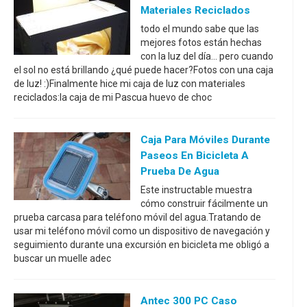
Materiales Reciclados
todo el mundo sabe que las
mejores fotos están hechas
con la luz del día... pero cuando
el sol no está brillando ¿qué puede hacer?Fotos con una caja
de luz! :)Finalmente hice mi caja de luz con materiales
reciclados:la caja de mi Pascua huevo de choc
Caja Para Móviles Durante
Paseos En Bicicleta A
Prueba De Agua
Este instructable muestra
cómo construir fácilmente un
prueba carcasa para teléfono móvil del agua.Tratando de
usar mi teléfono móvil como un dispositivo de navegación y
seguimiento durante una excursión en bicicleta me obligó a
buscar un muelle adec
Antec 300 PC Caso