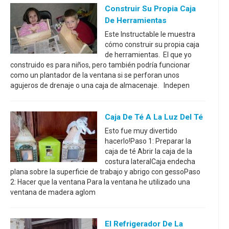
Construir Su Propia Caja
De Herramientas
Este Instructable le muestra
cómo construir su propia caja
de herramientas. El que yo
construido es para niños, pero también podría funcionar
como un plantador de la ventana si se perforan unos
agujeros de drenaje o una caja de almacenaje. Indepen
Caja De Té A La Luz Del Té
Esto fue muy divertido
hacerlo!Paso 1: Preparar la
caja de té Abrir la caja de la
costura lateralCaja endecha
plana sobre la superficie de trabajo y abrigo con gessoPaso
2: Hacer que la ventana Para la ventana he utilizado una
ventana de madera aglom
El Refrigerador De La