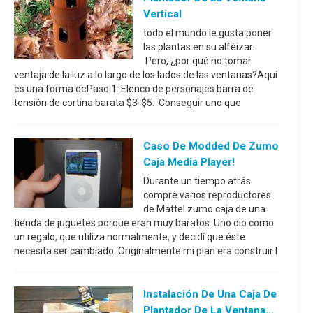
Vertical
todo el mundo le gusta poner
las plantas en su alféizar.
Pero, ¿por qué no tomar
ventaja de la luz a lo largo de los lados de las ventanas?Aquí
es una forma dePaso 1: Elenco de personajes barra de
tensión de cortina barata $3-$5. Conseguir uno que
Caso De Modded De Zumo
Caja Media Player!
Durante un tiempo atrás
compré varios reproductores
de Mattel zumo caja de una
tienda de juguetes porque eran muy baratos. Uno dio como
un regalo, que utiliza normalmente, y decidí que éste
necesita ser cambiado. Originalmente mi plan era construir l
Instalación De Una Caja De
Plantador De La Ventana...