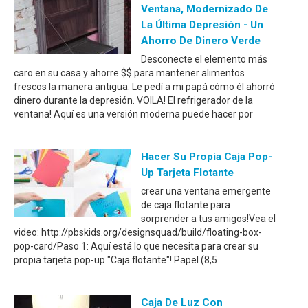
Ventana, Modernizado De
La Última Depresión - Un
Ahorro De Dinero Verde
Desconecte el elemento más
caro en su casa y ahorre $$ para mantener alimentos
frescos la manera antigua. Le pedí a mi papá cómo él ahorró
dinero durante la depresión. VOILA! El refrigerador de la
ventana! Aquí es una versión moderna puede hacer por
Hacer Su Propia Caja Pop-
Up Tarjeta Flotante
crear una ventana emergente
de caja flotante para
sorprender a tus amigos!Vea el
video: http://pbskids.org/designsquad/build/floating-box-
pop-card/Paso 1: Aquí está lo que necesita para crear su
propia tarjeta pop-up "Caja flotante"! Papel (8,5
Caja De Luz Con