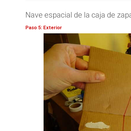
Nave espacial de la caja de zapa
Paso 5: Exterior