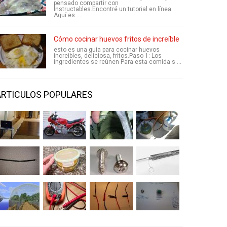
pensado compartir con
Instructables.Encontré un tutorial en línea.
Aquí es ...
Cómo cocinar huevos fritos de increíble
esto es una guía para cocinar huevos
increíbles, deliciosa, fritos.Paso 1: Los
ingredientes se reúnen Para esta comida s ...
ARTICULOS POPULARES