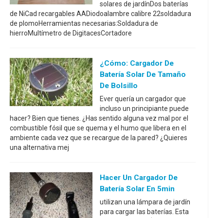
solares de jardínDos baterías
de NiCad recargables AADiodoalambre calibre 22soldadura
de plomoHerramientas necesarias:Soldadura de
hierroMultímetro de DigitacesCortadore
¿Cómo: Cargador De
Batería Solar De Tamaño
De Bolsillo
Ever quería un cargador que
incluso un principiante puede
hacer? Bien que tienes. ¿Has sentido alguna vez mal por el
combustible fósil que se quema y el humo que libera en el
ambiente cada vez que se recargue de la pared? ¿Quieres
una alternativa mej
Hacer Un Cargador De
Batería Solar En 5min
utilizan una lámpara de jardín
para cargar las baterías. Esta