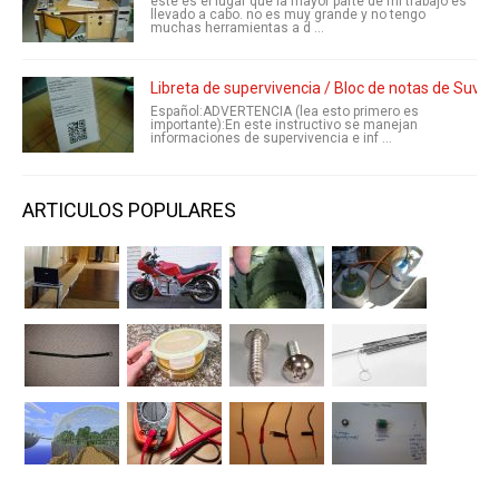
este es el lugar que la mayor parte de mi trabajo es
llevado a cabo. no es muy grande y no tengo
muchas herramientas a d ...
Libreta de supervivencia / Bloc de notas de Suviva
Español:ADVERTENCIA (lea esto primero es
importante):En este instructivo se manejan
informaciones de supervivencia e inf ...
ARTICULOS POPULARES