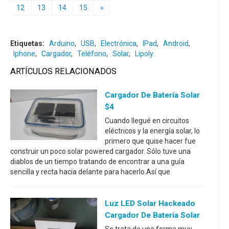
12
13
14
15
»
Etiquetas:
Arduino
,
USB
,
Electrónica
,
IPad
,
Android
,
Iphone
,
Cargador
,
Teléfono
,
Solar
,
Lipoly
ARTÍCULOS RELACIONADOS
Cargador De Batería Solar
$4
Cuando llegué en circuitos
eléctricos y la energía solar, lo
primero que quise hacer fue
construir un poco solar powered cargador. Sólo tuve una
diablos de un tiempo tratando de encontrar a una guía
sencilla y recta hacia delante para hacerlo.Así que
Luz LED Solar Hackeado
Cargador De Batería Solar