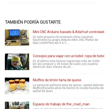
TAMBIÉN PODRÍA GUSTARTE
Mini CNC Arduino basado & Adafruit controlador 
En este proyecto le mostrará cómo construir
fácilmente su propio Arduino Mini CNC Plotter de
bajo coste!Para eje X e Y, ...
Consejos para viajar con un bebé: ropa de bebé d
En el último mes hemos registrado más de 4.000
km de conducir y 30 horas de vuelo con nuestra
dentición diez meses de ed ...
Muffins de limón tarta de queso
La variación perfecta tarta de queso - pastel delimón
Muffins!Durante años he hecho mi receta favorita de
pastel de ques ...
Espacio de trabajo de the_mad_man