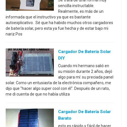
Se trata de una forma muy
sencilla instructable.
Realmente, es más de un
informada que el instructivo ya que es bastante
autoexplicativo. Sé que ha habido muchos otros cargadores
de batería solar, pero esta ya fue hecha y de estar bajo mi
nariz.Pos
Cargador De Batería Solar
DIY
Cuando mi hermano salió en
su misión durante 2 años, dejó
algo para mí: su preciada panel
solar. Como un entusiasta de la electrónica compañero, me
dijo que "hacer algo super cool con él". Después de un rato,
me di cuenta de que no había utiliza
Cargador De Batería Solar
Barato
esto es rápido y fácil de hacer.