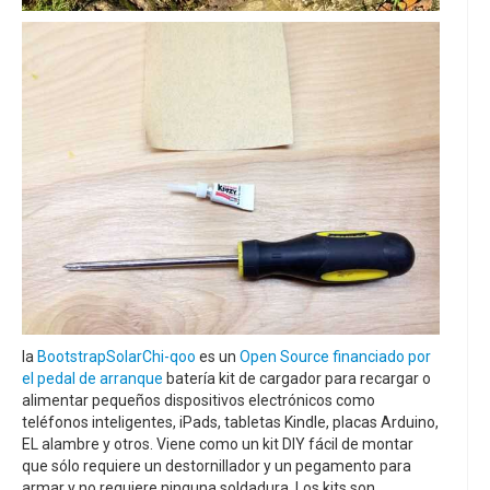
la
BootstrapSolar
Chi-qoo
es un
Open Source
financiado por
el pedal de arranque
batería kit de cargador para recargar o
alimentar pequeños dispositivos electrónicos como
teléfonos inteligentes, iPads, tabletas Kindle, placas Arduino,
EL alambre y otros. Viene como un kit DIY fácil de montar
que sólo requiere un destornillador y un pegamento para
armar y no requiere ninguna soldadura. Los kits son