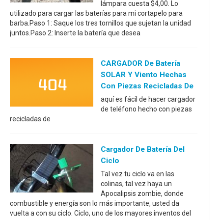
lámpara cuesta $4,00. Lo
utilizado para cargar las baterías para mi cortapelo para
barba.Paso 1: Saque los tres tornillos que sujetan la unidad
juntos.Paso 2: Inserte la batería que desea
CARGADOR De Batería
SOLAR Y Viento Hechas
Con Piezas Recicladas De
aquí es fácil de hacer cargador
de teléfono hecho con piezas
recicladas de
Cargador De Batería Del
Ciclo
Tal vez tu ciclo va en las
colinas, tal vez haya un
Apocalipsis zombie, donde
combustible y energía son lo más importante, usted da
vuelta a con su ciclo. Ciclo, uno de los mayores inventos del