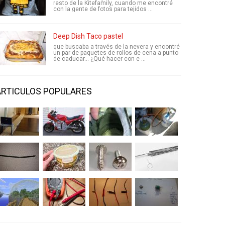
resto de la Kitefamily, cuando me encontré
con la gente de fotos para tejidos ...
Deep Dish Taco pastel
que buscaba a través de la nevera y encontré
un par de paquetes de rollos de cena a punto
de caducar... ¿Qué hacer con e ...
ARTICULOS POPULARES