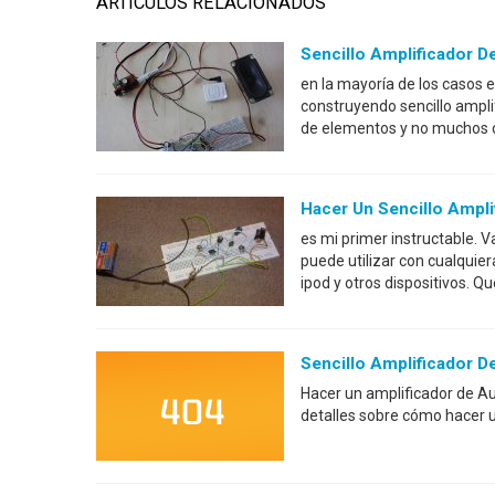
ARTÍCULOS RELACIONADOS
Sencillo Amplificador D
en la mayoría de los casos e
construyendo sencillo ampl
de elementos y no muchos c
Hacer Un Sencillo Ampli
es mi primer instructable. 
puede utilizar con cualquie
ipod y otros dispositivos. 
Sencillo Amplificador D
Hacer un amplificador de Aud
detalles sobre cómo hacer un