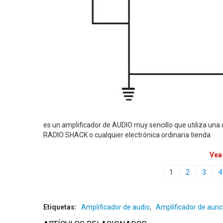
es un amplificador de AUDIO muy sencillo que utiliza una
RADIO SHACK o cualquier electrónica ordinaria tienda
Vea
1
2
3
4
Etiquetas:
Amplificador de audio
,
Amplificador de auric