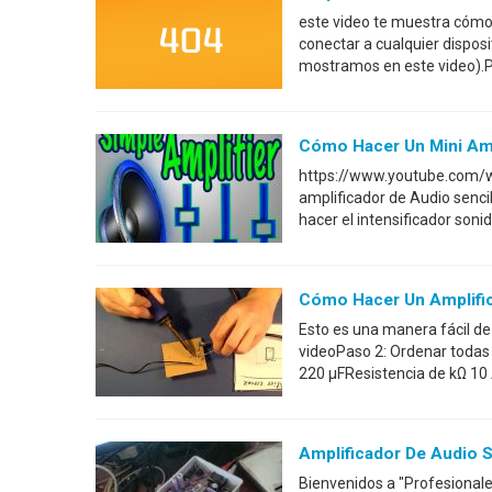
este video te muestra cómo 
conectar a cualquier dispos
mostramos en este video).P
Cómo Hacer Un Mini Amp
https://www.youtube.com/
amplificador de Audio sencil
hacer el intensificador son
Cómo Hacer Un Amplifica
Esto es una manera fácil de 
videoPaso 2: Ordenar todas
220 μFResistencia de kΩ 10 
Amplificador De Audio Se
Bienvenidos a "Profesionales