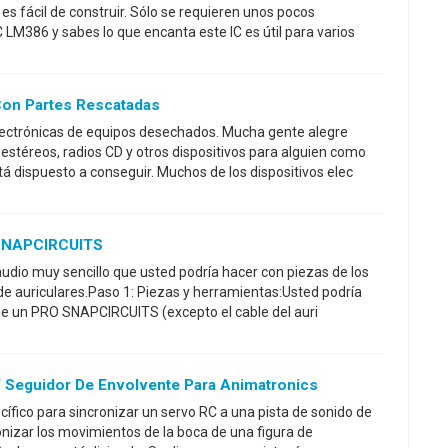
 es fácil de construir. Sólo se requieren unos pocos
LM386 y sabes lo que encanta este IC es útil para varios
Con Partes Rescatadas
lectrónicas de equipos desechados. Mucha gente alegre
estéreos, radios CD y otros dispositivos para alguien como
tá dispuesto a conseguir. Muchos de los dispositivos elec
 SNAPCIRCUITS
audio muy sencillo que usted podría hacer con piezas de los
 de auriculares.Paso 1: Piezas y herramientas:Usted podría
de un PRO SNAPCIRCUITS (excepto el cable del auri
Y Seguidor De Envolvente Para Animatronics
ífico para sincronizar un servo RC a una pista de sonido de
onizar los movimientos de la boca de una figura de