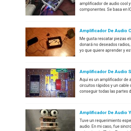
amplificador de audio cool y
componentes. Se basa en IC 
Amplificador De Audio 
Me gusta rescatar piezas e
donará no deseados radios, 
yo que quiere aprender y es
Amplificador De Audio
Aquí es un amplificador de 
circuitos rápidos y un cable
conseguir todas las partes 
Amplificador De Audio 
Tuve un requerimiento espec
audio. En mi caso, fue sincr