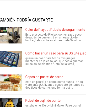
TAMBIÉN PODRÍA GUSTARTE
Color de Pixybot Robots de seguimiento
Este proyecto de Pixybot comenzado poco
después de que entré en un espacio de
hacker/fabricante en el centro de Saint Lo ...
Cómo hacer un caso para su DS Lite juegos
quería un caso para todos mis juegos
mantener en la casa, así que podía guardar
su cajas de plástico fuera de la vista, ...
Capas de pastel de carne
esto es pastel de carne como nunca lo has
visto antes!Utilizando contraste de tonos de
dos tipos de carne, una forma est ...
Robot de cojín de punto
estaba en el Derby Mini Maker Faire con el