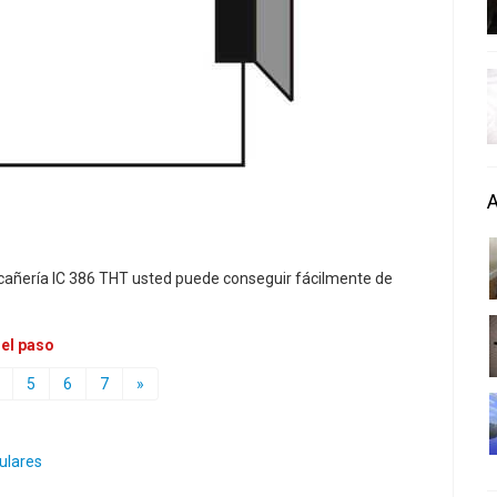
 cañería IC 386 THT usted puede conseguir fácilmente de
 el paso
5
6
7
»
ulares