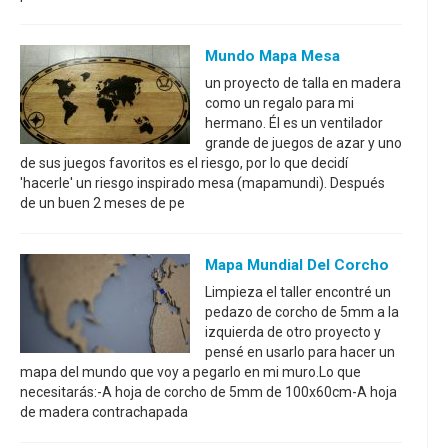
Mundo Mapa Mesa
un proyecto de talla en madera
como un regalo para mi
hermano. Él es un ventilador
grande de juegos de azar y uno
de sus juegos favoritos es el riesgo, por lo que decidí
'hacerle' un riesgo inspirado mesa (mapamundi). Después
de un buen 2 meses de pe
Mapa Mundial Del Corcho
Limpieza el taller encontré un
pedazo de corcho de 5mm a la
izquierda de otro proyecto y
pensé en usarlo para hacer un
mapa del mundo que voy a pegarlo en mi muro.Lo que
necesitarás:-A hoja de corcho de 5mm de 100x60cm-A hoja
de madera contrachapada