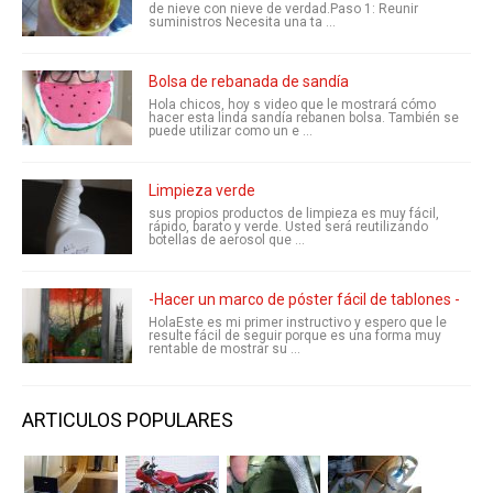
de nieve con nieve de verdad.Paso 1: Reunir
suministros Necesita una ta ...
Bolsa de rebanada de sandía
Hola chicos, hoy s video que le mostrará cómo
hacer esta linda sandía rebanen bolsa. También se
puede utilizar como un e ...
Limpieza verde
sus propios productos de limpieza es muy fácil,
rápido, barato y verde. Usted será reutilizando
botellas de aerosol que ...
-Hacer un marco de póster fácil de tablones -
HolaEste es mi primer instructivo y espero que le
resulte fácil de seguir porque es una forma muy
rentable de mostrar su ...
ARTICULOS POPULARES