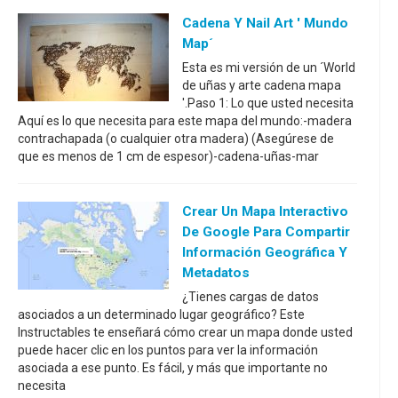
Cadena Y Nail Art ' Mundo
Map´
Esta es mi versión de un ´World
de uñas y arte cadena mapa
'.Paso 1: Lo que usted necesita
Aquí es lo que necesita para este mapa del mundo:-madera
contrachapada (o cualquier otra madera) (Asegúrese de
que es menos de 1 cm de espesor)-cadena-uñas-mar
Crear Un Mapa Interactivo
De Google Para Compartir
Información Geográfica Y
Metadatos
¿Tienes cargas de datos
asociados a un determinado lugar geográfico? Este
Instructables te enseñará cómo crear un mapa donde usted
puede hacer clic en los puntos para ver la información
asociada a ese punto. Es fácil, y más que importante no
necesita