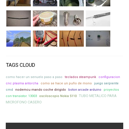
TAGS CLOUD
como hacer un senuelo paso a paso
teclados steampunk
configuracion
cnc plasma antorcha
como se hace un puño de mono
juego serpiente
cmd
nodemcu mando coche dirigido
boton arcade arduino
proyectos
TUBO METALICO PARA
con transistor. 13003
osciloscopio Nokia 5110
MICROFONO CASERO