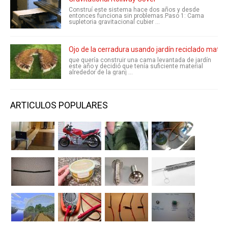
Construí este sistema hace dos años y desde
entonces funciona sin problemas.Paso 1: Cama
supletoria gravitacional cubier ...
Ojo de la cerradura usando jardín reciclado materi
que quería construir una cama levantada de jardín
este año y decidió que tenía suficiente material
alrededor de la granj ...
ARTICULOS POPULARES