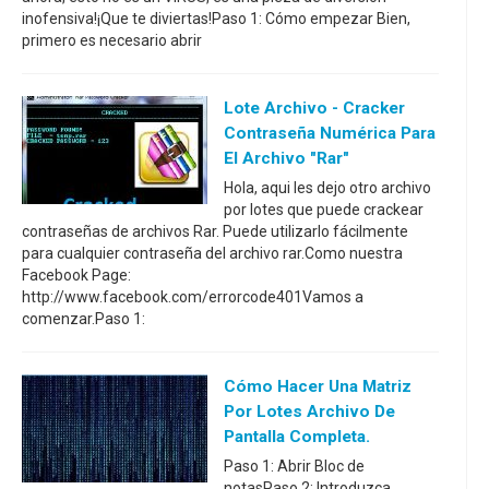
inofensiva!¡Que te diviertas!Paso 1: Cómo empezar Bien,
primero es necesario abrir
Lote Archivo - Cracker
Contraseña Numérica Para
El Archivo "Rar"
Hola, aqui les dejo otro archivo
por lotes que puede crackear
contraseñas de archivos Rar. Puede utilizarlo fácilmente
para cualquier contraseña del archivo rar.Como nuestra
Facebook Page:
http://www.facebook.com/errorcode401Vamos a
comenzar.Paso 1:
Cómo Hacer Una Matriz
Por Lotes Archivo De
Pantalla Completa.
Paso 1: Abrir Bloc de
notasPaso 2: Introduzca