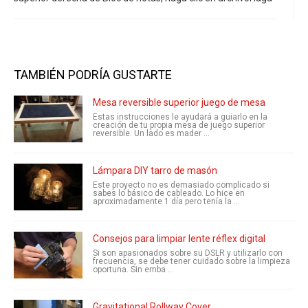
TAMBIÉN PODRÍA GUSTARTE
Mesa reversible superior juego de mesa
Estas instrucciones le ayudará a guiarlo en la
creación de tu propia mesa de juego superior
reversible. Un lado es mader ...
Lámpara DIY tarro de masón
Este proyecto no es demasiado complicado si
sabes lo básico de cableado. Lo hice en
aproximadamente 1 día pero tenía la ...
Consejos para limpiar lente réflex digital
Si son apasionados sobre su DSLR y utilizarlo con
frecuencia, se debe tener cuidado sobre la limpieza
oportuna. Sin emba ...
Gravitational Rollway Cover