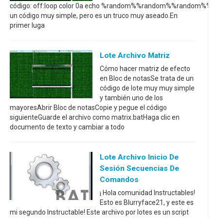
código: off:loop color 0a echo %random%%random%%ran
un código muy simple, pero es un truco muy aseado.En
primer luga
Lote Archivo Matriz
Cómo hacer matriz de efecto
en Bloc de notasSe trata de un
código de lote muy muy simple
y también uno de los
mayoresAbrir Bloc de notasCopie y pegue el código
siguienteGuarde el archivo como matrix.batHaga clic en
documento de texto y cambiar a todo
Lote Archivo Inicio De
Sesión Secuencias De
Comandos
¡ Hola comunidad Instructables!
Esto es Blurryface21, y este es
mi segundo Instructable! Este archivo por lotes es un script