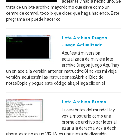
adelante y había hecho uno. Se
trata de un lote archivo mayordomo que sirve como un
centro de control, todo lo que dices que haga haciendo. Este
programa se puede hacer co
Lote Archivo Dragon
Juego Actualizado
Aquí está mi versión
actualizada de mi vieja lote
archivo Dragón juego.Aquí hay
un enlace a la versión anterior instructivo:Si no ves mi vieja
versión, aquí están las instrucciones:Abrir el Bloc de
notasCopie y pegue este código abajoHaga clic en el
Lote Archivo Broma
Hi cerebritos del mundo!Hoy
voy a mostrarle cómo una
broma de archivo por lotes al
azar a la derecha.Voy a decir
ahora, esto no es un VIRUS, es una pieza de diversión