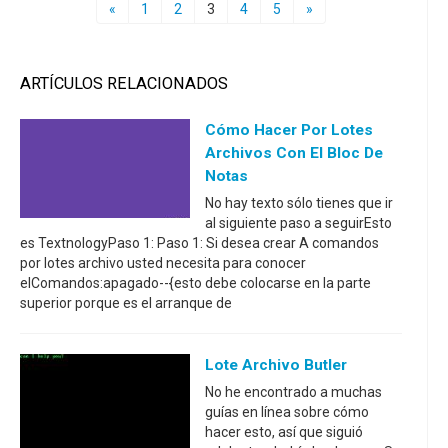
«
1
2
3
4
5
»
ARTÍCULOS RELACIONADOS
Cómo Hacer Por Lotes
Archivos Con El Bloc De
Notas
No hay texto sólo tienes que ir
al siguiente paso a seguirEsto
es TextnologyPaso 1: Paso 1: Si desea crear A comandos
por lotes archivo usted necesita para conocer
elComandos:apagado--{esto debe colocarse en la parte
superior porque es el arranque de
Lote Archivo Butler
No he encontrado a muchas
guías en línea sobre cómo
hacer esto, así que siguió