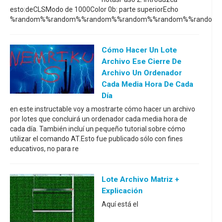
esto:deCLSModo de 1000Color 0b: parte superiorEcho
%random%%random%%random%%random%%random%%random
Cómo Hacer Un Lote
Archivo Ese Cierre De
Archivo Un Ordenador
Cada Media Hora De Cada
Día
en este instructable voy a mostrarte cómo hacer un archivo
por lotes que concluirá un ordenador cada media hora de
cada día. También incluí un pequeño tutorial sobre cómo
utilizar el comando AT.Esto fue publicado sólo con fines
educativos, no para re
Lote Archivo Matriz +
Explicación
Aquí está el