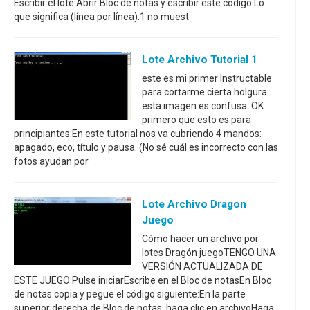
Escribir el lote Abrir Bloc de notas y escribir este código.Lo
que significa (línea por línea):1 no muest
Lote Archivo Tutorial 1
este es mi primer Instructable
para cortarme cierta holgura
esta imagen es confusa. OK
primero que esto es para
principiantes.En este tutorial nos va cubriendo 4 mandos:
apagado, eco, título y pausa. (No sé cuál es incorrecto con las
fotos ayudan por
Lote Archivo Dragon
Juego
Cómo hacer un archivo por
lotes Dragón juegoTENGO UNA
VERSIÓN ACTUALIZADA DE
ESTE JUEGO:Pulse iniciarEscribe en el Bloc de notasEn Bloc
de notas copia y pegue el código siguiente:En la parte
superior derecha de Bloc de notas, haga clic en archivoHaga