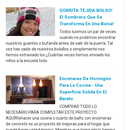
GORRITA TEJIDA BOLSO!
El Sombrero Que Se
Transforma En Una Bolsa!
Todos tuvimos un par de veces
cuando no podemos encontrar
nuestros guantes o bufanda antes de salir de la puerta. Tal
vez has caído de nuestros bolsillos o simplemente nos
hemos extraviado los.¿Cuántas veces hemos enviado los
niños a la escuela todo
Encimeras De Hormigón
Para La Cocina - Una
Superficie Sólida En El
Barato
COMPRAR TODO LO
NECESARIO PARA COMPLETAR ESTE PROYECTO
AQUÍ!Rehacer una cocina o cuarto de baño con encimeras
de concreto es un proyecto de mejoras para el hogar que
puede hacer usted mismo. Mientras que toma algún tiempo