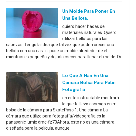
Un Molde Para Poner En
Una Bellota.
quiero hacer hadas de
materiales naturales. Quiero
utilizar bellotas para las
cabezas. Tengo la idea que tal vez que podría crecer una
bellota con una cara si puse un molde alrededor de él
mientras es pequeño y dejarlo crecer para llenar el molde. Di
Lo Que A Han En Una
Cámara Bolsa Para Patín
Fotografía
en este instructable mostrará
lo que te llevo conmigo en mi
bolsa de la cámara para SkatePaso 1: Una cámara La
cámara que utilizo para fotografía/videografía es la
panasonic lumix dmc-fz70Ahora, esto no es una cámara
diseñada para la película, aunque