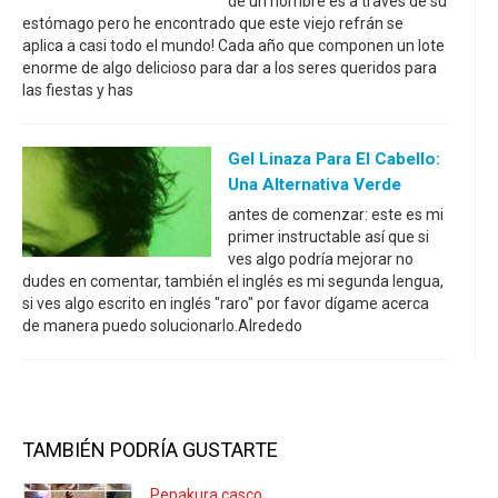
de un hombre es a través de su
estómago pero he encontrado que este viejo refrán se
aplica a casi todo el mundo! Cada año que componen un lote
enorme de algo delicioso para dar a los seres queridos para
las fiestas y has
Gel Linaza Para El Cabello:
Una Alternativa Verde
antes de comenzar: este es mi
primer instructable así que si
ves algo podría mejorar no
dudes en comentar, también el inglés es mi segunda lengua,
si ves algo escrito en inglés "raro" por favor dígame acerca
de manera puedo solucionarlo.Alrededo
TAMBIÉN PODRÍA GUSTARTE
Pepakura casco