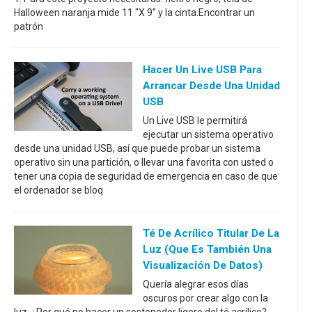
Halloween naranja mide 11 "X 9" y la cinta.Encontrar un
patrón
Hacer Un Live USB Para
Arrancar Desde Una Unidad
USB
Un Live USB le permitirá
ejecutar un sistema operativo
desde una unidad USB, así que puede probar un sistema
operativo sin una partición, o llevar una favorita con usted o
tener una copia de seguridad de emergencia en caso de que
el ordenador se bloq
Té De Acrílico Titular De La
Luz (que Es También Una
Visualización De Datos)
Quería alegrar esos días
oscuros por crear algo con la
luz. ¿Por qué no hacer un sostenedor ligero del té acrílico?