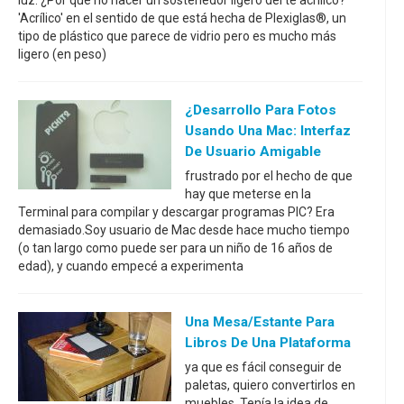
'Acrílico' en el sentido de que está hecha de Plexiglas®, un
tipo de plástico que parece de vidrio pero es mucho más
ligero (en peso)
¿Desarrollo Para Fotos
Usando Una Mac: Interfaz
De Usuario Amigable
frustrado por el hecho de que
hay que meterse en la
Terminal para compilar y descargar programas PIC? Era
demasiado.Soy usuario de Mac desde hace mucho tiempo
(o tan largo como puede ser para un niño de 16 años de
edad), y cuando empecé a experimenta
Una Mesa/estante Para
Libros De Una Plataforma
ya que es fácil conseguir de
paletas, quiero convertirlos en
muebles. Tenía la idea de