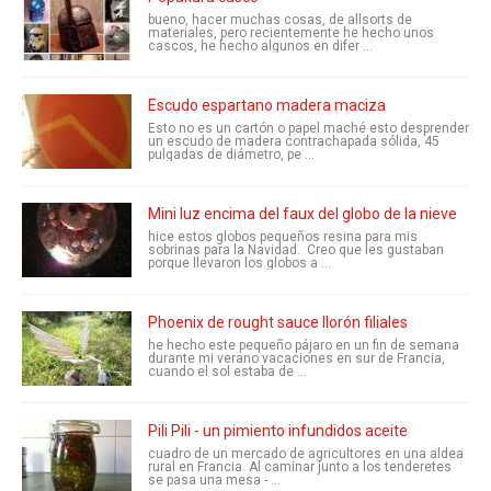
bueno, hacer muchas cosas, de allsorts de
materiales, pero recientemente he hecho unos
cascos, he hecho algunos en difer ...
Escudo espartano madera maciza
Esto no es un cartón o papel maché esto desprender
un escudo de madera contrachapada sólida, 45
pulgadas de diámetro, pe ...
Mini luz encima del faux del globo de la nieve
hice estos globos pequeños resina para mis
sobrinas para la Navidad. Creo que les gustaban
porque llevaron los globos a ...
Phoenix de rought sauce llorón filiales
he hecho este pequeño pájaro en un fin de semana
durante mi verano vacaciones en sur de Francia,
cuando el sol estaba de ...
Pili Pili - un pimiento infundidos aceite
cuadro de un mercado de agricultores en una aldea
rural en Francia. Al caminar junto a los tenderetes
se pasa una mesa - ...