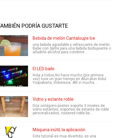
TAMBIÉN PODRÍA GUSTARTE
Bebida de melón Cantaloupe Ice
una bebida agradable y refrescante de melón.
Bebe con Sprite para una bebida burbujeante o
añadirle alcohol para condime ...
El LED baile
Hola a todos,No hace mucho (por primera
vez) tuve un gran tiempo en Alun-alun Kidul
Yogyakarta, Indonesia. Allí vi mucha ...
Vidrio y estante roble
Dos octágono postes soporte 3 niveles de
vidrio estantes, soportes de estante de roble
personalizados, routered roble ba ...
Máquina inútil, la aplicación
Este tutorial es muy divertido, es una