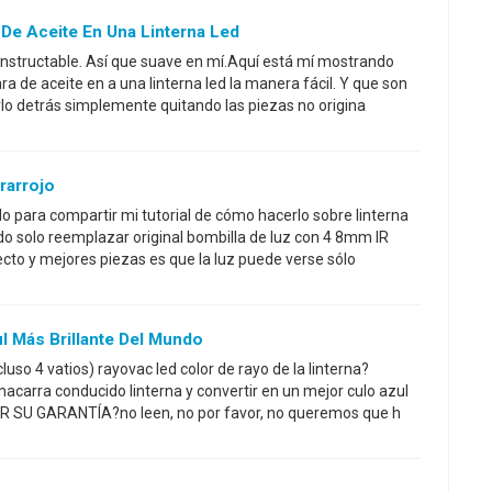
De Aceite En Una Linterna Led
 instructable. Así que suave en mí.Aquí está mí mostrando
 de aceite en a una linterna led la manera fácil. Y que son
lo detrás simplemente quitando las piezas no origina
frarrojo
lo para compartir mi tutorial de cómo hacerlo sobre linterna
do solo reemplazar original bombilla de luz con 4 8mm IR
cto y mejores piezas es que la luz puede verse sólo
l Más Brillante Del Mundo
luso 4 vatios) rayovac led color de rayo de la linterna?
acarra conducido linterna y convertir en un mejor culo azul
R SU GARANTÍA?no leen, no por favor, no queremos que h