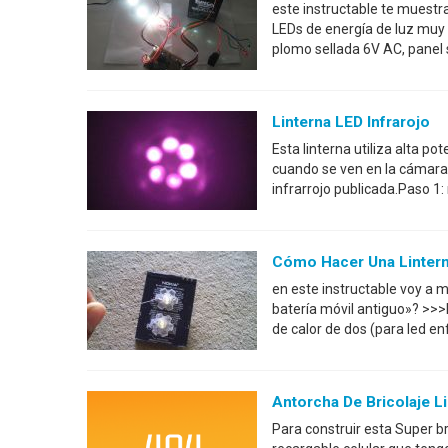
este instructable te muestra
LEDs de energía de luz muy 
plomo sellada 6V AC, panel 
Linterna LED Infrarojo
Esta linterna utiliza alta po
cuando se ven en la cámara,
infrarrojo publicada.Paso 1: 
Cómo Hacer Una Lintern
en este instructable voy a 
batería móvil antiguo»? >>>
de calor de dos (para led en
Antorcha De Bricolaje L
Para construir esta Super bri