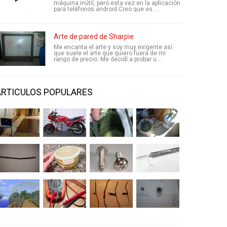
máquina inútil, pero esta vez en la aplicación
para teléfonos android.Creo que es ...
Arte de pared de Sharpie
Me encanta el arte y soy muy exigente así
que suele el arte que quiero fuera de mi
rango de precio. Me decidí a probar u ...
ARTICULOS POPULARES